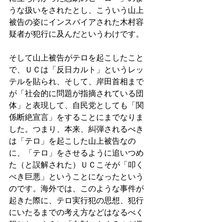
うな扱いをされたとし、こういう山上
被告の姿にインスパイアされた木村容
疑者が犯行に及んだというわけです。 
そして山上被告がテロを起こしたこと
で、ＵＣは「反日カルト」というレッ
テルを貼られ、そして、岸田首相まで
が「社会的に問題が指摘されている団
体」と表現して、自民党としても「関
係断絶宣言」をすることにまでなりま
した。つまり、本来、糾弾されるべき
は「テロ」を起こした山上被告なの
に、「テロ」をさせるように追いつめ
た（と誤解された）ＵＣこそが「叩く
べき巨悪」ということになったという
のです。海外では、このような事件が
起きた際に、テロ実行犯の思想、犯行
にいたるまでの考え方などはなるべく