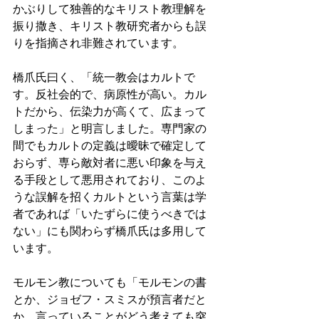
かぶりして独善的なキリスト教理解を
振り撒き、キリスト教研究者からも誤
りを指摘され非難されています。 
橋爪氏曰く、「統一教会はカルトで
す。反社会的で、病原性が高い。カル
トだから、伝染力が高くて、広まって
しまった」と明言しました。専門家の
間でもカルトの定義は曖昧で確定して
おらず、専ら敵対者に悪い印象を与え
る手段として悪用されており、このよ
うな誤解を招くカルトという言葉は学
者であれば「いたずらに使うべきでは
ない」にも関わらず橋爪氏は多用して
います。 
モルモン教についても「モルモンの書
とか、ジョゼフ・スミスが預言者だと
か、言っていることがどう考えても突