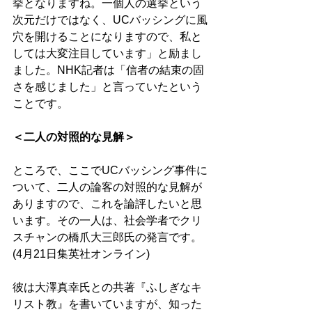
挙となりますね。一個人の選挙という
次元だけではなく、UCバッシングに風
穴を開けることになりますので、私と
しては大変注目しています」と励まし
ました。NHK記者は「信者の結束の固
さを感じました」と言っていたという
ことです。 
＜二人の対照的な見解＞
ところで、ここでUCバッシング事件に
ついて、二人の論客の対照的な見解が
ありますので、これを論評したいと思
います。その一人は、社会学者でクリ
スチャンの橋爪大三郎氏の発言です。
(4月21日集英社オンライン) 
彼は大澤真幸氏との共著『ふしぎなキ
リスト教』を書いていますが、知った