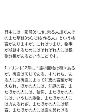
日本には「駕籠(かご)に乗る人担ぐ人そ
のまた草鞋(わらじ)を作る人」という格
言がありますが、これはつまり、物事
が成就するためにはそれぞれ人には役
割分担があるということです。 
1コリント12章に「霊の賜物は種々ある
が、御霊は同じである。すなわち、あ
る人には御霊によって知恵の言葉が与
えられ、ほかの人には、知識の言、ま
たほかの人には、信仰、またほかの人
には、いやしの賜物、またほかの人に
は力あるわざ、またほかの人には預
言、またほかの人には霊を見わける