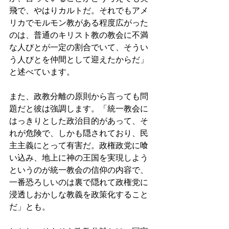
飛で、やはりカルトだ。それでもアメ
リカでモルモン教がある程度広がった
のは、普通のキリスト教の教会に不満
な人びとが一定の割合でいて、そうい
う人びとを仲間として迎えたからだ」
と述べています。 
また、政教分離の原則から言っても問
題だと彼は強調します。「統一教会に
はっきりとした政治目的があって、そ
れが危険で、しかも隠されており、民
主主義にとって有害だ。政権政党に喰
い込み、地上に神の王国を実現しよう
というのが統一教会の信仰の内容で、
一番恐ろしいのは裏で隠れて政権党に
浸透しおかしな教義を政策化すること
だ」とも。