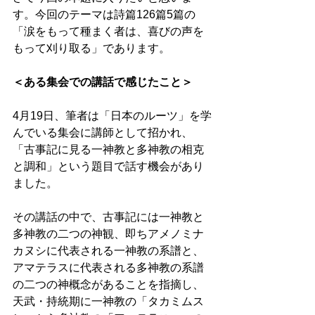
す。今回のテーマは詩篇126篇5篇の
「涙をもって種まく者は、喜びの声を
もって刈り取る」であります。 
＜ある集会での講話で感じたこと＞
4月19日、筆者は「日本のルーツ」を学
んでいる集会に講師として招かれ、
「古事記に見る一神教と多神教の相克
と調和」という題目で話す機会があり
ました。 
その講話の中で、古事記には一神教と
多神教の二つの神観、即ちアメノミナ
カヌシに代表される一神教の系譜と、
アマテラスに代表される多神教の系譜
の二つの神概念があることを指摘し、
天武・持統期に一神教の「タカミムス