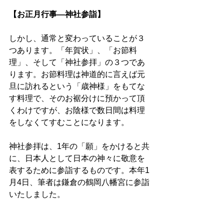
【お正月行事―神社参詣】
しかし、通常と変わっていることが３
つあります。「年賀状」、「お節料
理」、そして「神社参拝」の３つであ
ります。お節料理は神道的に言えば元
旦に訪れるという「歳神様」をもてな
す料理で、そのお裾分けに預かって頂
くわけですが、お陰様で数日間は料理
をしなくてすむことになります。
神社参拝は、1年の「願」をかけると共
に、日本人として日本の神々に敬意を
表するために参詣するものです。本年1
月4日、筆者は鎌倉の鶴岡八幡宮に参詣
いたしました。