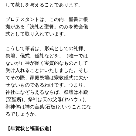
して赦しを与えることであります。
ブロテスタントは、この内、聖書に根
拠がある「洗礼と聖餐」のみを教会儀
式として取り入れています。
こうして筆者は、形式としての礼拝、
祭壇、儀式、儀礼などを、（唯一では
ないが）神が働く実質的なものとして
受け入れることにいたしました。そし
てその際、家庭祭壇は宗教儀式に欠か
せないものであるわけです。つまり、
神社になぞらえるならば、祭壇は本殿
(至聖所)、祭神は天の父母(ヤハウェ)、
御神体は神の言葉(石板)ということにな
るでしょうか。
【年賀状と福音伝道】