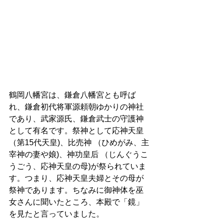
鶴岡八幡宮は、鎌倉八幡宮とも呼ば
れ、鎌倉初代将軍源頼朝ゆかりの神社
であり、武家源氏、鎌倉武士の守護神
として有名です。祭神として応神天皇 
（第15代天皇)、比売神 （ひめがみ、主
宰神の妻や娘)、神功皇后 （じんぐうこ
うごう、応神天皇の母)が祭られていま
す。つまり、応神天皇夫婦とその母が
祭神であります。ちなみに御神体を巫
女さんに聞いたところ、本殿で「鏡」
を見たと言っていました。