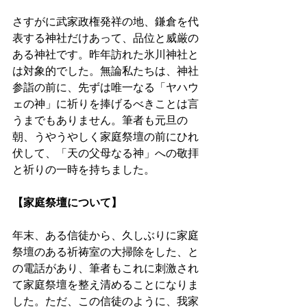
さすがに武家政権発祥の地、鎌倉を代
表する神社だけあって、品位と威厳の
ある神社です。昨年訪れた氷川神社と
は対象的でした。無論私たちは、神社
参詣の前に、先ずは唯一なる「ヤハウ
ェの神」に祈りを捧げるべきことは言
うまでもありません。筆者も元旦の
朝、うやうやしく家庭祭壇の前にひれ
伏して、「天の父母なる神」への敬拝
と祈りの一時を持ちました。
【家庭祭壇について】
年末、ある信徒から、久しぶりに家庭
祭壇のある祈祷室の大掃除をした、と
の電話があり、筆者もこれに刺激され
て家庭祭壇を整え清めることになりま
した。ただ、この信徒のように、我家