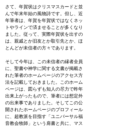
さて、年賀状はクリスマスカードと並
んで年末年始の風物詩です。但し、近
年筆者は、年賀を年賀状ではなくネッ
トやラインで済ませることが多くなり
ました。従って、実際年賀状を出すの
は、親戚とか旧友とか取引先とか、ほ
とんどが未信者の方々であります。
そして今年は、この未信者の縁者全員
に、聖書や神学に関する文書が掲載さ
れた筆者のホームページのアクセス方
法を記載しておきました。このホーム
ページは、図らずも知人の尽力で昨年
出来上がったもので、筆者には想定外
の出来事でありました。そしてこの公
開されたホームページのプロフィール
に、超教派を目指す「ユニバーサル福
音教会牧師」という肩書と共に、マス