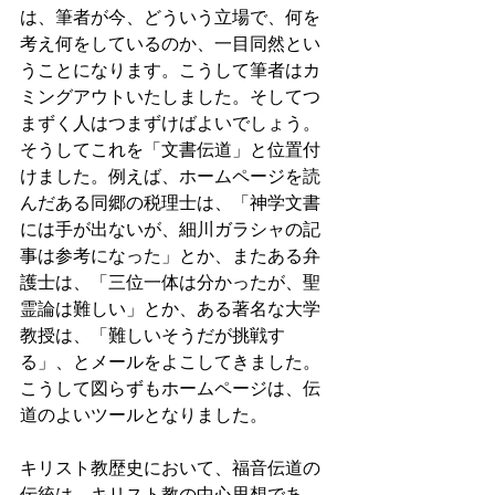
は、筆者が今、どういう立場で、何を
考え何をしているのか、一目同然とい
うことになります。こうして筆者はカ
ミングアウトいたしました。そしてつ
まずく人はつまずけばよいでしょう。
そうしてこれを「文書伝道」と位置付
けました。例えば、ホームページを読
んだある同郷の税理士は、「神学文書
には手が出ないが、細川ガラシャの記
事は参考になった」とか、またある弁
護士は、「三位一体は分かったが、聖
霊論は難しい」とか、ある著名な大学
教授は、「難しいそうだが挑戦す
る」、とメールをよこしてきました。
こうして図らずもホームページは、伝
道のよいツールとなりました。
キリスト教歴史において、福音伝道の
伝統は、キリスト教の中心思想であ