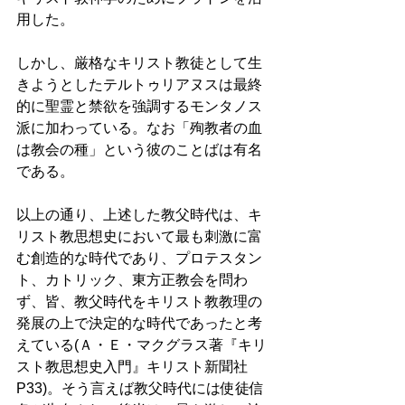
用した。 
しかし、厳格なキリスト教徒として生
きようとしたテルトゥリアヌスは最終
的に聖霊と禁欲を強調するモンタノス
派に加わっている。なお「殉教者の血
は教会の種」という彼のことばは有名
である。 
以上の通り、上述した教父時代は、キ
リスト教思想史において最も刺激に富
む創造的な時代であり、プロテスタン
ト、カトリック、東方正教会を問わ
ず、皆、教父時代をキリスト教教理の
発展の上で決定的な時代であったと考
えている(Ａ・Ｅ・マクグラス著『キリ
スト教思想史入門』キリスト新聞社
P33)。そう言えば教父時代には使徒信