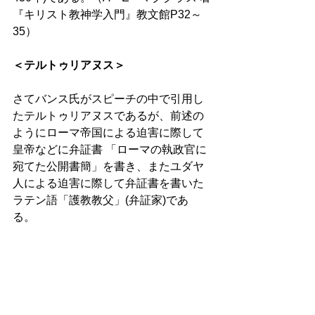
『キリスト教神学入門』教文館P32～
35）
＜テルトゥリアヌス＞
さてバンス氏がスピーチの中で引用し
たテルトゥリアヌスであるが、前述の
ようにローマ帝国による迫害に際して
皇帝などに弁証書 「ローマの執政官に
宛てた公開書簡」を書き、またユダヤ
人による迫害に際して弁証書を書いた
ラテン語「護教教父」(弁証家)であ
る。 