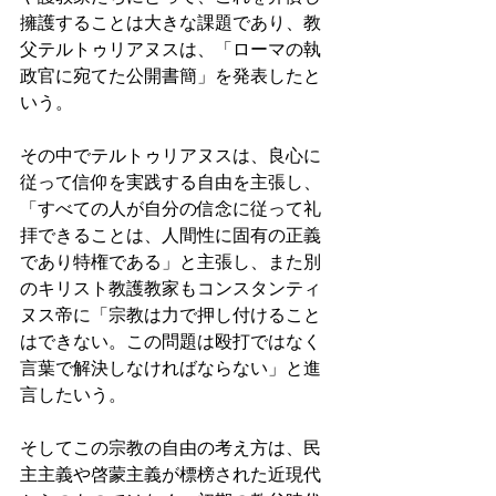
擁護することは大きな課題であり、教
父テルトゥリアヌスは、「ローマの執
政官に宛てた公開書簡」を発表したと
いう。 
その中でテルトゥリアヌスは、良心に
従って信仰を実践する自由を主張し、
「すべての人が自分の信念に従って礼
拝できることは、人間性に固有の正義
であり特権である」と主張し、また別
のキリスト教護教家もコンスタンティ
ヌス帝に「宗教は力で押し付けること
はできない。この問題は殴打ではなく
言葉で解決しなければならない」と進
言したいう。 
そしてこの宗教の自由の考え方は、民
主主義や啓蒙主義が標榜された近現代