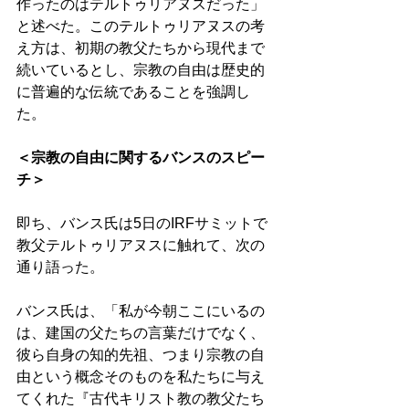
作ったのはテルトゥリアヌスだった」
と述べた。このテルトゥリアヌスの考
え方は、初期の教父たちから現代まで
続いているとし、宗教の自由は歴史的
に普遍的な伝統であることを強調し
た。
＜宗教の自由に関するバンスのスピー
チ＞
即ち、バンス氏は5日のIRFサミットで
教父テルトゥリアヌスに触れて、次の
通り語った。 
バンス氏は、「私が今朝ここにいるの
は、建国の父たちの言葉だけでなく、
彼ら自身の知的先祖、つまり宗教の自
由という概念そのものを私たちに与え
てくれた『古代キリスト教の教父たち