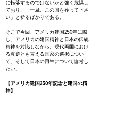
に転落するのではないかと強く危惧し
ており、「一旦、この国を葬って下さ
い」と祈るばかりである。
そこで今回、アメリカ建国250年に際
し、アメリカの建国精神と日本の伝統
精神を対比しながら、現代両国におけ
る真逆とも言える国家の選択につい
て、そして日本の再生について論考し
たい。
【アメリカ建国250年記念と建国の精
神】