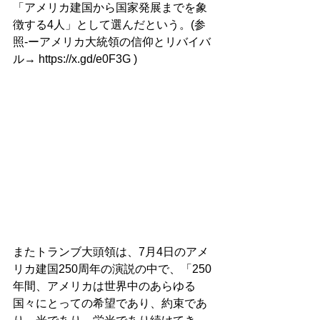
「アメリカ建国から国家発展までを象
徴する4人」として選んだという。(参
照-ーアメリカ大統領の信仰とリバイバ
ル→ 
https://x.gd/e0F3G
 )
またトランブ大頭領は、7月4日のアメ
リカ建国250周年の演説の中で、「250
年間、アメリカは世界中のあらゆる
国々にとっての希望であり、約束であ