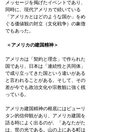
メッセージを掲げたイベントであり、
同時に、現代アメリカで続いている
「アメリカとはどのような国か」をめ
ぐる価値観の対立（文化戦争）の象徴
でもあった。
＜アメリカの建国精神＞
アメリカは「契約と理念」で作られた
国であり、日本は「連続性と共同体」
で成り立ってきた国という違いがある
と言われることがある。そして、その
差が今でも政治文化や宗教観に強く残
っている。
アメリカ建国精神の根底にはピューリ
タン的信仰観があり、アメリカ建国を
語る時によく出るのが、「あなたがた
は、世の光である。山の上にある町は