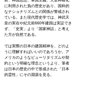
前、神国思想、軍国主義、天皇神格化
に利用された負の歴史があり、国粋的
なナショナリズムとの関係が警戒され
ている。また現代歴史学では、神武天
皇の実在や紀元前660年建国は実証でき
ず、「史実」より「国家神話」と考え
た方が自然である。
では実際の日本の建国精神を、どのよ
うに理解すればいいのであろうか。ア
メリカのようなピューリタリズムや契
約という明確な理念というより、筆者
は日本の歴史の中で形成された「日本
的霊性」にその淵源を見る。