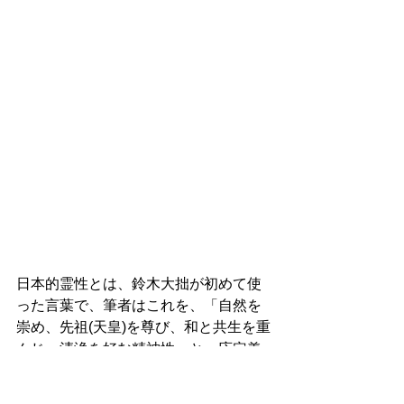
日本的霊性とは、鈴木大拙が初めて使
った言葉で、筆者はこれを、「自然を
崇め、先祖(天皇)を尊び、和と共生を重
んじ、清浄を好む精神性」と一応定義
している。即ち、古来日本人は、自
然、先祖(天皇)、和を大切にし、清浄を