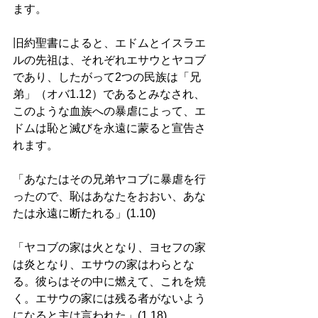
ます。 
旧約聖書によると、エドムとイスラエ
ルの先祖は、それぞれエサウとヤコブ
であり、したがって2つの民族は「兄
弟」（オバ1.12）であるとみなされ、
このような血族への暴虐によって、エ
ドムは恥と滅びを永遠に蒙ると宣告さ
れます。 
「あなたはその兄弟ヤコブに暴虐を行
ったので、恥はあなたをおおい、あな
たは永遠に断たれる」(1.10) 
「ヤコブの家は火となり、ヨセフの家
は炎となり、エサウの家はわらとな
る。彼らはその中に燃えて、これを焼
く。エサウの家には残る者がないよう
になると主は言われた」(1.18) 