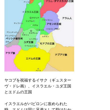
ヤコブを祝福するイサク（ギュスター
ヴ・ドレ画）、イスラエル・ユダ王国
とエドムの王国
イスラエルがバビロンに攻められた
時、エドムは同じ兄弟として助けなか