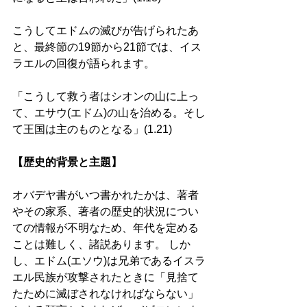
こうしてエドムの滅びが告げられたあ
と、最終節の19節から21節では、イス
ラエルの回復が語られます。 
「こうして救う者はシオンの山に上っ
て、エサウ(エドム)の山を治める。そし
て王国は主のものとなる」(1.21) 
【歴史的背景と主題】
オバデヤ書がいつ書かれたかは、著者
やその家系、著者の歴史的状況につい
ての情報が不明なため、年代を定める
ことは難しく、諸説あります。 しか
し、エドム(エソウ)は兄弟であるイスラ
エル民族が攻撃されたときに「見捨て
たために滅ぼされなければならない」