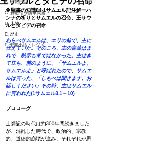
王サウルとダビデの召命
B. 徒然日誌
🔷聖書の知識84-1サムエル記注解ーハ
C. 解散命令請求問題
ンナの祈りとサムエルの召命、王サウ
D. 人物
ルとダビデの召命
E. 歴史
わらべサムエルは、エリの前で、主に
F. 聖書小話・レジメ
仕えていた。そのころ、主の言葉はま
れで、黙示も常ではなかった。主はき
て立ち、前のように、「サムエルよ、
サムエルよ」と呼ばれたので、サムエ
ルは言った、「しもべは聞きます。お
話しください」その時、主はサムエル
に言われた
(1サムエル3.1～10) 
プロローグ
士師記の時代は約300年間続きました
が、混乱した時代で、政治的、宗教
的、道徳的崩壊が進み、それぞれが思