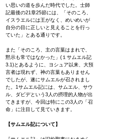
い思いの道を歩んだ時代でした。士師
記最後の21章25節には、「そのころ、
イスラエルには王がなく、めいめいが
自分の目に正しいと見えることを行っ
ていた」とある通りです。 
また「そのころ、主の言葉はまれで、
黙示も常ではなかった」(１サムエル記
3.1)とあるように、ヨシュア以来、大預
言者は現れず、神の言葉もありません
でしたが、遂にサムエルが召されまし
た。1サムエル記には、サムエル、サウ
ル、ダビデという3人の摂理的人物が出
てきますが、今回は特にこの3人の「召
命」に注目して見ていきます。 
【サムエル記について】