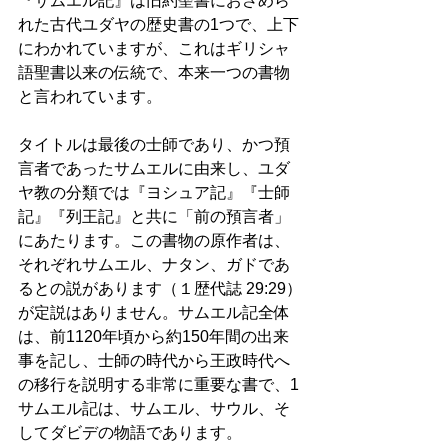
『サムエル記』は旧約聖書におさめら
れた古代ユダヤの歴史書の1つで、上下
にわかれていますが、これはギリシャ
語聖書以来の伝統で、本来一つの書物
と言われています。 
タイトルは最後の士師であり、かつ預
言者であったサムエルに由来し、ユダ
ヤ教の分類では『ヨシュア記』『士師
記』『列王記』と共に「前の預言者」
にあたります。この書物の原作者は、
それぞれサムエル、ナタン、ガドであ
るとの説があります（１歴代誌 29:29）
が定説はありません。サムエル記全体
は、前1120年頃から約150年間の出来
事を記し、士師の時代から王政時代へ
の移行を説明する非常に重要な書で、1
サムエル記は、サムエル、サウル、そ
してダビデの物語であります。 