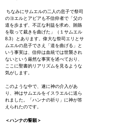
 ちなみにサムエルの二人の息子で祭司
のヨエルとアビアも不信仰者で「父の
道を歩まず、不正な利益を求め、賄賂
を取って裁きを曲げた」（１サムエル
8.3）とあります。偉大な祭司エリとサ
ムエルの息子でさえ「道を曲げる」と
いう事実は、信仰は血統では世襲され
ないという厳然な事実を述べており、
ここに聖書的リアリズムを見るような
気がします。
このような中で、遂に神の介入があ
り、神はサムエルをイスラエルに送ら
れました。「ハンナの祈り」に神が答
えられたのです。 
＜ハンナの誓願＞