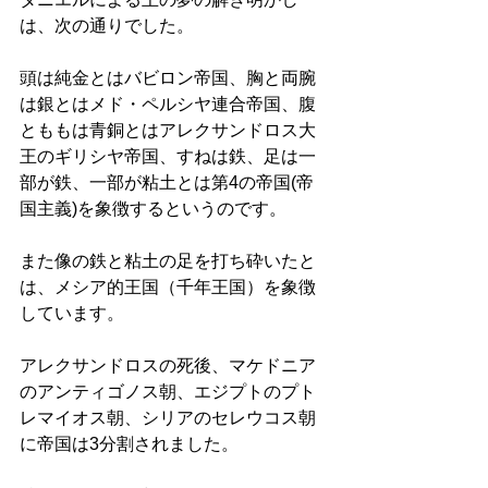
は、次の通りでした。 
頭は純金とはバビロン帝国、胸と両腕
は銀とはメド・ペルシヤ連合帝国、腹
とももは青銅とはアレクサンドロス大
王のギリシヤ帝国、すねは鉄、足は一
部が鉄、一部が粘土とは第4の帝国(帝
国主義)を象徴するというのです。 
また像の鉄と粘土の足を打ち砕いたと
は、メシア的王国（千年王国）を象徴
しています。 
アレクサンドロスの死後、マケドニア
のアンティゴノス朝、エジプトのプト
レマイオス朝、シリアのセレウコス朝
に帝国は3分割されました。 