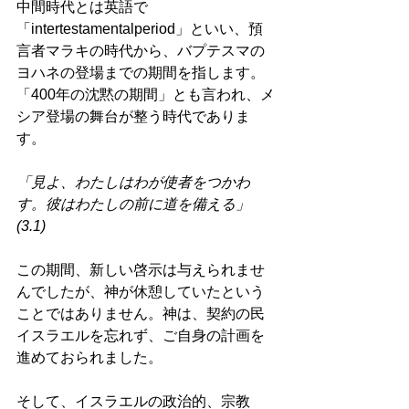
中間時代とは英語で
「intertestamentalperiod」といい、預
言者マラキの時代から、バプテスマの
ヨハネの登場までの期間を指します。
「400年の沈黙の期間」とも言われ、メ
シア登場の舞台が整う時代でありま
す。 
「見よ、わたしはわが使者をつかわ
す。彼はわたしの前に道を備える」
(3.1) 
この期間、新しい啓示は与えられませ
んでしたが、神が休憩していたという
ことではありません。神は、契約の民
イスラエルを忘れず、ご自身の計画を
進めておられました。 
そして、イスラエルの政治的、宗教