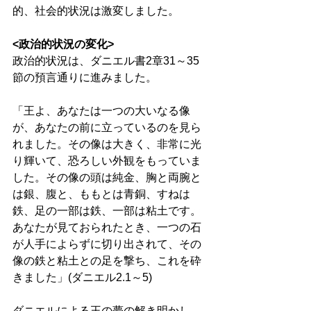
的、社会的状況は激変しました。 
<政治的状況の変化>
政治的状況は、ダニエル書2章31～35
節の預言通りに進みました。 
「王よ、あなたは一つの大いなる像
が、あなたの前に立っているのを見ら
れました。その像は大きく、非常に光
り輝いて、恐ろしい外観をもっていま
した。その像の頭は純金、胸と両腕と
は銀、腹と、ももとは青銅、すねは
鉄、足の一部は鉄、一部は粘土です。
あなたが見ておられたとき、一つの石
が人手によらずに切り出されて、その
像の鉄と粘土との足を撃ち、これを砕
きました」(ダニエル2.1～5) 
ダニエルによる王の夢の解き明かし