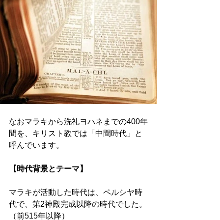
なおマラキから洗礼ヨハネまでの400年
間を、キリスト教では「中間時代」と
呼んでいます。 
【時代背景とテーマ】 
マラキが活動した時代は、ペルシヤ時
代で、第2神殿完成以降の時代でした。
（前515年以降） 