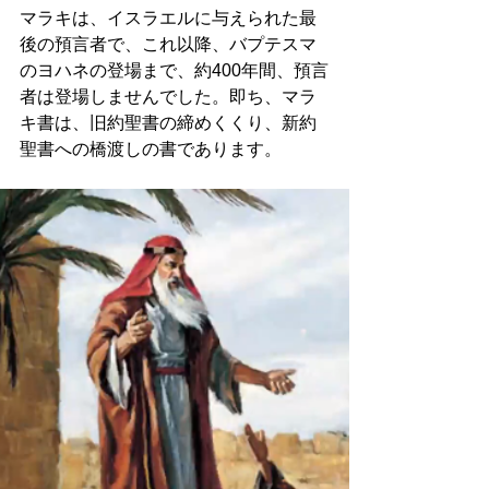
マラキは、イスラエルに与えられた最
後の預言者で、これ以降、バプテスマ
のヨハネの登場まで、約400年間、預言
者は登場しませんでした。即ち、マラ
キ書は、旧約聖書の締めくくり、新約
聖書への橋渡しの書であります。 