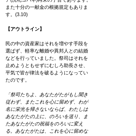
また十分の一献金の根拠規定もありま
す。(3.10)
【アウトライン】 
民の中の資産家はそれを増やす手段を
選ばず、軽率な離婚や異邦人との結婚
などを行っていました。祭司はそれを
止めようともせずにむしろ助長させ、
平気で皆が律法を破るようになってい
たのです。 
「祭司たちよ、あなたがたがもし聞き
従わず、またこれを心に留めず、わが
名に栄光を帰さないならば、わたしは
あなたがたの上に、のろいを送り、ま
たあなたがたの祝福をのろいに変え
る。あなたがたは、これを心に留めな