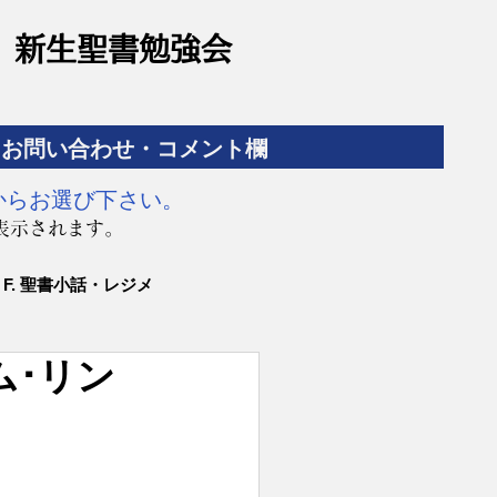
​新生聖書勉強会
お問い合わせ・コメント欄
からお選び下さい。
表示されます。
F. 聖書小話・レジメ
ム･リン