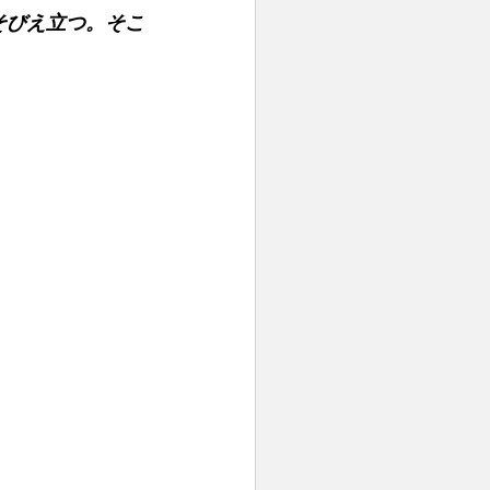
そびえ立つ。そこ