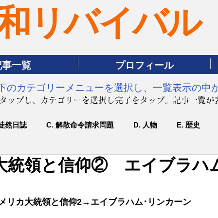
和リバイバル
記事一覧
プロフィール
は下のカテゴリーメニューを選択し、一覧表示の中
をタップし、カテゴリーを選択し完了をタップ。記事一覧が
 徒然日誌
C. 解散命令請求問題
D. 人物
E. 歴史
大統領と信仰② エイブラハ
アメリカ大統領と信仰2→エイブラハム･リンカーン