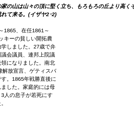
の家の山は山々の頂に堅く立ち、もろもろの丘より高く
て来る。(イザヤ2･2)
～1865、在任1861～
ンタッキーの貧しい開拓農
学しました。27歳で弁
州議会議員、連邦上院議
統領になりました。南北
奴隷解放宣言、ゲティスバ
す。1865年戦勝直後に
れました。家庭的には母
、3人の息子が若死にす
た。