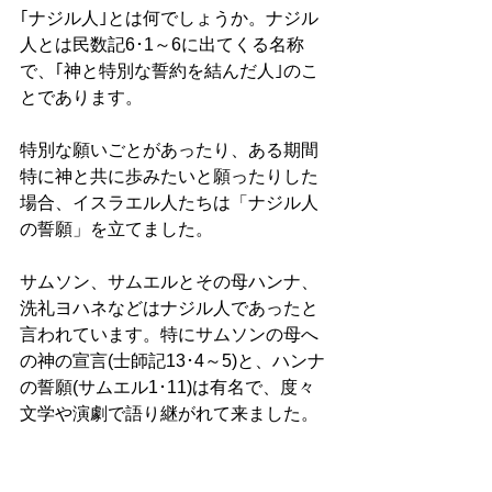
｢ナジル人｣とは何でしょうか。ナジル
人とは民数記6･1～6に出てくる名称
で、｢神と特別な誓約を結んだ人｣のこ
とであります。
特別な願いごとがあったり、ある期間
特に神と共に歩みたいと願ったりした
場合、イスラエル人たちは「ナジル人
の誓願」を立てました。
サムソン、サムエルとその母ハンナ、
洗礼ヨハネなどはナジル人であったと
言われています。特にサムソンの母へ
の神の宣言(士師記13･4～5)と、ハンナ
の誓願(サムエル1･11)は有名で、度々
文学や演劇で語り継がれて来ました。