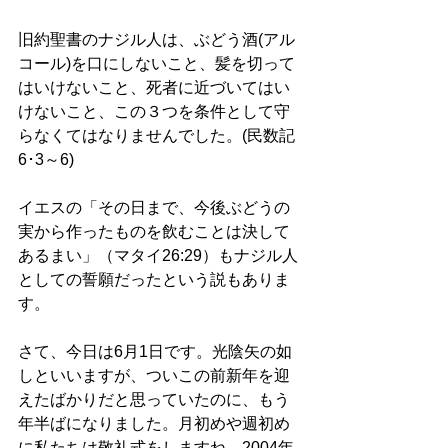
旧約聖書のナジル人は、ぶどう酒(アル
コール)を口にしないこと、髪を切って
はいけないこと、死者に近づいてはい
けないこと、この３つを条件として守
らなくてはなりませんでした。(民数記
6･3～6)
イエスの「その日まで、今後ぶどうの
実から作ったものを飲むことは決して
あるまい」（マタイ26:29）もナジル人
としての誓願だったという説もありま
す。
さて、今日は6月1日です。光陰矢の如
しといいますが、ついこの前新年を迎
えたばかりだと思っていたのに、もう
年半ばになりました。月初めや週初め
に私たちは敬礼式をしますね。2004年