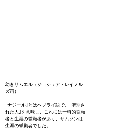
幼きサムエル（ジョシュア・レイノル
ズ画）
｢ナジール｣とはヘブライ語で、｢聖別さ
れた人｣を意味し、これには一時的誓願
者と生涯の誓願者があり、サムソンは
生涯の誓願者でした。