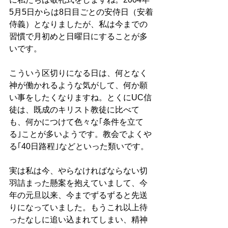
5月5日からは8日目ごとの安侍日（安着
侍義）となりましたが、私は今までの
習慣で月初めと日曜日にすることが多
いです。
こういう区切りになる日は、何となく
神が働かれるような気がして、何か願
い事をしたくなりますね。とくにUC信
徒は、既成のキリスト教徒に比べて
も、何かにつけて色々な｢条件を立て
る｣ことが多いようです。教会でよくや
る｢40日路程｣などといった類いです。
実は私は今、やらなければならない切
羽詰まった懸案を抱えていまして、今
年の元旦以来、今までずるずると先送
りになっていました。もうこれ以上待
ったなしに追い込まれてしまい、精神