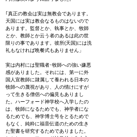
｢真正の教会は実は無教会であります。
天国には実は教会なるものはないので
あります。監督とか、執事とか、牧師
とか、教師とか云う者のあるは此の世
限りの事であります。彼所(天国)には洗
礼もなければ晩餐式もありません」
実は内村には聖職者･牧師への強い嫌悪
感がありました。それには、第一に外
国人宣教師に隷属して養われる日本の
牧師への蔑視があり、人の情けにすが
って生きる僧侶への偏見もありまし
た。ハーフォード神学校へ入学したの
は、牧師になるためでも、神学者にな
るためでも、神学博士号をとるためで
もなく、純粋に福音伝道のための生き
た聖書を研究するためでありました。