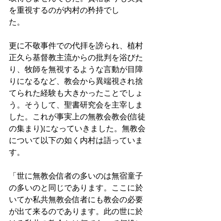
を重視するのが内村の矜持でし
た。　　　
更に不敬事件での代拝を謗られ、植村
正久ら基督教主流からの批判を浴びた
り、牧師を無視するような言動が目障
りになるなど、教会から異端視され捨
てられた経験も大きかったことでしょ
う。そうして、聖書研究会を主宰しま
した。これが事実上の無教会教会(信徒
の集まり)になっていきました。無教会
について以下の如く内村は語っていま
す。
「世に無教会信者の多いのは無宿童子
の多いのと同じであります。ここに於
いてか私共無教会信者にも教会の必要
が出て来るのであります。此の世に於