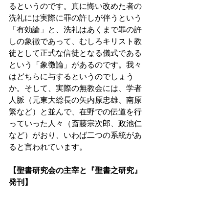
るというのです。真に悔い改めた者の
洗礼には実際に罪の許しが伴うという
「有効論」と、洗礼はあくまで罪の許
しの象徴であって、むしろキリスト教
徒として正式な信徒となる儀式である
という「象徴論」があるのです。我々
はどちらに与するというのでしょう
か。そして、実際の無教会には、学者
人脈（元東大総長の矢内原忠雄、南原
繁など）と並んで、在野での伝道を行
っていった人々（斎藤宗次郎、政池仁
など）がおり、いわば二つの系統があ
ると言われています。
【聖書研究会の主宰と『聖書之研究』
発刊】