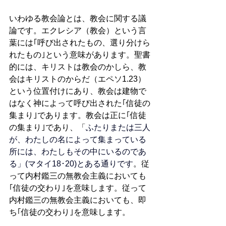
いわゆる教会論とは、教会に関する議
論です。エクレシア（教会）という言
葉には｢呼び出されたもの、選り分けら
れたもの｣という意味があります。聖書
的には、キリストは教会のかしら、教
会はキリストのからだ（エペソ1.23）
という位置付けにあり、教会は建物で
はなく神によって呼び出された｢信徒の
集まり｣であります。教会は正に｢信徒
の集まり｣であり、「
ふたりまたは三人
が、わたしの名によって集まっている
所には、わたしもその中にいるのであ
る」(マタイ18･20)とある通りです
。従
って内村鑑三の無教会主義においても
｢信徒の交わり｣を意味します。従って
内村鑑三の無教会主義においても、即
ち｢信徒の交わり｣を意味します。　