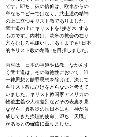
です。即ち、彼の信仰は、欧米からの
単なるコピーではなく、武士道の精神
の上に立つキリスト教でありました。
武士道の上にキリストを｢接ぎ木｣する
ものです。内村は、欧米の教会の在り
方をむしろ毛嫌いし、あくまでも｢日本
的キリスト教の創造｣を目指しました。
内村は、日本の神道や仏教、なかんず
く武士道は、その道徳性において、唯
一神思想と贖罪思想を除けば、決して
キリスト教にひけをとらないと考えて
いました。キリスト教国家アメリカの
物欲主義や人種差別などその表裏を見
ながら、異教徒の国日本にも、神が育
成してきた摂理的使命、即ち「天職」
があるとの確信に至りました。