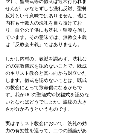
マ）、聖餐式等の儀式は通常行われま
せんが、かならずしも洗礼反対、聖餐
反対という意味ではありません。現に
内村も十数人の洗礼を自ら授けてお
り、自分の子供にも洗礼・聖餐を施し
ています。その意味では、無教会主義
は「反教会主義」ではありません。
しかし内村の、教派を認めず、洗礼な
どの宗教儀式を認めないことで、既成
のキリスト教会と真っ向から対立いた
します。儀式を認めないことは、既成
の教会にとって致命傷になるからで
す。我がUCの聖酒式や祝福式を認めな
いとなればどうでしょか。波紋の大き
さが分かろうというものです。
実はキリスト教会において、洗礼の効
力の有効性を巡って、二つの議論があ