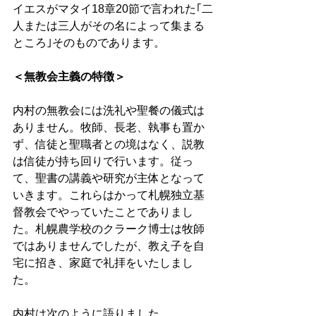
イエスがマタイ18章20節で言われた｢二
人または三人がその名によって集まる
ところ｣そのものであります。
＜無教会主義の特徴＞
内村の無教会には洗礼や聖餐の儀式は
ありません。牧師、長老、執事も置か
ず、信徒と聖職者との境はなく、説教
は信徒が持ち回りで行います。従っ
て、聖書の講義や研究が主体となって
いきます。これらはかって札幌独立基
督教会でやっていたことでありまし
た。札幌農学校のクラーク博士は牧師
ではありませんでしたが、教え子を自
宅に招き、家庭で礼拝をいたしまし
た。
内村は次のように語りました。