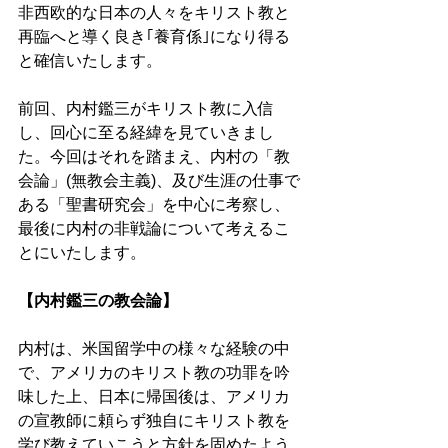
非西欧的な日本の人々をキリスト教と
再臨へと導く良き｢養育係｣になり得る
と確信いたします。
前回、内村鑑三がキリスト教に入信
し、回心に至る経緯を見ていきまし
た。今回はそれを踏まえ、内村の「教
会論」(無教会主義)、及び生涯の仕事で
ある「聖書研究会」を中心に考察し、
最後に内村の非戦論について考えるこ
とにいたします。
【内村鑑三の教会論】
内村は、米国留学中の様々な経験の中
で、アメリカのキリスト教の功罪を吟
味した上、日本に帰国後は、アメリカ
の宣教師に頼らず独自にキリスト教を
学び教えていこうと方針を固めたよう