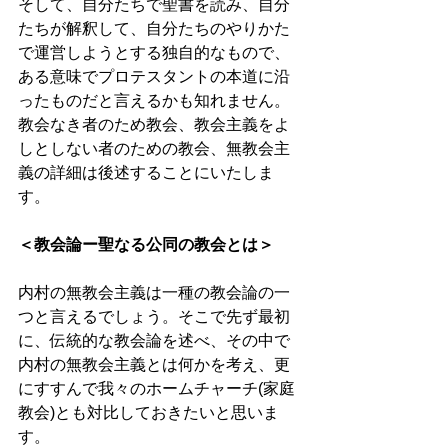
そして、自分たちで聖書を読み、自分
たちが解釈して、自分たちのやりかた
で運営しようとする独自的なもので、
ある意味でプロテスタントの本道に沿
ったものだと言えるかも知れません。
教会なき者のため教会、教会主義をよ
しとしない者のための教会、無教会主
義の詳細は後述することにいたしま
す。
＜教会論ー聖なる公同の教会とは＞
内村の無教会主義は一種の教会論の一
つと言えるでしょう。そこで先ず最初
に、伝統的な教会論を述べ、その中で
内村の無教会主義とは何かを考え、更
にすすんで我々のホームチャーチ(家庭
教会)とも対比しておきたいと思いま
す。