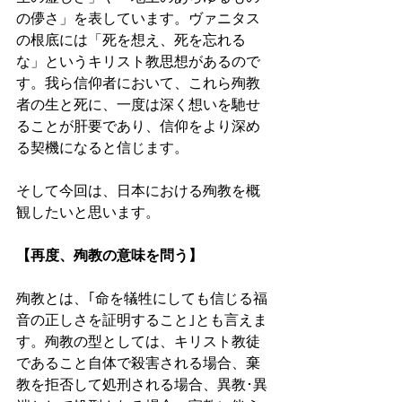
の儚さ」を表しています。ヴァニタス
の根底には「死を想え、死を忘れる
な」というキリスト教思想があるので
す。我ら信仰者において、これら殉教
者の生と死に、一度は深く想いを馳せ
ることが肝要であり、信仰をより深め
る契機になると信じます。
そして今回は、日本における殉教を概
観したいと思います。
【再度、殉教の意味を問う】
殉教とは、｢命を犠牲にしても信じる福
音の正しさを証明すること｣とも言えま
す。殉教の型としては、キリスト教徒
であること自体で殺害される場合、棄
教を拒否して処刑される場合、異教･異