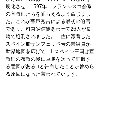
硬化させ、1597年、フランシスコ会系
の宣教師たちを捕らえるよう命じまし
た。これが豊臣秀吉による最初の迫害
であり、司祭や信徒あわせて26人が長
崎で処刑されました。土佐に漂着した
スペイン船サンフェリペ号の乗組員が
世界地図を広げて、｢ スペイン王国は宣
教師の布教の後に軍隊を送って征服す
る意図がある ｣と告白したことが咎めら
る原因になった言われています。