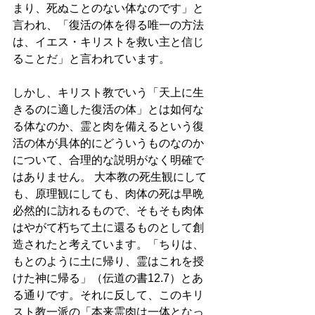
まり、死ぬことのない体なのです」と
言われ、「復活の体を得る唯一の方法
は、イエス・キリストを救い主と信じ
ることだ」と言われています。
しかし、キリスト教でいう「天上に生
きるのに適した復活の体」とは如何な
る体なのか、霊と肉を備えるという復
活の体が具体的にどういうものなのか
について、合理的な説明がなく明確で
はありません。 大本教の死生観にして
も、原理観にしても、肉体の死は早晩
必然的に訪れるもので、そもそも肉体
はやがて朽ちて土に還るものとして創
造されたと考えています。「ちりは、
もとのように土に帰り、霊はこれを授
けた神に帰る」（伝道の書12.7）とあ
る通りです。それに反して、このキリ
スト教一派の「本来霊肉は一体となっ