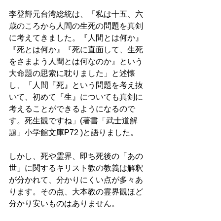
李登輝元台湾総統は、「私は十五、六
歳のころから人間の生死の問題を真剣
に考えてきました。『人間とは何か』
『死とは何か』『死に直面して、生死
をさまよう人間とは何なのか』という
大命題の思索に耽りました」と述懐
し、「人間『死』という問題を考え抜
いて、初めて『生』についても真剣に
考えることができるようになるので
す。死生観ですね」(著書「武士道解
題」小学館文庫P72 )と語りました。
しかし、死や霊界、即ち死後の「あの
世」に関するキリスト教の教義は解釈
が分かれて、分かりにくい点が多々あ
ります。その点、大本教の霊界観ほど
分かり安いものはありません。