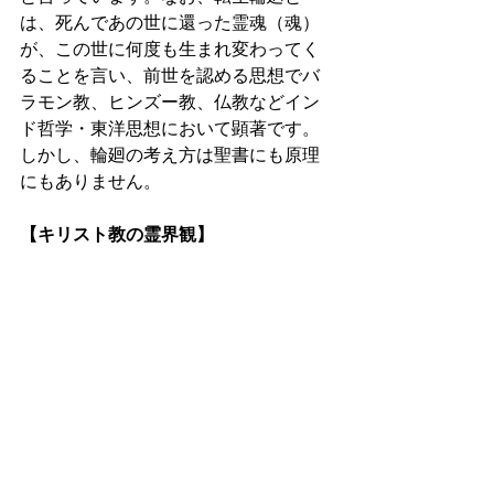
は、死んであの世に還った霊魂（魂）
が、この世に何度も生まれ変わってく
ることを言い、前世を認める思想でバ
ラモン教、ヒンズー教、仏教などイン
ド哲学・東洋思想において顕著です。
しかし、輪廻の考え方は聖書にも原理
にもありません。
【キリスト教の霊界観】