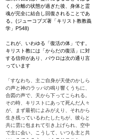
く、分離の状態が過ぎた後、身体と霊
魂が完全に結合し回復されることであ
る。(ジューコブズ著「キリスト教教義
学」P548) 
これが、いわゆる「復活の体」です。
キリスト教には「からだの復活」に対
する信仰があり、パウロは次の通り言
っています
「すなわち、主ご自身が天使のかしら
の声と神のラッパの鳴り響くうちに、
合図の声で、天から下ってこられる。
その時、キリストにあって死んだ人々
が、まず最初によみがえり、それから
生き残っているわたしたちが、彼らと
共に雲に包まれて引き上げられ、空中
で主に会い、こうして、いつも主と共