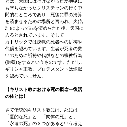
とは、天国には行けなかったが地獄に
も墜ちなかったクリスチャンの行く中
間的なところであり、死後に罪の清算
を済ませるための場所と言われ、火(苦
罰)によって罪を清められた後、天国に
入るとされています。そして
カトリックでは煉獄の死者への祈祷や
代償を認めています。生者が死者の救
いのために祈祷や代償などの宗教行為
(供養)をするというものです。ただし、
ギリシャ正教、プロテスタントは煉獄
を認めていません。
【キリスト教における死の概念ー復活
の体とは】
さて伝統的キリスト教には、死には
「霊的な死」と、「肉体の死」と、
「永遠の死」の３つがあるという考え