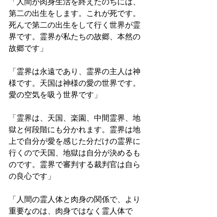
「人間が肉身生活を終えたのちには、
第二の出生をします。これが死です。
死んで第二の出生をして行く世界が霊
界です。霊界が私たちの故郷、本然の
故郷です」
「霊界は永遠であり、霊界の主人は神
様です。天国は神様の愛の世界です。
愛の空気を吸う世界です」
「霊界は、天国、楽園、中間霊界、地
獄と何段階にも分かれます。霊界は地
上で自分が愛を感じた分だけの霊界に
行くので天国、地獄は自分が決めるも
のです。霊界で審判する裁判官は自ら
の良心です」
「人間の霊人体と肉身の関係で、より
重要なのは、肉身ではなく霊人体で