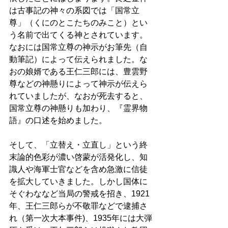
は古事記の神々の系図では「国常立
尊」（くにのとこたちのみこと）とい
う名前で出てくる神とされています。
なおには国常立尊の神示がお筆先（自
動筆記）によって伝えられました。な
おの娘婿である王仁三郎には、豊雲野
尊などの神懸りによって神示が伝えら
れていましたが、なおが死去すると、
国常立尊の神懸りも加わり、『霊界物
語』の口述を始めました。　
そして、「立替え・立直し」という終
末論的色彩が濃い啓蒙が活発化し、知
識人や海軍士官などを含め急激に信徒
を拡大していきました。しかし国体に
そぐわななど当局の警戒を招き、1921
年、王仁三郎らが不敬罪などで逮捕さ
れ（第一次大本事件)、1935年には大弾