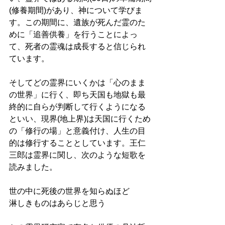
(修養期間)があり、神について学びま
す。この期間に、遺族が死んだ霊のた
めに「追善供養」を行うことによっ
て、死者の霊魂は成長すると信じられ
ています。
そしてどの霊界にいくかは「心のまま
の世界」に行く、即ち天国も地獄も最
終的に自らが判断して行くようになる
といい、現界(地上界)は天国に行くため
の「修行の場」と意義付け、人生の目
的は修行することとしています。王仁
三郎は霊界に関し、次のような短歌を
読みました。
世の中に死後の世界を知らぬほど
淋しきものはあらじと思う