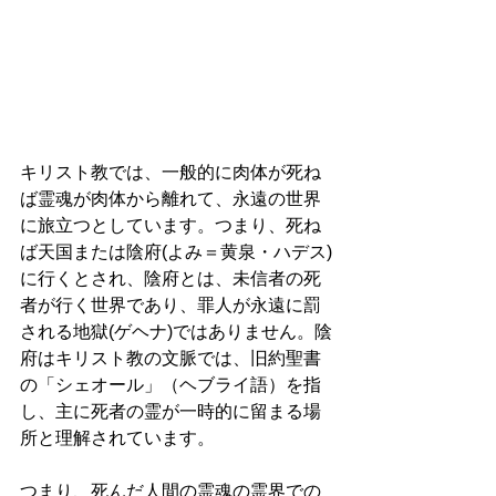
キリスト教では、一般的に肉体が死ね
ば霊魂が肉体から離れて、永遠の世界
に旅立つとしています。つまり、死ね
ば天国または陰府(よみ＝黄泉・ハデス)
に行くとされ、陰府とは、未信者の死
者が行く世界であり、罪人が永遠に罰
される地獄(ゲヘナ)ではありません。陰
府はキリスト教の文脈では、旧約聖書
の「シェオール」（ヘブライ語）を指
し、主に死者の霊が一時的に留まる場
所と理解されています。
つまり、死んだ人間の霊魂の霊界での