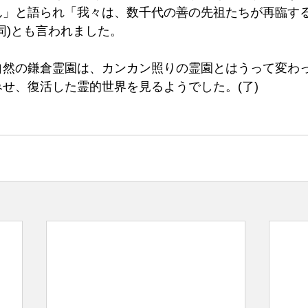
ん」と語られ「我々は、数千代の善の先祖たちが再臨す
同)とも言われました。
自然の鎌倉霊園は、カンカン照りの霊園とはうって変わ
せ、復活した霊的世界を見るようでした。(了)