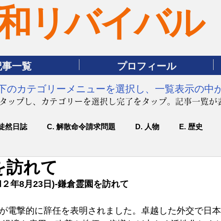
和リバイバル
記事一覧
プロフィール
は下のカテゴリーメニューを選択し、一覧表示の中
をタップし、カテゴリーを選択し完了をタップ。記事一覧が
 徒然日誌
C. 解散命令請求問題
D. 人物
E. 歴史
を訪れて
２年8月23日)-鎌倉霊園を訪れて
理が電撃的に辞任を表明されました。卓越した外交で日