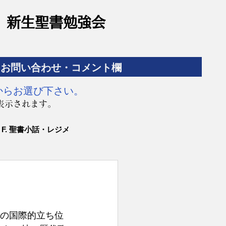
​新生聖書勉強会
お問い合わせ・コメント欄
からお選び下さい。
表示されます。
F. 聖書小話・レジメ
本の国際的立ち位