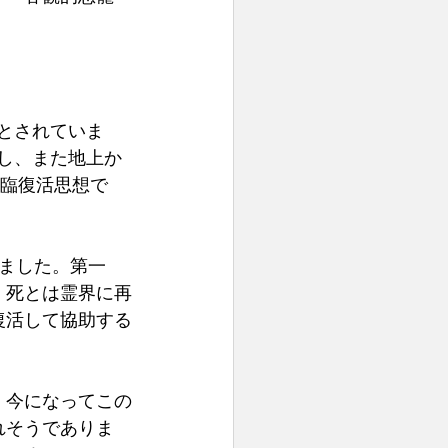
とされていま
し、また地上か
再臨復活思想で
ました。第一
、死とは霊界に再
復活して協助する
、今になってこの
れそうでありま