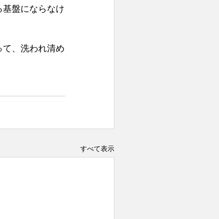
る基盤にならなけ
って、洗われ清め
すべて表示