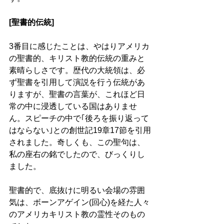
[聖書的伝統]
3番目に感じたことは、やはりアメリカ
の聖書的、キリスト教的伝統の重みと
素晴らしさです。歴代の大統領は、必
ず聖書を引用して演説を行う伝統があ
りますが、聖書の言葉が、これほど日
常の中に浸透している国はありませ
ん。スピーチの中で｢後ろを振り返って
はならない｣との創世記19章17節を引用
されました。奇しくも、この聖句は、
私の座右の銘でしたので、びっくりし
ました。
聖書的で、底抜けに明るい会場の雰囲
気は、ボーンアゲイン(回心)を経た人々
のアメリカキリスト教の霊性そのもの