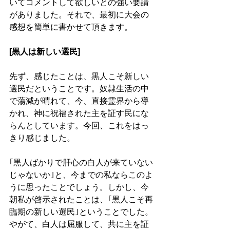
いてコメントして欲しいとの強い要請
がありました。それで、最初に大会の
感想を簡単に書かせて頂きます。
[黒人は新しい選民]
先ず、感じたことは、黒人こそ新しい
選民だということです。奴隷生活の中
で蕩減が晴れて、今、直接霊界から導
かれ、神に祝福された主を証す民にな
らんとしています。今回、これをはっ
きり感じました。
｢黒人ばかりで肝心の白人が来ていない
じゃないか｣と、今までの私ならこのよ
うに思ったことでしょう。しかし、今
朝私が啓示されたことは、｢黒人こそ再
臨期の新しい選民｣ということでした。
やがて、白人は屈服して、共に主を証