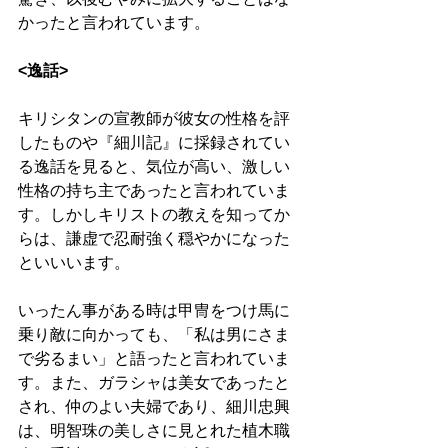
かったと言われています。
<逸話>
キリシタンの宣教師が彼女の性格を評
したものや『細川記』に採録されてい
る逸話を見ると、気位が高い、激しい
性格の持ち主であったと言われていま
す。しかしキリストの教えを知ってか
らは、謙虚で忍耐強く穏やかになった
といいいます。
いったん事がある時は甲冑をつけ馬に
乗り敵に向かっても、「私は男にさま
で劣るまい」と語ったと言われていま
す。また、ガラシャは美女であったと
され、仲のよい夫婦であり、細川忠興
は、明智珠の美しさに見とれた植木職