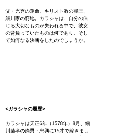
父・光秀の運命、キリスト教の弾圧、
細川家の窮地。ガラシャは、自分の信
じる大切なものが失われる中で、彼女
の背負っていたものは何であり、そし
て如何なる決断をしたのでしょうか。
<ガラシャの履歴>
ガラシャは天正6年（1578年）8月、細
川藤孝の嫡男・忠興に15才で嫁ぎまし