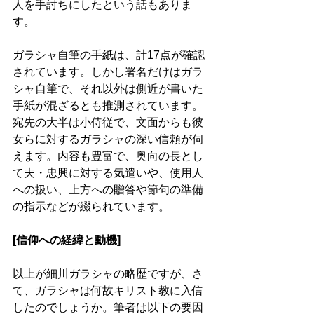
人を手討ちにしたという話もありま
す。
ガラシャ自筆の手紙は、計17点が確認
されています。しかし署名だけはガラ
シャ自筆で、それ以外は側近が書いた
手紙が混ざるとも推測されています。
宛先の大半は小侍従で、文面からも彼
女らに対するガラシャの深い信頼が伺
えます。内容も豊富で、奥向の長とし
て夫・忠興に対する気遣いや、使用人
への扱い、上方への贈答や節句の準備
の指示などが綴られています。
[信仰への経緯と動機]
以上が細川ガラシャの略歴ですが、さ
て、ガラシャは何故キリスト教に入信
したのでしょうか。筆者は以下の要因