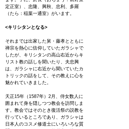
定正室）、忠隆、興秋、忠利、多羅
（たら：稲葉一通室）がいます。
<キリシタンとなる>
それまでは出家した舅・藤孝とともに
禅宗を熱心に信仰していたガラシャで
したが、キリシタンの高山右近からキ
リスト教の話しを聞いたり、夫忠興
は、ガラシャに右近から聞いていたカ
トリックの話をして、その教えに心を
魅かれていきました。
天正15年（1587年）2月、侍女数人に
囲まれて身を隠しつつ教会を訪問しま
す。教会ではそのとき復活祭の説教を
行っているところであり、ガラシャは
日本人のコスメ修道士にいろいろな質