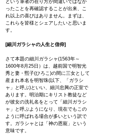
という筆者の在り方が間違いではなか
ったことを再確認することが出来、こ
れ以上の喜びはありません。まずは、
これらを皆様とシェアしたいと思いま
す。
[細川ガラシャの人生と信仰]
さて本題の細川ガラシャ(1563年～
1600年8月25日）は、越前国で明智光
秀と妻・煕子(ひろこ)の間に三女として
産まれ本名を明智珠(以下、「ガラシ
ャ」と呼ぶ)といい、細川忠興の正室で
あります。明治期にキリスト教徒など
が彼女の洗礼名をとって「細川ガラシ
ャ」と呼ぶようになり、現在でもこの
ように呼ばれる場合が多いという訳で
す。ガラシャとは「神の恩寵」という
意味です。