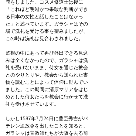
問をしました。コスメ修道士は後に
「これほど明晰かつ果敢な判断ができ
る日本の女性と話したことはなかっ
た」と述べています。ガラシャはその
場で洗礼を受ける事を望みましたが、
この時は洗礼は見合わされました。
監視の中にあって再び外出できる見込
みは全くなかったので、ガラシャは洗
礼を受けないまま、侍女を通じた教会
とのやりとりや、教会から送られた書
物を読むことによって信仰に励んでい
ました。この期間に清原マリアをはじ
めとした侍女たちを教会に行かせて洗
礼を受けさせています。
しかし1587年7月24日に豊臣秀吉がバ
テレン追放令を出したことを知ると、
ガラシャは宣教師たちが大阪を去る前