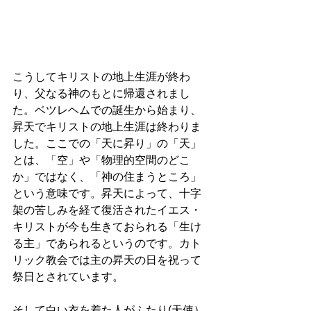
こうしてキリストの地上生涯が終わ
り、父なる神のもとに帰還されまし
た。ベツレヘムでの誕生から始まり、
昇天でキリストの地上生涯は終わりま
した。ここでの「天に昇り」の「天」
とは、「空」や「物理的空間のどこ
か」ではなく、「神の住まうところ」
という意味です。昇天によって、十字
架の苦しみを経て復活されたイエス・
キリストが今も生きておられる「生け
る主」であられるというのです。カト
リック教会では主の昇天の日を祝って
祭日とされています。 
そして白い衣を着た人がふたり(天使）