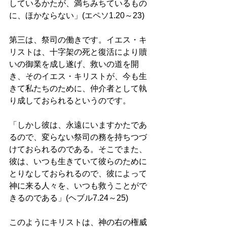
しているかたが、満ちみちているもの
に、ほかならない」(エペソ1.20～23) 
第三は、祭司の働きです。イエス・キ
リストは、十字架の死と復活により贖
いの御業を成し遂げ、救いの道を開
き、そのイエス・キリストが、今も生
きて私たちのために、仲介者として執
り成しておられるというのです。　 
「しかし彼は、永遠にいますかたであ
るので、変らない祭司の務を持ちつづ
けておられるのである。そこでまた、
彼は、いつも生きていて彼らのために
とりなしておられるので、彼によって
神に来る人々を、いつも救うことがで
きるのである」(ヘブル7.24～25) 
このようにキリストは、神の右の権威