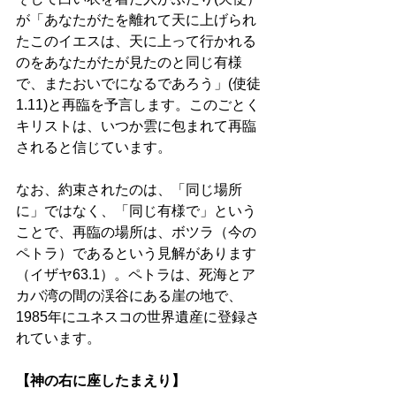
が「あなたがたを離れて天に上げられ
たこのイエスは、天に上って行かれる
のをあなたがたが見たのと同じ有様
で、またおいでになるであろう」(使徒
1.11)と再臨を予言します。このごとく
キリストは、いつか雲に包まれて再臨
されると信じています。 
なお、約束されたのは、「同じ場所
に」ではなく、「同じ有様で」という
ことで、再臨の場所は、ボツラ（今の
ペトラ）であるという見解があります
（イザヤ63.1）。ペトラは、死海とア
カバ湾の間の渓谷にある崖の地で、
1985年にユネスコの世界遺産に登録さ
れています。 
【神の右に座したまえり】 