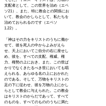
支配者として、この世界を治め（エペ
ソ21）、また、特に教会との関係にお
いて、教会のかしらとして、私たちを
治めておられるのです（エペソ
1.22）。　 
「神はその力をキリストのうちに働か
せて、彼を死人の中からよみがえら
せ、天上においてご自分の右に座せし
め、彼を、すべての支配、権威、権
力、権勢の上におき、また、この世ば
かりでなくきたるべき世においても唱
えられる、あらゆる名の上におかれた
のである。そして、万物をキリストの
足の下に従わせ、彼を万物の上にかし
らとして教会に与えられた。この教会
はキリストのからだであって、すべて
のものを、すべてのもののうちに満た