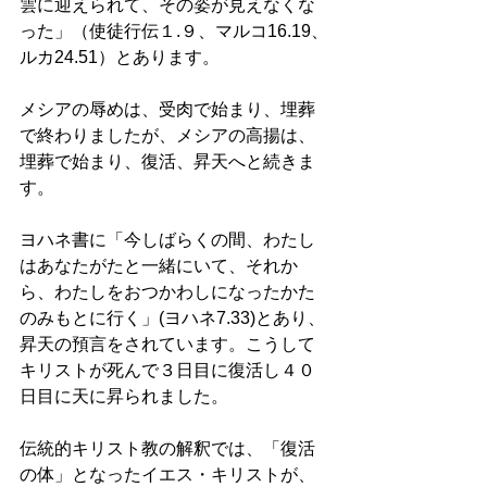
雲に迎えられて、その姿が見えなくな
った」（使徒行伝１.９、マルコ16.19、
ルカ24.51）とあります。 
メシアの辱めは、受肉で始まり、埋葬
で終わりましたが、メシアの高揚は、
埋葬で始まり、復活、昇天へと続きま
す。 
ヨハネ書に「今しばらくの間、わたし
はあなたがたと一緒にいて、それか
ら、わたしをおつかわしになったかた
のみもとに行く」(ヨハネ7.33)とあり、
昇天の預言をされています。こうして
キリストが死んで３日目に復活し４０
日目に天に昇られました。 
伝統的キリスト教の解釈では、「復活
の体」となったイエス・キリストが、