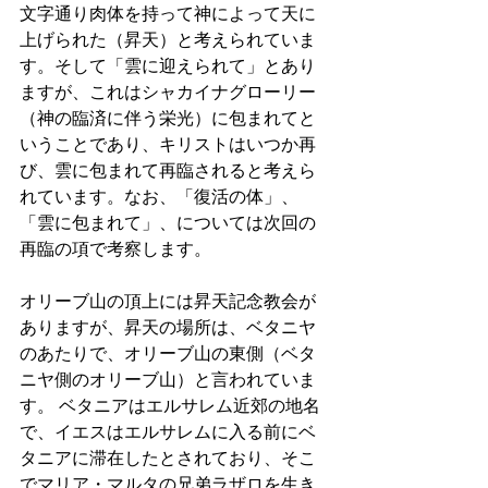
文字通り肉体を持って神によって天に
上げられた（昇天）と考えられていま
す。そして「雲に迎えられて」とあり
ますが、これはシャカイナグローリー
（神の臨済に伴う栄光）に包まれてと
いうことであり、キリストはいつか再
び、雲に包まれて再臨されると考えら
れています。なお、「復活の体」、
「雲に包まれて」、については次回の
再臨の項で考察します。 
オリーブ山の頂上には昇天記念教会が
ありますが、昇天の場所は、ベタニヤ
のあたりで、オリーブ山の東側（ベタ
ニヤ側のオリーブ山）と言われていま
す。 ベタニアはエルサレム近郊の地名
で、イエスはエルサレムに入る前にベ
タニアに滞在したとされており、そこ
でマリア・マルタの兄弟ラザロを生き