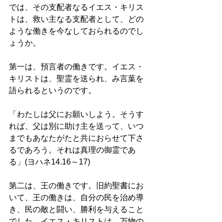
では、その支配者なるイエス・キリス
トは、救い主なる支配者として、どの
ような働きを今なしておられるのでし
ょうか。 
第一は、預言者の働きです。イエス・
キリストは、聖霊を送られ、み言葉を
語られるというのです。　 
「わたしは父にお願いしよう。そうす
れば、父は別に助け主を送って、いつ
までもあなたがたと共におらせて下さ
るであろう。それは真理の御霊であ
る」(ヨハネ14.16～17) 
第二は、王の働きです。旧約聖書にお
いて、王の働きは、自分の民を治め導
き、民の敵と闘い、勝利を与えること
でした。イエス・キリストは、万物の