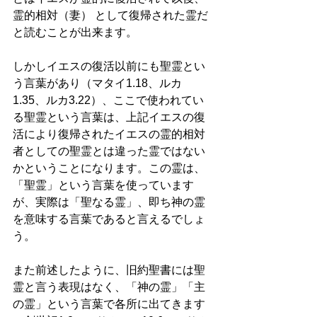
霊的相対（妻） として復帰された霊だ
と読むことが出来ます。 
しかしイエスの復活以前にも聖霊とい
う言葉があり（マタイ1.18、ルカ
1.35、ルカ3.22）、ここで使われてい
る聖霊という言葉は、上記イエスの復
活により復帰されたイエスの霊的相対
者としての聖霊とは違った霊ではない
かということになります。この霊は、
「聖霊」という言葉を使っています
が、実際は「聖なる霊」、即ち神の霊
を意味する言葉であると言えるでしょ
う。 
また前述したように、旧約聖書には聖
霊と言う表現はなく、「神の霊」「主
の霊」という言葉で各所に出てきます