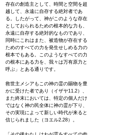
存在の創造主として、時間と空間を超
越して、永遠に自存する絶対者であ
る。したがって、神がこのような存在
としておられるための根本的な力も、
永遠に自存する絶対的なものであり、
同時にこれはまた、被造物が存在する
ためのすべての力を発生せしめる力の
根本でもある。このようなすべての力
の根本にある力を、我々は万有原力と
呼ぶ」とある通りです。 
救世主メシアもこの神の霊の賜物を豊
かに受けた者であり（イザヤ11.2）、
また終末においては、特定の個人だけ
ではなく神の民全体に神の霊が下り、
その実現によって新しい時代が来ると
信じられました（ヨエル2.28）。 
「その後わたしはわが霊をすべての肉