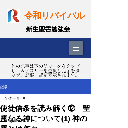
令和リバイバル
​新生聖書勉強会
​他の記事は下のＶマークをタップ
し、カテゴリーを選択し完了をタ
ップ。記事一覧が表示されます。
記事
全体一覧
使徒信条を読み解く⑫ 聖
全体一覧
霊なる神について(1) 神の
A. 聖書の知識