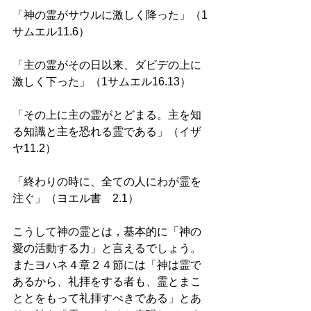
「神の霊がサウルに激しく降った」（1
サムエル11.6） 
「主の霊がその日以来、ダビデの上に
激しく下った」（1サムエル16.13） 
「その上に主の霊がとどまる。主を知
る知識と主を恐れる霊である」（イザ
ヤ11.2） 
「終わりの時に、全ての人にわが霊を
注ぐ」（ヨエル書　2.1） 
こうして神の霊とは，基本的に「神の
愛の活動する力」と言えるでしょう。
またヨハネ４章２４節には「神は霊で
あるから、礼拝をする者も、霊とまこ
ととをもって礼拝すべきである」とあ