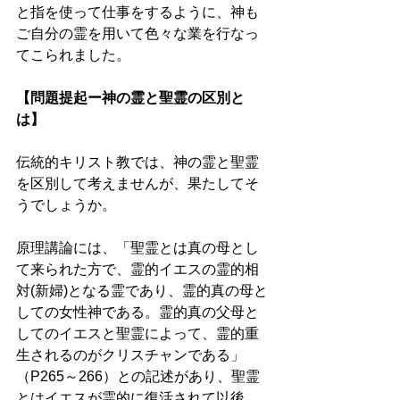
と指を使って仕事をするように、神も
ご自分の霊を用いて色々な業を行なっ
てこられました。 
【問題提起ー神の霊と聖霊の区別と
は】 
伝統的キリスト教では、神の霊と聖霊
を区別して考えませんが、果たしてそ
うでしょうか。 
原理講論には、「聖霊とは真の母とし
て来られた方で、霊的イエスの霊的相
対(新婦)となる霊であり、霊的真の母と
しての女性神である。霊的真の父母と
してのイエスと聖霊によって、霊的重
生されるのがクリスチャンである」
（P265～266）との記述があり、聖霊
とはイエスが霊的に復活されて以後、