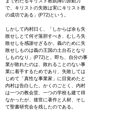
までわたるキリスト教凱陣の原動力
で、キリストの失敗は実にキリスト教
の成功である」(P72)という。 
しかして内村曰く、「しからば余も失
敗せしとて何ぞ落胆すべき、むしろ失
敗せしを感謝せざるか。義のために失
敗せしものは義の王国の土台石となり
しものなり」(P72)と。即ち、自分の事
業が敗れたのは、敗れることのない事
業に着手するためであり、失敗しては
じめて「真性な事業家」に目覚めたと
内村は告白した。かくのごとく、内村
は一つの教会堂、一つの学校も建て得
なかったが、後世に著作と人材、そし
て聖書研究会を残したのである。 