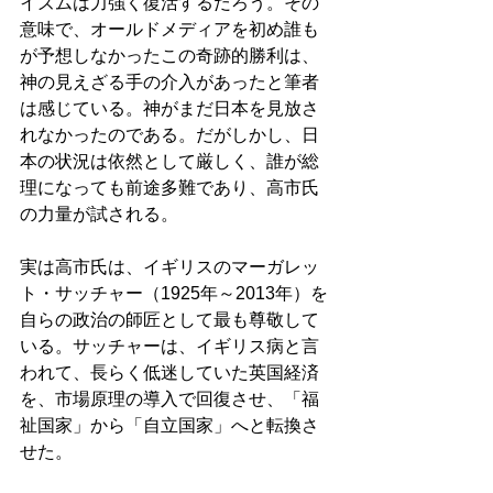
イズムは力強く復活するだろう。その
意味で、オールドメディアを初め誰も
が予想しなかったこの奇跡的勝利は、
神の見えざる手の介入があったと筆者
は感じている。神がまだ日本を見放さ
れなかったのである。だがしかし、日
本の状況は依然として厳しく、誰が総
理になっても前途多難であり、高市氏
の力量が試される。 
実は高市氏は、イギリスのマーガレッ
ト・サッチャー（1925年～2013年）を
自らの政治の師匠として最も尊敬して
いる。サッチャーは、イギリス病と言
われて、長らく低迷していた英国経済
を、市場原理の導入で回復させ、「福
祉国家」から「自立国家」へと転換さ
せた。 