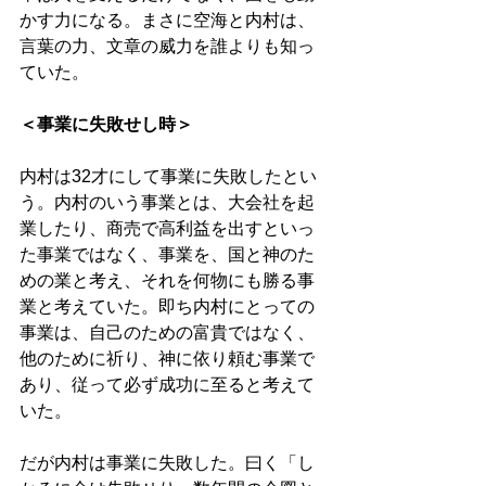
かす力になる。まさに空海と内村は、
言葉の力、文章の威力を誰よりも知っ
ていた。 
＜事業に失敗せし時＞ 
内村は32才にして事業に失敗したとい
う。内村のいう事業とは、大会社を起
業したり、商売で高利益を出すといっ
た事業ではなく、事業を、国と神のた
めの業と考え、それを何物にも勝る事
業と考えていた。即ち内村にとっての
事業は、自己のための富貴ではなく、
他のために祈り、神に依り頼む事業で
あり、従って必ず成功に至ると考えて
いた。
だが内村は事業に失敗した。曰く「し