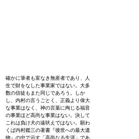
確かに筆者も富なき無産者であり、人
生で財をなした事業家ではない。大多
数の信徒もまた同じであろう。しか
し、内村の言うごとく、正義より偉大
な事業はなく、神の言葉に殉じる福音
の事業ほど高尚な事業はない。決して
これは負け犬の遠吠えではない。願わ
くば内村鑑三の著書『後世への最大遺
物』の中で示す「高尚なる生涯」であ