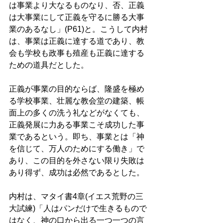
は事業より大なるものなり、否、正義
は大事業にして正義を守るに勝る大事
業のあるなし」(P61)と。こうして内村
は、事業は正義に達する道であり、教
会も学校も政事も殖産も正義に達する
ための道具だとした。 
正義が事業の目的ならば、隆盛を極め
る学校事業、壮麗な教会堂の建築、帳
面上の多くの洗う礼などがなくても、
正義発展に力ある事業こそ成功した事
業であるという。即ち、事業とは「神
を信じて、万人のためにする働き」で
あり、この目的を外さない限り失敗は
あり得ず、成功は必然であるとした。 
内村は、マタイ書4章(イエス荒野の三
大試練)「人はパンだけで生きるもので
はなく、神の口から出る一つ一つの言