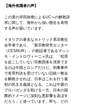
【海外有識者の声】 
この度の岸田政権によるUCへの解散請
求に関して、海外から強い懸念を表明
する声が届いています。 
イタリアの著名なカトリック系宗教社
会学者であり、「新宗教研究センター
（CESNUR）」の創設者であるマッシ
モ・イントロヴィーニャ氏は、「犯罪
を起こしていない宗教団体を清算でき
るのは中国とロシアだけだ。刑事事件
で有罪判決を受けていない旧統一教会
を解散させれば、日本はこれを行う最
初の民主主義国となる。これは中露の
プロパガンダを助ける一方、日本の国
際的イメージに深刻な悪影響を及ぼす
だろう」と述べています。即ち、どの