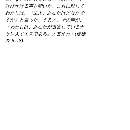
呼びかける声を聞いた。これに対して
わたしは、『主よ、あなたはどなたで
すか』と言った。すると、その声が、
『わたしは、あなたが迫害しているナ
ザレ人イエスである』と答えた」(使徒
22.6～8) 