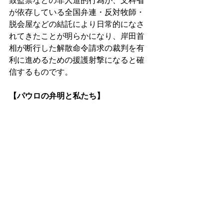
致監禁などの非人道的行為が、文科省
が依存している全国弁連・反対牧師・
脱会屋などの結託により日常的になさ
れてきたことが明らかになり、岸田首
相が断行した解散命令請求の裁判を有
利に進めるための援護射撃になると確
信するものです。 
【パウロの弁明と私たち】 