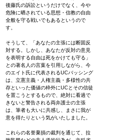
後藤氏の訴訟というだけでなく、今や
危険に晒されている思想・信教の自由
全般を守る戦いでもあるというので
す。 
そうして、「あなたの主張には断固反
対する。しかし、あなたが反対の意見
を表明する自由は死をかけても守る」
との著名人の言葉を引用しながら、今
のエイト氏に代表されるUCバッシング
は、立憲主義・人権主義・多様性の共
存といった価値の枠外にUCとその信徒
を置こうとするもので、絶対に看過で
きないと警告される両弁護士の主張
は、筆者も大いに共感し、まさに我が
意を得たりという気がいたしました。 
これらの名誉棄損の裁判を通じて、拉