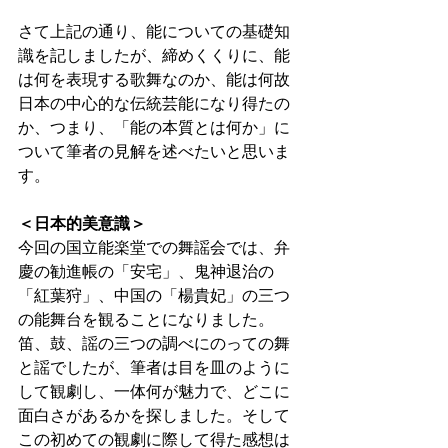
さて上記の通り、能についての基礎知
識を記しましたが、締めくくりに、能
は何を表現する歌舞なのか、能は何故
日本の中心的な伝統芸能になり得たの
か、つまり、「能の本質とは何か」に
ついて筆者の見解を述べたいと思いま
す。 
＜日本的美意識＞
今回の国立能楽堂での舞謡会では、弁
慶の勧進帳の「安宅」、鬼神退治の
「紅葉狩」、中国の「楊貴妃」の三つ
の能舞台を観ることになりました。
笛、鼓、謡の三つの調べにのっての舞
と謡でしたが、筆者は目を皿のように
して観劇し、一体何が魅力で、どこに
面白さがあるかを探しました。そして
この初めての観劇に際して得た感想は