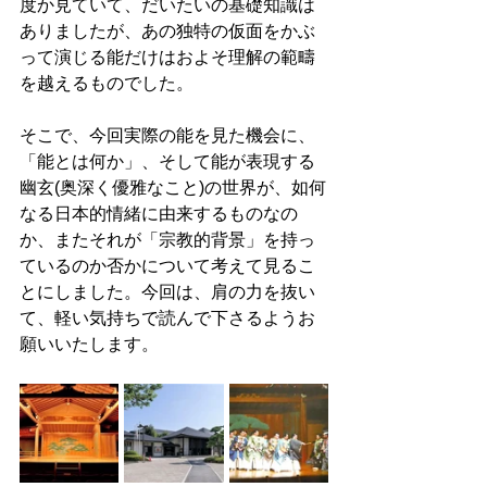
度か見ていて、だいたいの基礎知識は
ありましたが、あの独特の仮面をかぶ
って演じる能だけはおよそ理解の範疇
を越えるものでした。 
そこで、今回実際の能を見た機会に、
「能とは何か」、そして能が表現する
幽玄(奥深く優雅なこと)の世界が、如何
なる日本的情緒に由来するものなの
か、またそれが「宗教的背景」を持っ
ているのか否かについて考えて見るこ
とにしました。今回は、肩の力を抜い
て、軽い気持ちで読んで下さるようお
願いいたします。