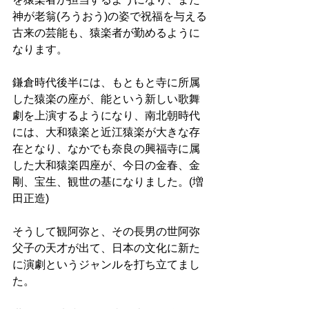
神が老翁(ろうおう)の姿で祝福を与える
古来の芸能も、猿楽者が勤めるように
なります。 
鎌倉時代後半には、もともと寺に所属
した猿楽の座が、能という新しい歌舞
劇を上演するようになり、南北朝時代
には、大和猿楽と近江猿楽が大きな存
在となり、なかでも奈良の興福寺に属
した大和猿楽四座が、今日の金春、金
剛、宝生、観世の基になりました。(増
田正造) 
そうして観阿弥と、その長男の世阿弥
父子の天才が出て、日本の文化に新た
に演劇というジャンルを打ち立てまし
た。 