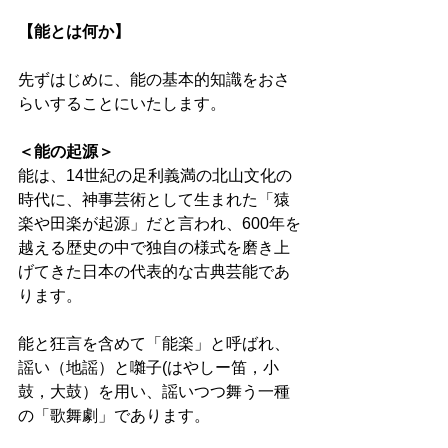
【能とは何か】 
先ずはじめに、能の基本的知識をおさ
らいすることにいたします。 
＜能の起源＞
能は、14世紀の足利義満の北山文化の
時代に、神事芸術として生まれた「猿
楽や田楽が起源」だと言われ、600年を
越える歴史の中で独自の様式を磨き上
げてきた日本の代表的な古典芸能であ
ります。 
能と狂言を含めて「能楽」と呼ばれ、
謡い（地謡）と囃子(はやしー笛，小
鼓，大鼓）を用い、謡いつつ舞う一種
の「歌舞劇」であります。 