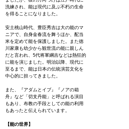
洗練され、能は現代に及ぶ不朽の生命
を得ることになりました。
安土桃山時代、豊臣秀吉は大の能のマ
ニアで、自身金春流を舞うほか、配当
米を定めて能を保護しました。また徳
川家康も幼少から観世流の能に親しん
だと言われ、5代将軍綱吉などは熱狂的
に能を演じました。明治以降、現代に
至るまで、能は日本の伝統演芸文化を
中心的に担ってきました。 
また、『アダムとイブ』『ノアの箱
舟』など「切支丹能」と呼ばれる演目
もあり、布教の手段としての能の利用
もあったと伝えられています。 
【能の世界】 