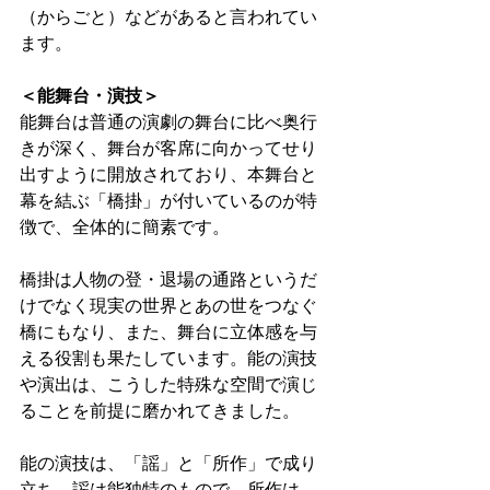
（からごと）などがあると言われてい
ます。 
＜能舞台・演技＞
能舞台は普通の演劇の舞台に比べ奥行
きが深く、舞台が客席に向かってせり
出すように開放されており、本舞台と
幕を結ぶ「橋掛」が付いているのが特
徴で、全体的に簡素です。 
橋掛は人物の登・退場の通路というだ
けでなく現実の世界とあの世をつなぐ
橋にもなり、また、舞台に立体感を与
える役割も果たしています。能の演技
や演出は、こうした特殊な空間で演じ
ることを前提に磨かれてきました。 
能の演技は、「謡」と「所作」で成り
立ち、謡は能独特のもので、所作は、