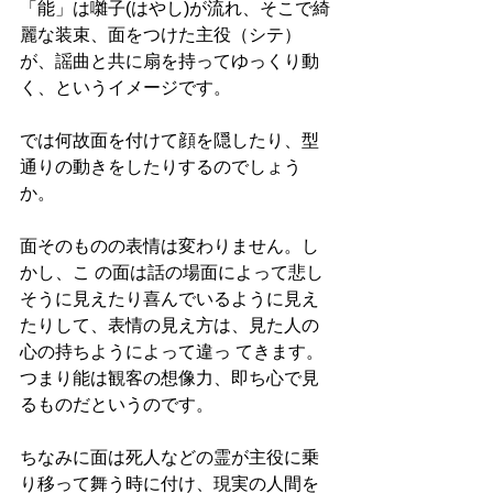
「能」は囃子(はやし)が流れ、そこで綺
麗な装束、面をつけた主役（シテ） 
が、謡曲と共に扇を持ってゆっくり動
く、というイメージです。 
では何故面を付けて顔を隠したり、型
通りの動きをしたりするのでしょう
か。 
面そのものの表情は変わりません。し
かし、こ の面は話の場面によって悲し
そうに見えたり喜んでいるように見え
たりして、表情の見え方は、見た人の
心の持ちようによって違っ てきます。
つまり能は観客の想像力、即ち心で見
るものだというのです。  
ちなみに面は死人などの霊が主役に乗
り移って舞う時に付け、現実の人間を