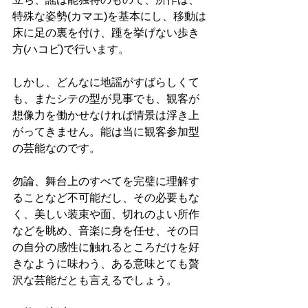
特殊な姿勢(カマエ)を基本にし、移動は
床に足の裏を付け、踵を挙げない歩き
方(ハコビ)で行います。 
しかし、どんなに地謡がすばらしくて
も、またシテの型が見事でも、観客が
想像力を働かせなければ情景は浮き上
がってきません。能は当に観客参加型
の芸能なのです。 
勿論、舞台上のすべてを完璧に理解す
ることなど不可能だし、その必要もな
く、美しい装束や面、切れのよい所作
などを眺め、音楽に身を任せ、その日
の自分の感性に触れるところだけを好
きなように味わう、ある意味とても贅
沢な芸能だとも言えるでしょう。 