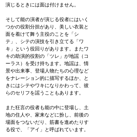
演じるときには面は付けません。 
そして能の演者が演じる役者にはいく
つかの役割分担があり、美しい衣装と
面を着けて舞う主役のことを「シ
テ」、シテの演技を引き立てる「ワ
キ」という役回りがあります。またワ
キの助演的役割の「ツレ」が地謡（コ
ーラス）を受け持ちます。地謡は、情
景や出来事、登場人物たちの心理など
をナレーション的に描写するほか、と
きにはシテやワキになりかわって、彼
らのセリフを謡うこともあります。 
また狂言の役者も能の中に登場し、土
地の住人や、家来などに扮し、前後の
場面をつないだり、筋書を進めたりす
る役で、「アイ」と呼ばれています。 