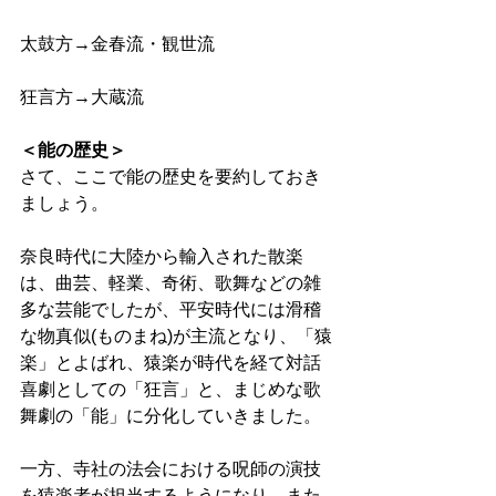
太鼓方→金春流・観世流 
狂言方→大蔵流 
＜能の歴史＞
さて、ここで能の歴史を要約しておき
ましょう。 
奈良時代に大陸から輸入された散楽
は、曲芸、軽業、奇術、歌舞などの雑
多な芸能でしたが、平安時代には滑稽
な物真似(ものまね)が主流となり、「猿
楽」とよばれ、猿楽が時代を経て対話
喜劇としての「狂言」と、まじめな歌
舞劇の「能」に分化していきました。 
一方、寺社の法会における呪師の演技
を猿楽者が担当するようになり、また