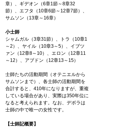
章）、ギデオン（6章1節～8章32
節）、エフタ（10章6節～12章7節）、
サムソン（13章～16章） 
小士師
シャムガル（3章31節）、トラ（10章1
～2）、ヤイル（10章3～5）、イブツ
ァン（12章8～10）、エロン（12章11
～12）、アブドン（12章13～15） 
士師たちの活動期間（オテニエルから
サムソンまで）、各士師の活動期間を
合計すると、410年になりますが、重複
している場合があり、実際は350年位に
なると考えられます。なお、デボラは
士師の中で唯一の女性です。 
【士師記概要】