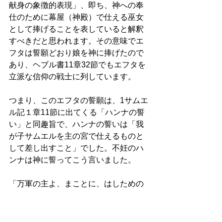
献身の象徴的表現」、即ち、神への奉
仕のために幕屋（神殿）で仕える巫女
として捧げることを表していると解釈
すべきだと思われます。その意味でエ
フタは誓願どおり娘を神に捧げたので
あり、ヘブル書11章32節でもエフタを
立派な信仰の戦士に列しています。
つまり、このエフタの誓願は、1サムエ
ル記１章11節に出てくる「ハンナの誓
い」と同趣旨で、ハンナの誓いは「我
が子サムエルを主の宮で仕えるものと
して差し出すこと」でした。不妊のハ
ンナは神に誓ってこう言いました。
「万軍の主よ、まことに、はしための
悩みをかえりみ、わたしを覚え、はし
ためを忘れずに、はしために男の子を
賜わりますなら、わたしはその子を一