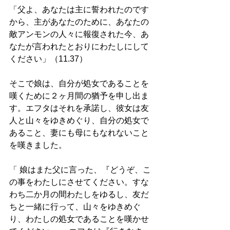
「父よ、あなたは主に誓われたのです
から、主があなたのために、あなたの
敵アンモンの人々に報復された今、あ
なたが言われたとおりにわたしにして
ください」（11.37）
そこで娘は、自分が処女であることを
嘆くために２ヶ月間の猶予を申し出ま
す。エフタはそれを承諾し、彼女は友
人と山々をゆきめぐり、自分の処女で
あること、妻にも母にもなれないこと
を嘆きました。 
「 娘はまた父に言った、『どうぞ、こ
の事をわたしにさせてください。すな
わち二か月の間わたしをゆるし、友だ
ちと一緒に行って、山々をゆきめぐ
り、わたしの処女であることを嘆かせ