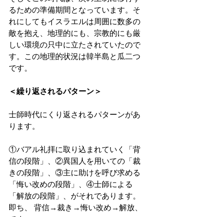
るための準備期間となっています。そ
れにしてもイスラエルは周囲に数多の
敵を抱え、地理的にも、宗教的にも厳
しい環境の只中に立たされていたので
す。この地理的状況は韓半島と瓜二つ
です。 
＜繰り返されるパターン＞
士師時代にくり返されるパターンがあ
ります。
①バアル礼拝に取り込まれていく「背
信の段階」、②異国人を用いての「裁
きの段階」、③主に助けを呼び求める
「悔い改めの段階」、④士師による
「解放の段階」、がそれであります。
即ち、 背信→裁き→悔い改め→解放、