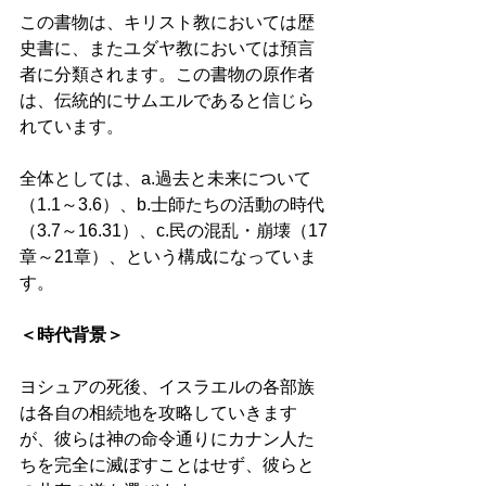
この書物は、キリスト教においては歴
史書に、またユダヤ教においては預言
者に分類されます。この書物の原作者
は、伝統的にサムエルであると信じら
れています。 
全体としては、a.過去と未来について
（1.1～3.6）、b.士師たちの活動の時代
（3.7～16.31）、c.民の混乱・崩壊（17
章～21章）、という構成になっていま
す。 
＜時代背景＞
ヨシュアの死後、イスラエルの各部族
は各自の相続地を攻略していきます
が、彼らは神の命令通りにカナン人た
ちを完全に滅ぼすことはせず、彼らと