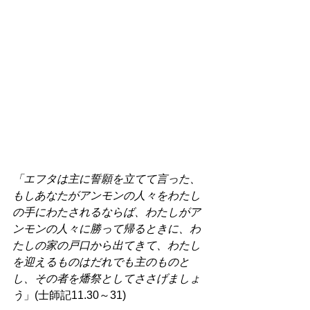
「エフタは主に誓願を立てて言った、
もしあなたがアンモンの人々をわたし
の手にわたされるならば、わたしがア
ンモンの人々に勝って帰るときに、わ
たしの家の戸口から出てきて、わたし
を迎えるものはだれでも主のものと
し、その者を燔祭としてささげましょ
う
」(士師記11.30～31) 