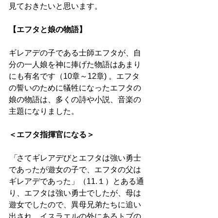
見ておきたいと思います。 
【エフタと娘の物語】
ギレアデの子である士師エフタが、自
分の一人娘を神に捧げた物語はあまり
にも有名です（10章～12章) 。エフタ
の誓いのために犠牲になったエフタの
娘の物語は、多くの詩や小説、音楽の
主題になりました。
＜エフタ指揮官になる＞
「
さてギレアデびとエフタは強い勇士
であったが遊女の子で、エフタの父は
ギレアデであった」（11.１）とある通
り、エフタは強い勇士でしたが、母は
遊女でしたので、異母兄弟たちに追い
出され、イスラエルの外にあるトブの