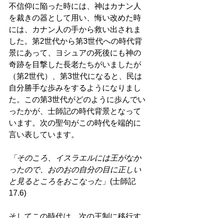
不信仰に陥った時には、神はカナン人
を裁きの器として用い、悔い改めた時
には、カナン人の手から救い出されま
した。第2世代から第3世代への時代背
景にあって、ヨシュアの死後にも神の
奇跡を目撃した長老たちがいましたが
（第2世代）、第3世代になると、民は
自分勝手な歩みをするようになりまし
た。この第3世代がどのように歩んでい
ったかが、士師記の時代背景となって
います。次の聖句がこの時代を端的に
言い表しています。 
「そのころ、イスラエルには王がなか
ったので、おのおの自分の目に正しい
と見るところをおこなった
」(士師記
17.6) 
そしてこの時代は、次の王制に移行す