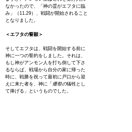
なかったので、「神の霊がエフタに臨
み」（11.29）、戦闘が開始されること
となりました。 
＜エフタの誓願＞
そしてエフタは、戦闘を開始する前に
神に一つの誓約をしました。それは、
もし神がアンモン人を打ち倒して下さ
るならば、戦場から自分の家に帰った
時に、戦勝を祝って最初に戸口から迎
えに来た者を、神に「
燔祭の
犠牲とし
て捧げる」というものでした。 