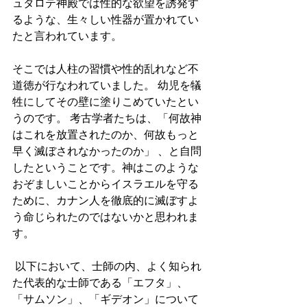
ュタロテ神殿では性的な欲望を誘発す
るような、生々しい性器が置かれてい
たと言われています。 
そこでは人柱の習慣や性的乱れなど不
道徳が行なわれていました。 幼児を犠
牲にしてその壁に塗りこめていたとい
うのです。 考古学者たちは、「何故神
はこれを放置されたのか、何故もっと
早く滅ぼされなかったのか」 、と自問
したということです。神はこのような
おぞましいことからイスラエルを守る
ために、カナン人を徹底的に滅ぼすよ
う命じられたのではないかと思われま
す。
 以下において、士師の内、よく知られ
た代表的な士師である「エフタ」、
「サムソン」、「ギデオン」について