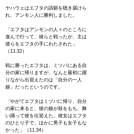
ヤハウェはエフタの請願を聴き届けら
れ、アンモン人に勝利しました。
「
エフタはアンモンの人々のところに
進んで行って、彼らと戦ったが、主は
彼らをエフタの手にわたされた」
（11.32）
戦に勝ったエフタは、ミツパにある自
分の家に帰りますが、なんと最初に躍
りながら出迎えたのは「自分の一人
娘」だったというのです。 
「
やがてエフタはミヅパに帰り、自分
の家に来ると、彼の娘が鼓をもち、舞
い踊って彼を出迎えた。彼女はエフタ
のひとり子で、ほかに男子も女子もな
かった」（11.34）