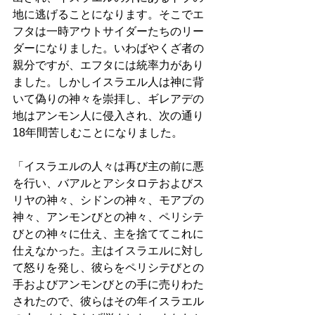
地に逃げることになります。そこでエ
フタは一時アウトサイダーたちのリー
ダーになりました。いわばやくざ者の
親分ですが、エフタには統率力があり
ました。しかしイスラエル人は神に背
いて偽りの神々を崇拝し、ギレアデの
地はアンモン人に侵入され、次の通り
18年間苦しむことになりました。
「イスラエルの人々は再び主の前に悪
を行い、バアルとアシタロテおよびス
リヤの神々、シドンの神々、モアブの
神々、アンモンびとの神々、ペリシテ
びとの神々に仕え、主を捨ててこれに
仕えなかった。主はイスラエルに対し
て怒りを発し、彼らをペリシテびとの
手およびアンモンびとの手に売りわた
されたので、彼らはその年イスラエル