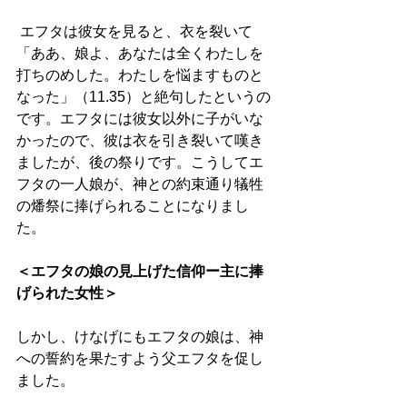
 エフタは彼女を見ると、衣を裂いて
「ああ、娘よ、あなたは全くわたしを
打ちのめした。わたしを悩ますものと
なった」（11.35）と絶句したというの
です。エフタには彼女以外に子がいな
かったので、彼は衣を引き裂いて嘆き
ましたが、後の祭りです。こうしてエ
フタの一人娘が、神との約束通り犠牲
の燔祭に捧げられることになりまし
た。 
＜エフタの娘の見上げた信仰ー主に捧
げられた女性＞
しかし、けなげにもエフタの娘は、神
への誓約を果たすよう父エフタを促し
ました。