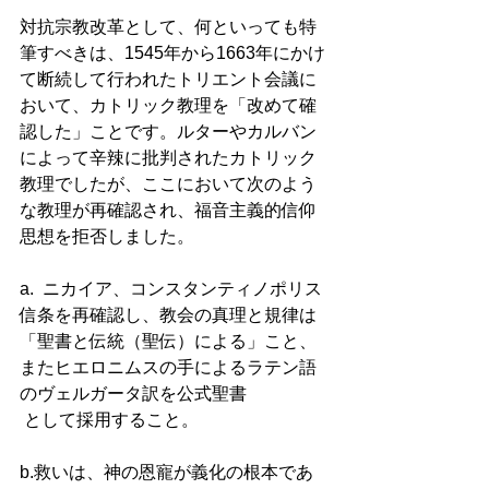
対抗宗教改革として、何といっても特
筆すべきは、1545年から1663年にかけ
て断続して行われたトリエント会議に
おいて、カトリック教理を「改めて確
認した」ことです。ルターやカルバン
によって辛辣に批判されたカトリック
教理でしたが、ここにおいて次のよう
な教理が再確認され、福音主義的信仰
思想を拒否しました。 
a.  ニカイア、コンスタンティノポリス
信条を再確認し、教会の真理と規律は
「聖書と伝統（聖伝）による」こと、
またヒエロニムスの手によるラテン語
のヴェルガータ訳を公式聖書 
 として採用すること。 
b.救いは、神の恩寵が義化の根本であ