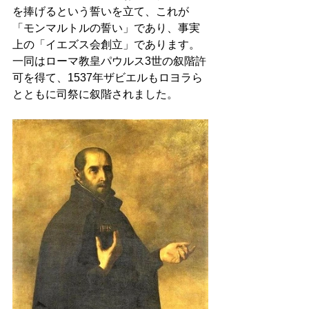
を捧げるという誓いを立て、これが
「モンマルトルの誓い」であり、事実
上の「イエズス会創立」であります。
一同はローマ教皇パウルス3世の叙階許
可を得て、1537年ザビエルもロヨラら
とともに司祭に叙階されました。 