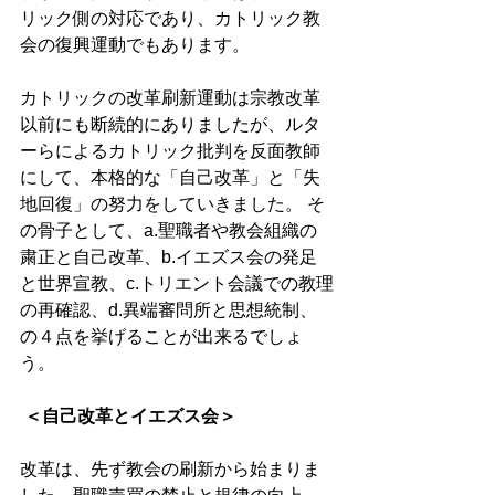
リック側の対応であり、カトリック教
会の復興運動でもあります。 
カトリックの改革刷新運動は宗教改革
以前にも断続的にありましたが、ルタ
ーらによるカトリック批判を反面教師
にして、本格的な「自己改革」と「失
地回復」の努力をしていきました。 そ
の骨子として、a.聖職者や教会組織の
粛正と自己改革、b.イエズス会の発足
と世界宣教、c.トリエント会議での教理
の再確認、d.異端審問所と思想統制、
の４点を挙げることが出来るでしょ
う。 
 ＜自己改革とイエズス会＞
改革は、先ず教会の刷新から始まりま