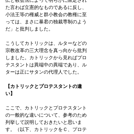
伝と教会法によって明らかに限定され
た言わば立憲的なものであるに反し、
小法王等の権威と群小教会の教権に至
っては、まさに暴君の独裁専制のよう
だ」と批判しました。 
こうしてカトリックは、ルターなどの
宗教改革の三大理念を真っ向から批判
しました。カトリックから見ればプロ
テスタントは異端中の異端であり、ル
ターは正にサタンの代理人でした。 
【カトリックとプロテスタントの違
い】 
ここで、カトリックとプロテスタント
の一般的な違いについて、参考のため
列挙して説明しておきたいと思いま
す。（以下、カトリックをＣ、プロテ