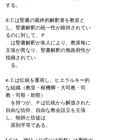
する。 
d.Ｃは聖書の最終的解釈者を教皇と
し、聖書解釈の統一性が維持されてい
るのに対して、Ｐ
　は聖書解釈が各人により、教派毎に
主張が異なり、聖書解釈の無政府性が
指摘されてい
　る。 
e.Ｃは伝統を重視し、ヒエラルキー的
な組織（教皇・枢機卿・大司教・司
教・司祭・助祭）
　を持つが、Ｐは伝統から解放された
自由な信仰、自由な教会設立を主張
し、牧師と信徒は
　原則平等である。 