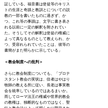
証している。福音書は使徒等のキリス
トの生涯と奇蹟と教訓とについての説
教の一部を書いたものに過ぎず、か
つ、これ等の事蹟は、文字に書き表さ
れる以前に一定の解釈を附されてい
た。そうしてその解釈は使徒の権威に
よって真なるものとして教えられ、か
つ、受容れられていたことは、彼等の
書簡がまた明らかに示している」 
＜教会制度への批判＞
さらに教会制度についても、「プロテ
スタント教会の実状は、信者はやはり
牧師の教える所に従い、長老は事実教
会を統率しているのではあるまいか。
而してローマ法王の権威や世界的教会
の教権は、独断的なものではなく、聖