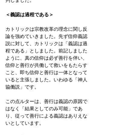
判しました。 
＜義認は過程である＞
カトリックは宗教改革の理念に関し反
論を強めていきました。先ず信仰義認
説に対して、カトリックは「義認は過
程である」としました。前記しました
ように、真の信仰は必ず善行を伴い、
信仰と善行が共働して救いをもたらす
こと、即ち信仰と善行は一体となって
いると主張しました。いわゆる「神人
協働説」です。 
この点ルターは、善行は義認の原因で
はなく「結果としてのみ可能」であ
り、従って善行による義認はありえな
いとしています。 