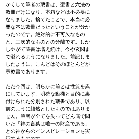
かくして筆者の蔵書は、聖書と六法の
数冊だけになり、本箱などは不必要に
なりました。捨てたことで、本当に必
要な本は数冊だったということが分か
ったのです。絶対的に不可欠なもの
と、二次的なものとの分離です。しか
しやがて蔵書は増え続け、今や玄関ま
で溢れるようになりました。前記しま
したように、こんどはそのほとんどが
宗教書であります。 
ただ今回は、明らかに前とは性質を異
にしています。明確な動機と目的に裏
付けられた分別された蔵書であり、以
前のように雑然としたものではありま
せん。筆者が全てを失ってどん底で聞
いた「神の言葉は唯一の財産である」
との神からのインスピレーションを実
証するものです。 