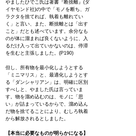
やましたひでこ氏は著書『断捨離』(ダ
イヤモンド社)の中で「モノを断ち、ガ
ラクタを捨てれば、執着も離れてい
く」と言い、また、断捨離とは「出す
こと」だとも述べています。余分なも
のが体に溜まれば良くないように、入
るだけ入って出ていかないのは、停滞
を生むと主張しました。(P190) 
但し、所有物を最小化しようとする
「ミニマリス」と、最適化しようとす
る「ダンシャリアン」は、明確に区別
すべしと、やました氏は言っていま
す。物を溜め込むのは、モノに「思
い」が詰まっているからで、溜め込ん
だ物を捨てることにより、むしろ執着
から解放されるとしました。 
【本当に必要なものが明らかになる】