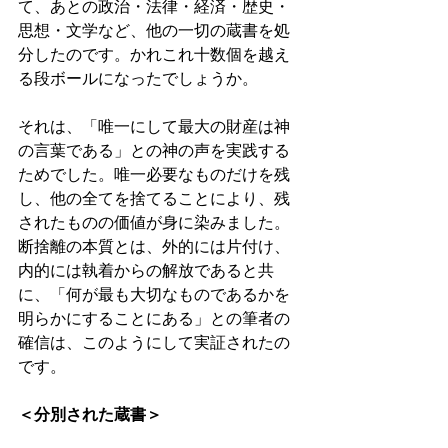
て、あとの政治・法律・経済・歴史・
思想・文学など、他の一切の蔵書を処
分したのです。かれこれ十数個を越え
る段ボールになったでしょうか。 
それは、「唯一にして最大の財産は神
の言葉である」との神の声を実践する
ためでした。唯一必要なものだけを残
し、他の全てを捨てることにより、残
されたものの価値が身に染みました。
断捨離の本質とは、外的には片付け、
内的には執着からの解放であると共
に、「何が最も大切なものであるかを
明らかにすることにある」との筆者の
確信は、このようにして実証されたの
です。 
＜分別された蔵書＞