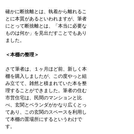
確かに断捨離とは、執着から離れるこ
とに本質があるといわれますが、筆者
にとって断捨離とは、「本当に必要な
ものは何か」を見出だすことでもあり
ました。 
＜本棚の整理＞
さて筆者は、１ヶ月ほど前、新しく本
棚を購入しましたが、この度やっと組
み立てて、雑然と積まれていた本を整
理することができました。筆者の住む
市営住宅は、民間のマンションと比
べ、玄関とベランダがかなり広くとっ
てあり、この玄関のスペースを利用し
て本棚の置場所にするというわけで
す。 