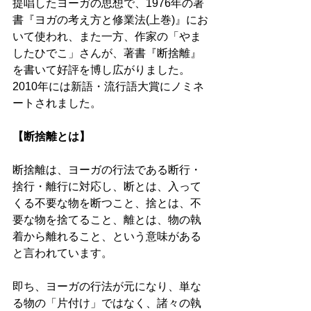
提唱したヨーガの思想で、1976年の著
書『ヨガの考え方と修業法(上巻)』にお
いて使われ、また一方、作家の「やま
したひでこ」さんが、著書『断捨離』
を書いて好評を博し広がりました。
2010年には新語・流行語大賞にノミネ
ートされました。
【断捨離とは】
断捨離は、ヨーガの行法である断行・
捨行・離行に対応し、断とは、入って
くる不要な物を断つこと、捨とは、不
要な物を捨てること、離とは、物の執
着から離れること、という意味がある
と言われています。 
即ち、ヨーガの行法が元になり、単な
る物の「片付け」ではなく、諸々の執