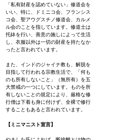
「私有財産を認めていない」修道会を
いい、特に、ドミニコ会、フランシス
コ会、聖アウグスチノ修道会、カルメ
ル会のことを指しています。修道士は
托鉢を行い、善意の施しによって生活
し、衣服以外は一切の財産を持たなか
ったと言われています。 
また、インドのジャイナ教も、解脱を
目指して行われる宗教生活で、「何も
のも所有しないこと」（無所有）を五
大禁戒の一つにしています。ものを所
有しないことの規定により、厳格な修
行僧は下着も身に付けず、全裸で修行
することもあると言われています。 
【ミニマニスト宣言】
やました氏によれば、断捨離とは物の