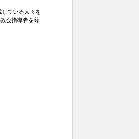
戒している人々を
、教会指導者を尊