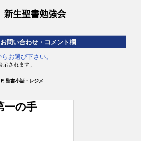
​新生聖書勉強会
お問い合わせ・コメント欄
からお選び下さい。
表示されます。
F. 聖書小話・レジメ
第一の手