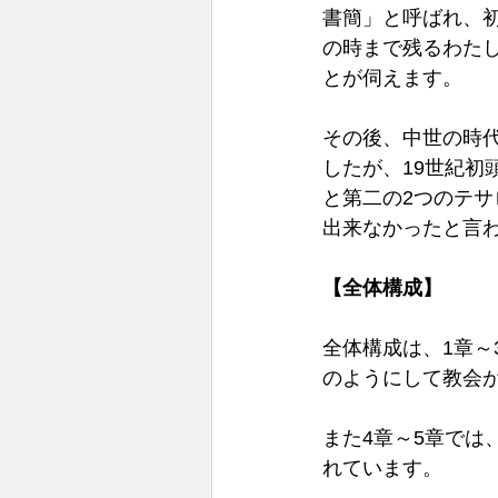
書簡」と呼ばれ、
の時まで残るわたし
とが伺えます。 
その後、中世の時代
したが、19世紀
と第二の2つのテ
出来なかったと言
【全体構成】 
全体構成は、1章
のようにして教会が
また4章～5章で
れています。 