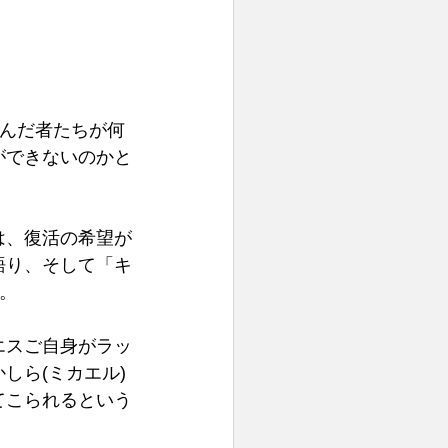
死んだ者たちが何
ができないのかと
は、復活の希望が
語り、そして「キ
。 
エスご自身がラッ
しら(ミカエル)
てこられるという