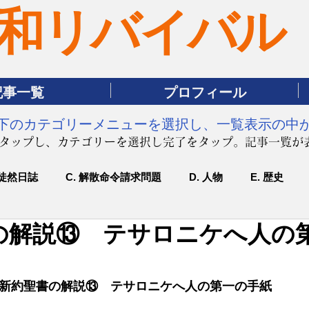
和リバイバル
記事一覧
プロフィール
は下のカテゴリーメニューを選択し、一覧表示の中
をタップし、カテゴリーを選択し完了をタップ。記事一覧が
 徒然日誌
C. 解散命令請求問題
D. 人物
E. 歴史
の解説⑬ テサロニケへ人の
0ー新約聖書の解説⑬　テサロニケへ人の第一の手紙 