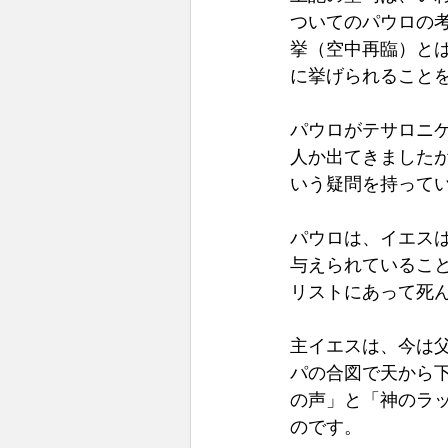
ついてのパウロの
挙（空中再臨）と
に挙げられることを
パウロがテサロニケ
人か出てきました
いう疑問を持ってい
パウロは、イエス
与えられているこ
リストにあって死ん
主イエスは、今は
パの合図で天から下
の声」と「神のラ
のです。 