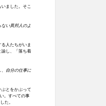
もいました。そこ
らない異邦人のよ
する人たちがいま
と諭し、「落ち着
し、自分の仕事に
かぶとをかぶって
さい。すべての事
した。 