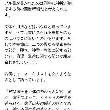
ブル書が書かれたのは70年に神殿が崩
壊する前の西暦65頃だと考えられま
す。 
文体や用法などはパウロと違っていま
すが、ヘブル書に見られる思想そのも
のはパウロに近いものがあります。そ
して本書簡は、二つの異なる要素を持
つ部分、即ち、神学・教義に関する部
分と、倫理・道徳に関する部分が組み
合わされています。 
著者はイエス・キリストを次のような
方として語っています。 
「神は御子を万物の相続者と定め、ま
た、御子によって、もろもろの世界を
造られた。御子は神の栄光の輝きであ
り、神の本質の真の姿であって、その