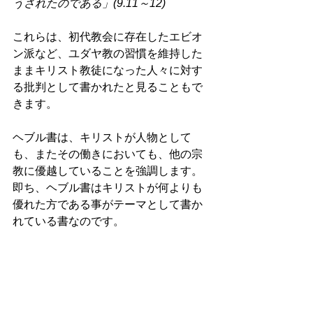
うされたのである」(9.11～12)  
これらは、初代教会に存在したエビオ
ン派など、ユダヤ教の習慣を維持した
ままキリスト教徒になった人々に対す
る批判として書かれたと見ることもで
きます。 
ヘブル書は、キリストが人物として
も、またその働きにおいても、他の宗
教に優越していることを強調します。
即ち、ヘブル書はキリストが何よりも
優れた方である事がテーマとして書か
れている書なのです。 