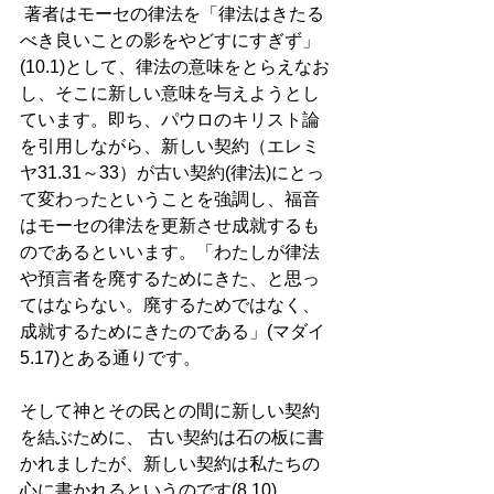
 著者はモーセの律法を「律法はきたる
べき良いことの影をやどすにすぎず」
(10.1)として、律法の意味をとらえなお
し、そこに新しい意味を与えようとし
ています。即ち、パウロのキリスト論
を引用しながら、新しい契約（エレミ
ヤ31.31～33）が古い契約(律法)にとっ
て変わったということを強調し、福音
はモーセの律法を更新させ成就するも
のであるといいます。「わたしが律法
や預言者を廃するためにきた、と思っ
てはならない。廃するためではなく、
成就するためにきたのである」(マダイ
5.17)とある通りです。 
そして神とその民との間に新しい契約
を結ぶために、 古い契約は石の板に書
かれましたが、新しい契約は私たちの
心に書かれるというのです(8.10)。 