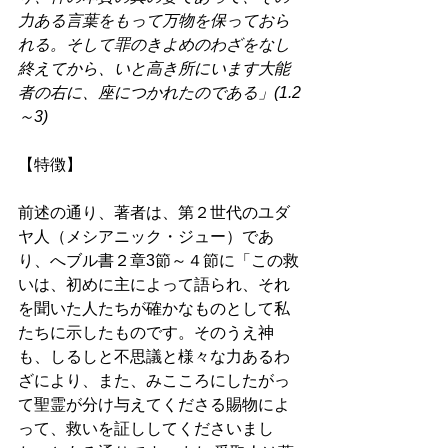
力ある言葉をもって万物を保っておら
れる。そして罪のきよめのわざをなし
終えてから、いと高き所にいます大能
者の右に、座につかれたのである」(1.2
～3) 
【特徴】
前述の通り、著者は、第２世代のユダ
ヤ人（メシアニック・ジュー）であ
り、へブル書２章3節～４節に「この救
いは、初めに主によって語られ、それ
を聞いた人たちが確かなものとして私
たちに示したものです。そのうえ神
も、しるしと不思議と様々な力あるわ
ざにより、また、みこころにしたがっ
て聖霊が分け与えてくださる賜物によ
って、救いを証ししてくださいまし