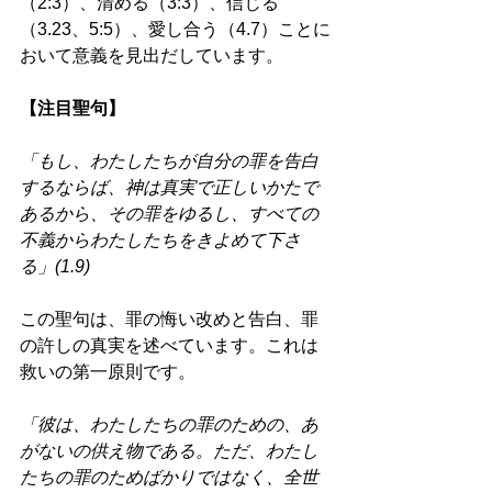
（2:3）、清める（3:3）、信じる
（3.23、5:5）、愛し合う（4.7）ことに
おいて意義を見出だしています。 
【注目聖句】 
「もし、わたしたちが自分の罪を告白
するならば、神は真実で正しいかたで
あるから、その罪をゆるし、すべての
不義からわたしたちをきよめて下さ
る」(1.9) 
この聖句は、罪の悔い改めと告白、罪
の許しの真実を述べています。これは
救いの第一原則です。 
「彼は、わたしたちの罪のための、あ
がないの供え物である。ただ、わたし
たちの罪のためばかりではなく、全世