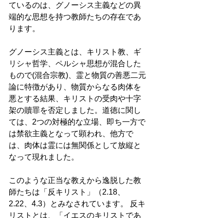
ているのは、グノーシス主義などの異
端的な思想を持つ教師たちの存在であ
ります。 
グノーシス主義とは、キリスト教、ギ
リシャ哲学、ペルシャ思想が混合した
もので(混合宗教)、霊と物質の善悪二元
論に特徴があり、物質からなる肉体を
悪とする結果、キリストの受肉や十字
架の贖罪を否定しました。道徳に関し
ては、2つの対極的な立場、即ち一方で
は禁欲主義となって顕われ、他方で
は、肉体は霊には無関係として放縦と
なって現れました。 
このような正当な教えから逸脱した教
師たちは「反キリスト」（2.18、
2.22、4.3）とみなされています。 反キ
リストとは、「イエスのキリストであ