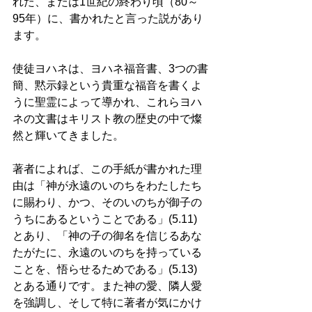
れた、または1世紀の終わり頃（80～
95年）に、書かれたと言った説があり
ます。 
使徒ヨハネは、ヨハネ福音書、3つの書
簡、黙示録という貴重な福音を書くよ
うに聖霊によって導かれ、これらヨハ
ネの文書はキリスト教の歴史の中で燦
然と輝いてきました。 
著者によれば、この手紙が書かれた理
由は「神が永遠のいのちをわたしたち
に賜わり、かつ、そのいのちが御子の
うちにあるということである」(5.11) 
とあり、「神の子の御名を信じるあな
たがたに、永遠のいのちを持っている
ことを、悟らせるためである」(5.13) 
とある通りです。また神の愛、隣人愛
を強調し、そして特に著者が気にかけ