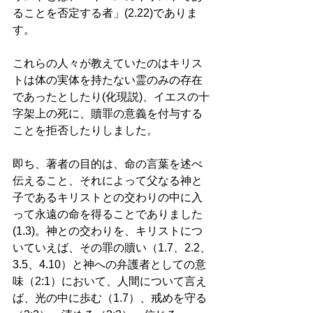
ることを否定する者」(2.22)でありま
す。 
これらの人々が教えていたのはキリス
トは体の実体を持たない霊のみの存在
であったとしたり(化現説)、イエスの十
字架上の死に、贖罪の意義を付与する
ことを拒否したりしました。 
即ち、著者の目的は、命の言葉を述べ
伝えること、それによって父なる神と
子であるキリストとの交わりの中に入
って永遠の命を得ることでありました
(1.3)。神との交わりを、キリストにつ
いていえば、その罪の贖い（1.7、2.2、
3.5、4.10）と神への弁護者としての意
味（2:1）において、人間について言え
ば、光の中に歩む（1.7）、戒めを守る