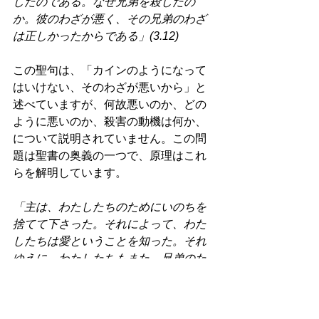
したのである。なぜ兄弟を殺したの
か。彼のわざが悪く、その兄弟のわざ
は正しかったからである」(3.12) 
この聖句は、「カインのようになって
はいけない、そのわざが悪いから」と
述べていますが、何故悪いのか、どの
ように悪いのか、殺害の動機は何か、
について説明されていません。この問
題は聖書の奥義の一つで、原理はこれ
らを解明しています。 
「主は、わたしたちのためにいのちを
捨てて下さった。それによって、わた
したちは愛ということを知った。それ
ゆえに、わたしたちもまた、兄弟のた
めにいのちを捨てるべきである」
(3.16) 