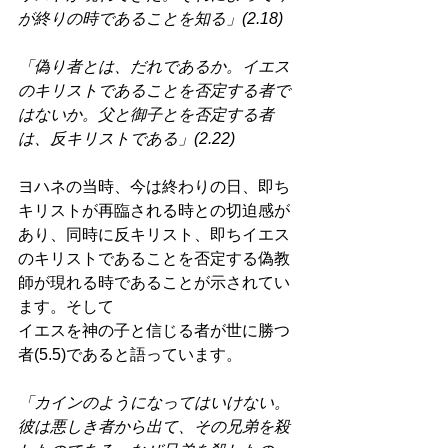
が終りの時であることを知る」(2.18) 
「偽り者とは、だれであるか。イエス
のキリストであることを否定する者で
はないか。父と御子とを否定する者
は、反キリストである」(2.22) 
ヨハネの当時、今は終わりの日、即ち
キリストが再臨される時との切迫感が
あり、同時に反キリスト、即ちイエス
のキリストであることを否定する偽教
師が現れる時であることが示されてい
ます。そして
イエスを神の子と信じる者が世に勝つ
者(5.5)であると語っています。 
「カインのようになってはいけない。
彼は悪しき者から出て、その兄弟を殺