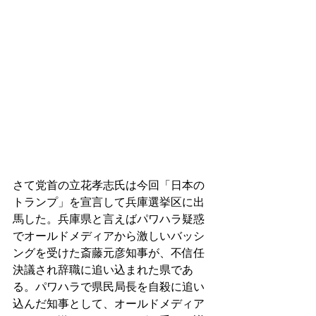
さて党首の立花孝志氏は今回「日本の
トランプ」を宣言して兵庫選挙区に出
馬した。兵庫県と言えばパワハラ疑惑
でオールドメディアから激しいバッシ
ングを受けた斎藤元彦知事が、不信任
決議され辞職に追い込まれた県であ
る。パワハラで県民局長を自殺に追い
込んだ知事として、オールドメディア