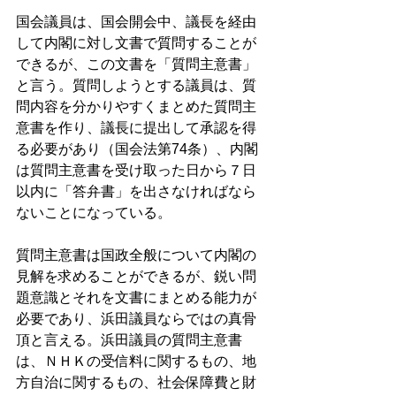
国会議員は、国会開会中、議長を経由
して内閣に対し文書で質問することが
できるが、この文書を「質問主意書」
と言う。質問しようとする議員は、質
問内容を分かりやすくまとめた質問主
意書を作り、議長に提出して承認を得
る必要があり（国会法第74条）、内閣
は質問主意書を受け取った日から７日
以内に「答弁書」を出さなければなら
ないことになっている。 
質問主意書は国政全般について内閣の
見解を求めることができるが、鋭い問
題意識とそれを文書にまとめる能力が
必要であり、浜田議員ならではの真骨
頂と言える。浜田議員の質問主意書
は、ＮＨＫの受信料に関するもの、地
方自治に関するもの、社会保障費と財