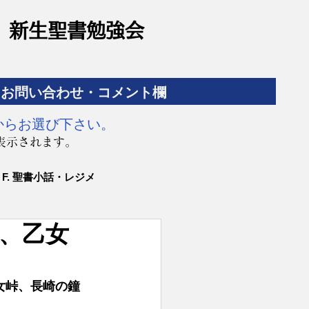
​新生聖書勉強会
お問い合わせ・コメント欄
からお選び下さい。
表示されます。
F. 聖書小話・レジメ
)、乙女
女峠、長崎の鐘 