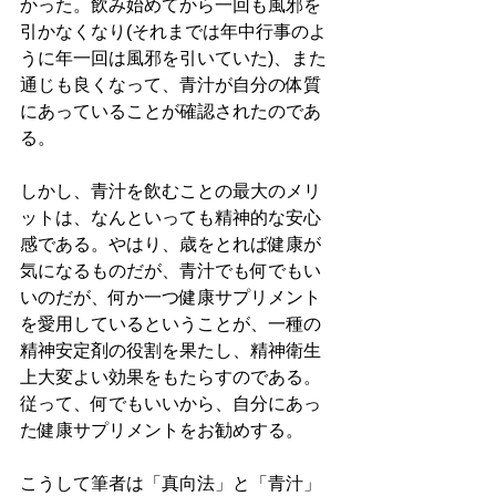
かった。飲み始めてから一回も風邪を
引かなくなり(それまでは年中行事のよ
うに年一回は風邪を引いていた)、また
通じも良くなって、青汁が自分の体質
にあっていることが確認されたのであ
る。 
しかし、青汁を飲むことの最大のメリ
ットは、なんといっても精神的な安心
感である。やはり、歳をとれば健康が
気になるものだが、青汁でも何でもい
いのだが、何か一つ健康サプリメント
を愛用しているということが、一種の
精神安定剤の役割を果たし、精神衛生
上大変よい効果をもたらすのである。
従って、何でもいいから、自分にあっ
た健康サプリメントをお勧めする。 
こうして筆者は「真向法」と「青汁」