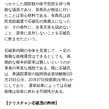
っかりした国防観や保守思想を持つ有
能な議員であり、長島氏が側近に付い
たことは安心材料である。長島氏は自
民党総裁選で石破氏の推薦人になった
が、その条件に、女系天皇を認めない
こと、原発に反対しないことを石破氏
に飲ませたという。 
石破新内閣の全体を見渡して、一定の
無難な政権運営はできるとしても、画
期的な根本的変革は難しいというのが
筆者の率直な感想である。既に石破氏
は、衆議院選挙の臨時国会冒頭解散(10
月15日公示、10月27日投開票)を明らか
にしており、 選挙結果によっては石破
政権は短命に終わる可能性がある。 
【クリスチャン石破茂の矜持】 