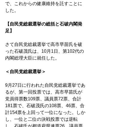
で、これからの健康維持を託すことに
した。 
【自民党総裁選挙の総括と石破内閣発
足】 
さて自民党総裁選挙で高市早苗氏を破
った石破茂氏は、10月1日、第102代の
内閣総理大臣に就任した。 
＜自民党総裁選挙＞
9月27日に行われた自民党総裁選挙であ
るが、第一回投票では、高市早苗氏が
党員得票数109票、議員票72票、合計
181票で、石破茂氏の108票、46票、合
計154票を上回って一位になった。しか
し、一位と二位の決戦投票では逆転
し、石破氏が都道府県連票26、議員票