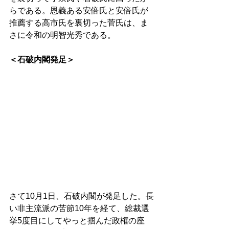
らである。恩義ある安倍氏と安倍氏が
推薦する高市氏を裏切った菅氏は、ま
さに令和の明智光秀である。 
＜石破内閣発足＞ 
さて10月1日、石破内閣が発足した。長
い非主流派の苦節10年を経て、総裁選
挙5度目にしてやっと掴んだ政権の座