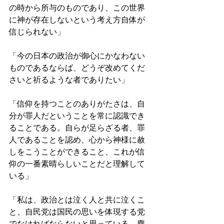
の時から所与のものであり、この世界
に神が存在しないという考え方自体が
信じられない」 
「今の日本の政治が御心にかなわない
ものであるならば、どうぞ改めてくだ
さいと祈るような者でありたい」 
「信仰を持つことのありがたさは、自
分が罪人だということを常に認識でき
ることである。自らが足らざる者、罪
人であることを認め、心から神様に赦
しをこうことができること、これが信
仰の一番素晴らしいことだと理解して
いる」 
「私は、政治とは泣く人と共に泣くこ
と、自民党は国民の思いを体現する党
でなければならないと思っている。塵