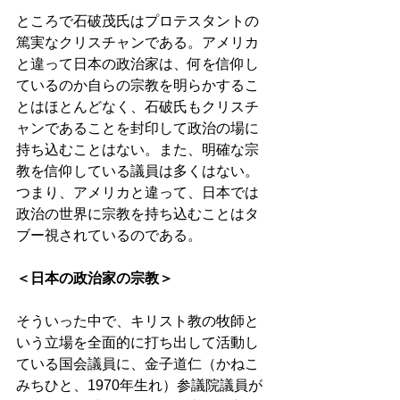
ところで石破茂氏はプロテスタントの
篤実なクリスチャンである。アメリカ
と違って日本の政治家は、何を信仰し
ているのか自らの宗教を明らかするこ
とはほとんどなく、石破氏もクリスチ
ャンであることを封印して政治の場に
持ち込むことはない。また、明確な宗
教を信仰している議員は多くはない。
つまり、アメリカと違って、日本では
政治の世界に宗教を持ち込むことはタ
ブー視されているのである。 
＜日本の政治家の宗教＞ 
そういった中で、キリスト教の牧師と
いう立場を全面的に打ち出して活動し
ている国会議員に、金子道仁（かねこ
みちひと、1970年生れ）参議院議員が