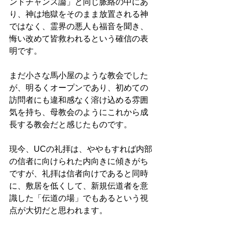
ンドチャンス論」と同じ脈絡の中にあ
り、神は地獄をそのまま放置される神
ではなく、霊界の悪人も福音を聞き、
悔い改めて皆救われるという確信の表
明です。 
まだ小さな馬小屋のような教会でした
が、明るくオープンであり、初めての
訪問者にも違和感なく溶け込める雰囲
気を持ち、母教会のようにこれから成
長する教会だと感じたものです。 
現今、UCの礼拝は、ややもすれば内部
の信者に向けられた内向きに傾きがち
ですが、礼拝は信者向けであると同時
に、敷居を低くして、新規伝道者を意
識した「伝道の場」でもあるという視
点が大切だと思われます。 