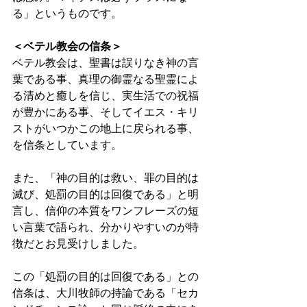
る」というものです。 
＜ベテル教会の信条＞
ベテル教会は、聖書は誤りなき神の言
葉である事、真理の御霊なる聖霊によ
る清めと癒しを信じ、実生活での祝福
が豊かにある事、そしてイエス・キリ
ストがいつかこの地上に戻られる事、
を信条としています。 
また、「神の目的は救い、罪の目的は
滅び、処罰の目的は回復である」と明
言し、信仰の本質をワンフレーズの短
い言葉で語られ、分かりやすいのが特
徴だとお見受けしました。 
この「処罰の目的は回復である」との
信条は、大川牧師の持論である「セカ