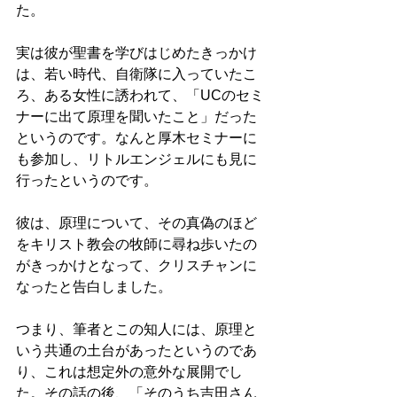
た。 
実は彼が聖書を学びはじめたきっかけ
は、若い時代、自衛隊に入っていたこ
ろ、ある女性に誘われて、「UCのセミ
ナーに出て原理を聞いたこと」だった
というのです。なんと厚木セミナーに
も参加し、リトルエンジェルにも見に
行ったというのです。 
彼は、原理について、その真偽のほど
をキリスト教会の牧師に尋ね歩いたの
がきっかけとなって、クリスチャンに
なったと告白しました。 
つまり、筆者とこの知人には、原理と
いう共通の土台があったというのであ
り、これは想定外の意外な展開でし
た。その話の後、「そのうち吉田さん