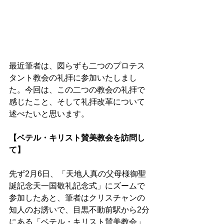
最近筆者は、図らずも二つのプロテス
タント教会の礼拝に参加いたしまし
た。今回は、この二つの教会の礼拝で
感じたこと、そして礼拝改革について
述べたいと思います。 
【ベテル・キリスト賛美教会を訪問し
て】 
先ず2月6日、「天地人真の父母様御聖
誕記念天一国敬礼記念式」にズームで
参加したあと、筆者はクリスチャンの
知人のお誘いで、目黒不動前駅から2分
にある「ベテル・キリスト賛美教会」