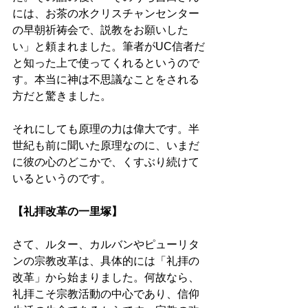
には、お茶の水クリスチャンセンター
の早朝祈祷会で、説教をお願いした
い」と頼まれました。筆者がUC信者だ
と知った上で使ってくれるというので
す。本当に神は不思議なことをされる
方だと驚きました。 
それにしても原理の力は偉大です。半
世紀も前に聞いた原理なのに、いまだ
に彼の心のどこかで、くすぶり続けて
いるというのです。 
【礼拝改革の一里塚】 
さて、ルター、カルバンやピューリタ
ンの宗教改革は、具体的には「礼拝の
改革」から始まりました。何故なら、
礼拝こそ宗教活動の中心であり、信仰