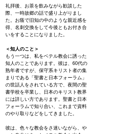
礼拝後、お茶を飲みながら歓談した
際、一時故郷の話で盛り上がりまし
た。お蔭で旧知の中のような親近感を
得、名刺交換をして今後ともお付き合
いをすることになりました。 
＜知人のこと＞
もう一つは、私をベテル教会に誘った
知人のことであります。彼は、60代の
熟年者ですが、保守系キリスト者の集
まりである「聖書と日本フォーラム」
の世話人をされている方で、夜間の聖
書学校を卒業し、日本のキリスト教界
には詳しい方であります。聖書と日本
フォーラムで知り合い、これまで資料
のやり取りなどをしてきました。 
彼は、色々な教会をさ迷いながら、や