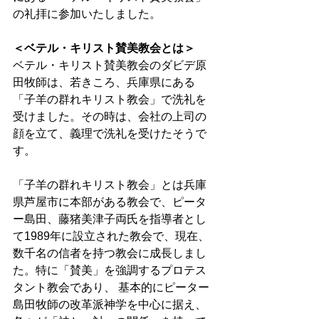
の礼拝に参加いたしました。 
＜ベテル・キリスト賛美教会とは＞
ベテル・キリスト賛美教会のダビデ原
田牧師は、若きころ、兵庫県にある
「子羊の群れキリスト教会」で洗礼を
受けました。その時は、会社の上司の
顔を立て、義理で洗礼を受けたそうで
す。 
「子羊の群れキリスト教会」とは兵庫
県芦屋市に本部がある教会で、ピータ
ー島田、藤猪美津子両氏を指導者とし
て1989年に設立された教会で、現在、
数千名の信者を持つ教会に成長しまし
た。特に「賛美」を強調するプロテス
タント教会であり、 基本的にピーター
島田牧師の改革派神学を中心に据え、