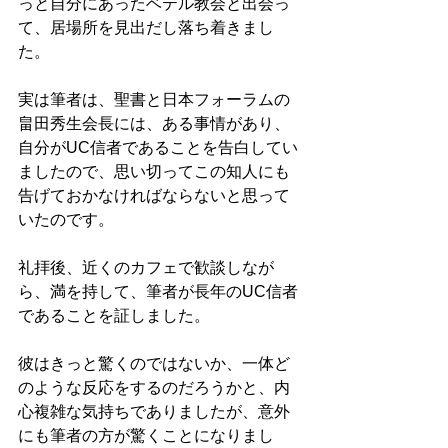
っと自分にあったベテル教会と出会っ
て、居場所を見出だし落ち着きまし
た。 
実は筆者は、聖書と日本フォーラムの
畠田秀生会長には、ある事情があり、
自分がUC信者であることを告白してい
ましたので、思い切ってこの知人にも
告げておかなければならないと思って
いたのです。 
礼拝後、近くのカフェで歓談しなが
ら、満を持して、筆者が長年のUC信者
であることを証しました。 
彼はきっと驚くのではないか、一体ど
のような反応をするのだろうかと、内
心複雑な気持ちでありましたが、意外
にも筆者の方が驚くことになりまし