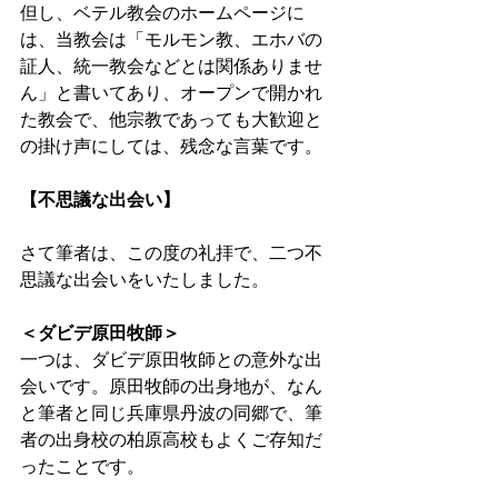
但し、ベテル教会のホームページに
は、当教会は「モルモン教、エホバの
証人、統一教会などとは関係ありませ
ん」と書いてあり、オープンで開かれ
た教会で、他宗教であっても大歓迎と
の掛け声にしては、残念な言葉です。 
【不思議な出会い】 
さて筆者は、この度の礼拝で、二つ不
思議な出会いをいたしました。 
＜ダビデ原田牧師＞
一つは、ダビデ原田牧師との意外な出
会いです。原田牧師の出身地が、なん
と筆者と同じ兵庫県丹波の同郷で、筆
者の出身校の柏原高校もよくご存知だ
ったことです。 