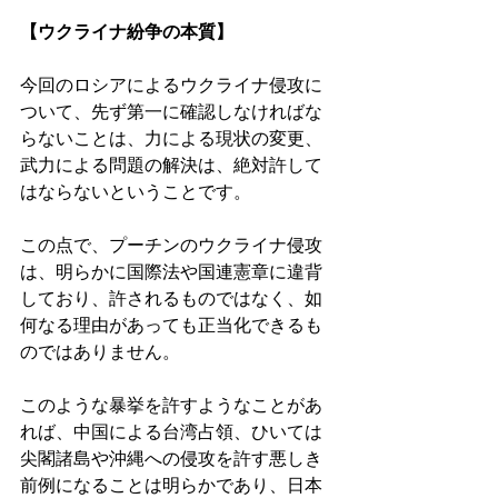
【ウクライナ紛争の本質】 
今回のロシアによるウクライナ侵攻に
ついて、先ず第一に確認しなければな
らないことは、力による現状の変更、
武力による問題の解決は、絶対許して
はならないということです。 
この点で、プーチンのウクライナ侵攻
は、明らかに国際法や国連憲章に違背
しており、許されるものではなく、如
何なる理由があっても正当化できるも
のではありません。 
このような暴挙を許すようなことがあ
れば、中国による台湾占領、ひいては
尖閣諸島や沖縄への侵攻を許す悪しき
前例になることは明らかであり、日本