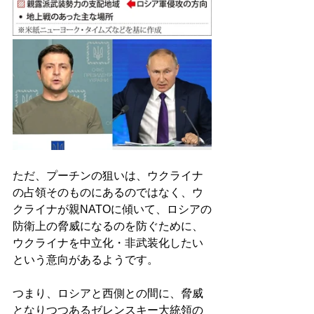
ただ、プーチンの狙いは、ウクライナ
の占領そのものにあるのではなく、ウ
クライナが親NATOに傾いて、ロシアの
防衛上の脅威になるのを防ぐために、
ウクライナを中立化・非武装化したい
という意向があるようです。 
つまり、ロシアと西側との間に、脅威
となりつつあるゼレンスキー大統領の