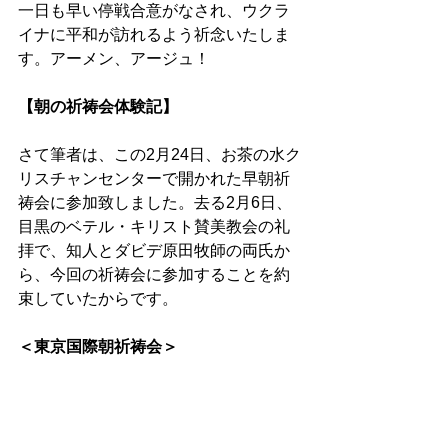
一日も早い停戦合意がなされ、ウクラ
イナに平和が訪れるよう祈念いたしま
す。アーメン、アージュ！ 
【朝の祈祷会体験記】 
さて筆者は、この2月24日、お茶の水ク
リスチャンセンターで開かれた早朝祈
祷会に参加致しました。去る2月6日、
目黒のベテル・キリスト賛美教会の礼
拝で、知人とダビデ原田牧師の両氏か
ら、今回の祈祷会に参加することを約
束していたからです。 
＜東京国際朝祈祷会＞