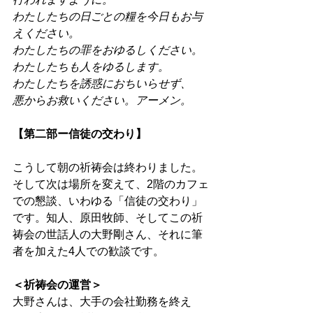
わたしたちの日ごとの糧を今日もお与
えください。
わたしたちの罪をおゆるしください。
わたしたちも人をゆるします。
わたしたちを誘惑におちいらせず、
悪からお救いください。アーメン。 
【第二部ー信徒の交わり】 
こうして朝の祈祷会は終わりました。
そして次は場所を変えて、2階のカフェ
での懇談、いわゆる「信徒の交わり」
です。知人、原田牧師、そしてこの祈
祷会の世話人の大野剛さん、それに筆
者を加えた4人での歓談です。 
＜祈祷会の運営＞
大野さんは、大手の会社勤務を終え