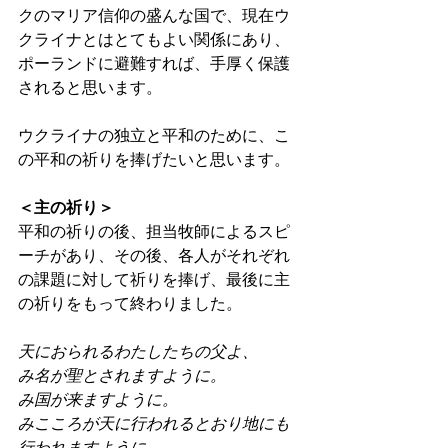
クのマリア信仰の盛んな国で、現在ウ
クライナとはとてもよい関係にあり、
ポーランドに避難すれば、手厚く保護
されると思います。 
ウクライナの独立と平和のために、こ
の平和の祈りを捧げたいと思います。 
＜主の祈り＞
平和の祈りの後、担当牧師によるスピ
ーチがあり、その後、各人がそれぞれ
の課題に対して祈りを捧げ、最後に主
の祈りをもって終わりました。 
天におられるわたしたちの父よ、
み名が聖とされますように。
み国が来ますように。
みこころが天に行われるとおり地にも
行われますように。