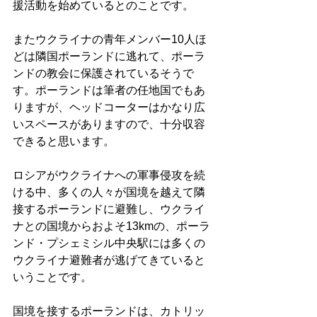
援活動を始めているとのことです。 
またウクライナの青年メンバー10人ほ
どは隣国ポーランドに逃れて、ポーラ
ンドの教会に保護されているそうで
す。ポーランドは筆者の任地国でもあ
りますが、ヘッドコーターはかなり広
いスペースがありますので、十分収容
できると思います。 
ロシアがウクライナへの軍事侵攻を続
ける中、多くの人々が国境を越えて隣
接するポーランドに避難し、ウクライ
ナとの国境からおよそ13kmの、ポーラ
ンド・プシェミシル中央駅には多くの
ウクライナ避難者が逃げてきていると
いうことです。 
国境を接するポーランドは、カトリッ