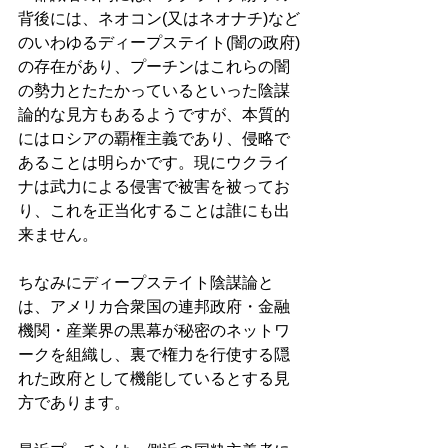
背後には、ネオコン(又はネオナチ)など
のいわゆるディープステイト(闇の政府)
の存在があり、プーチンはこれらの闇
の勢力とたたかっているといった陰謀
論的な見方もあるようですが、本質的
にはロシアの覇権主義であり、侵略で
あることは明らかです。現にウクライ
ナは武力による侵害で被害を被ってお
り、これを正当化することは誰にも出
来ません。 
ちなみにディープステイト陰謀論と
は、アメリカ合衆国の連邦政府・金融
機関・産業界の黒幕が秘密のネットワ
ークを組織し、裏で権力を行使する隠
れた政府として機能しているとする見
方であります。 