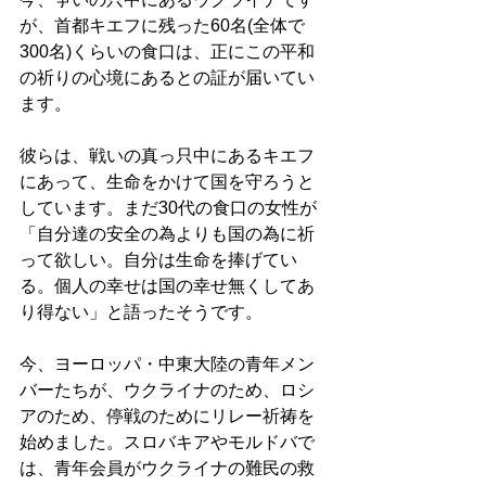
が、首都キエフに残った60名(全体で
300名)くらいの食口は、正にこの平和
の祈りの心境にあるとの証が届いてい
ます。 
彼らは、戦いの真っ只中にあるキエフ
にあって、生命をかけて国を守ろうと
しています。まだ30代の食口の女性が
「自分達の安全の為よりも国の為に祈
って欲しい。自分は生命を捧げてい
る。個人の幸せは国の幸せ無くしてあ
り得ない」と語ったそうです。 
今、ヨーロッパ・中東大陸の青年メン
バーたちが、ウクライナのため、ロシ
アのため、停戦のためにリレー祈祷を
始めました。スロバキアやモルドバで
は、青年会員がウクライナの難民の救