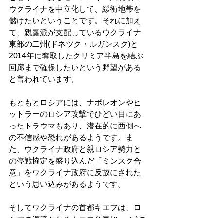
ウクライナを中立化して、緩衝地帯を
儲けたいということです。それに加え
て、親露派が支配しているウクライナ
東部の二州(ドネツク・ルガンスク)と
2014年に奪取したクリミア半島を結ぶ
回廊まで確保したいという野望がある
と言われています。 
もともとロシアには、ナポレオンやヒ
ットラーのロシア攻撃でひどい目にあ
ったトラウマもあり、潜在的に西側へ
の不信感や恐れがあるようです。ま
た、ウクライナ政府と親ロシア勢力と
の停戦協定を盛り込んだ「ミンスク合
意」をウクライナ政府に反故にされた
という思い込みがあるようです。 
そしてウクライナの首都キエフは、ロ