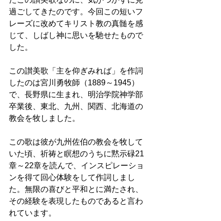
過ごしてきたのです。今回この短いフ
レーズに改めてキリスト教の真髄を感
じて、しばし神に思いを馳せたもので
した。 
この讃美歌「主を仰ぎみれば」を作詞
したのは宮川勇牧師（1889～1945）
で、長野県に生まれ、明治学院神学部
卒業後、東北、九州、関西、北海道の
教会を牧しました。 
この歌は彼が九州佐伯の教会を牧して
いた頃、祈祷と瞑想のうちに黙示碌21
章～22章を読んで、インスピレーショ
ンを得て回心体験をして作詞しまし
た。無限の喜びと平和とに満たされ、
その経験を表現したものであると言わ
れています。 