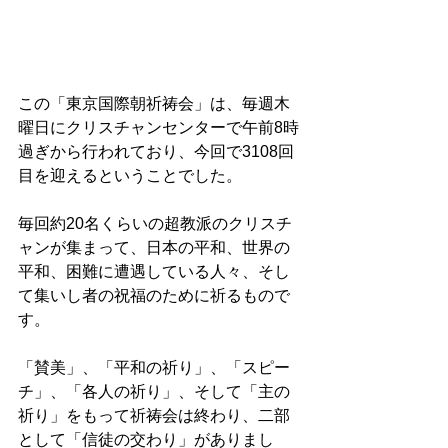
この「東京国際朝祈祷会」は、毎週木
曜日にクリスチャンセンターで午前8時
過ぎから行われており、今回で3108回
目を迎えるということでした。 
毎回約20名くらいの超教派のクリスチ
ャンが集まって、日本の平和、世界の
平和、困難に遭遇している人々、そし
て集いし者の祝福のために祈るもので
す。 
「賛美」、「平和の祈り」、「スピー
チ」、「各人の祈り」、そして「主の
祈り」をもって祈祷会は終わり、二部
として「信徒の交わり」がありまし