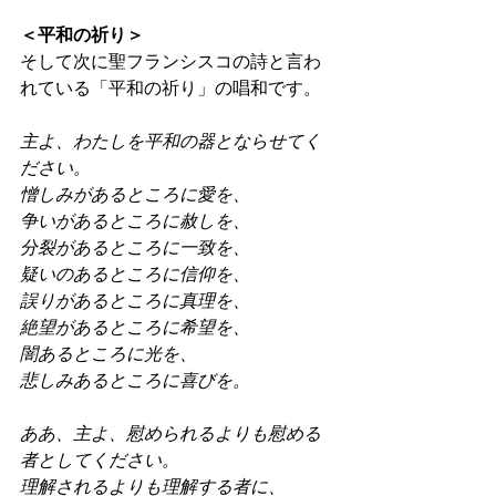
＜平和の祈り＞
そして次に聖フランシスコの詩と言わ
れている「平和の祈り」の唱和です。 
主よ、わたしを平和の器とならせてく
ださい。
憎しみがあるところに愛を、
争いがあるところに赦しを、
分裂があるところに一致を、
疑いのあるところに信仰を、
誤りがあるところに真理を、
絶望があるところに希望を、
闇あるところに光を、
悲しみあるところに喜びを。 
ああ、主よ、慰められるよりも慰める
者としてください。
理解されるよりも理解する者に、