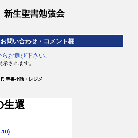
​新生聖書勉強会
お問い合わせ・コメント欄
からお選び下さい。
表示されます。
F. 聖書小話・レジメ
の生還
10)