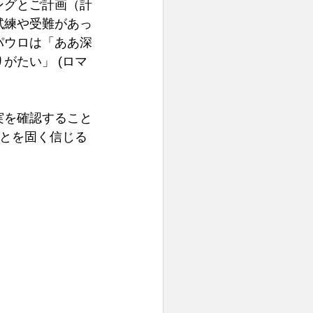
ングとご計画（計
試練や受難があっ
パウロは「ああ深
がたい」 (ロマ
実を確認すること
ことを固く信じる