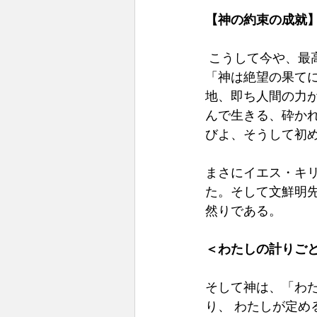
【神の約束の成就
こうして今や、最
「神は絶望の果て
地、即ち人間の力
んで生きる、砕か
びよ、そうして初
まさにイエス・キリ
た。そして文鮮明先
然りである。 
＜わたしの計りご
そして神は、「わ
り、 わたしが定め