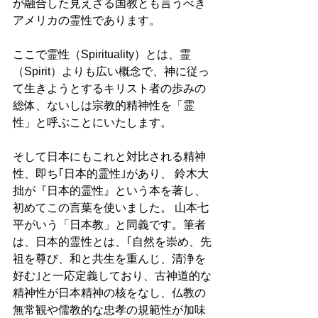
が融合した見えざる国教とも言うべき
アメリカの霊性であります。 
ここで霊性（Spirituality）とは、霊
（Spirit）よりも広い概念で、神に従っ
て生きようとするキリスト者の歩みの
総体、ないしは宗教的精神性を「霊
性」と呼ぶことにいたします。 
そして日本にもこれと対比される精神
性、即ち｢日本的霊性｣があり、 鈴木大
拙が『日本的霊性』という本を著し、
初めてこの言葉を使いました。 山本七
平がいう「日本教」と同義です。筆者
は、日本的霊性とは、｢自然を崇め、先
祖を尊び、和と共生を重んじ、清浄を
好む｣と一応定義しており、古神道的な
精神性が日本精神の核をなし、仏教の
無常観や儒教的な忠孝の規範性が加味