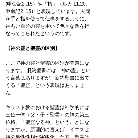
(申命記2 .15）や「指」（ルカ 11.20、
申命記2 .15）と表現しています。人間
が手と指を使って仕事をするように、
神もご自分の霊を用いて色々な業を行
なってこられたというのです。 
【神の霊と聖霊の区別】 
ここで神の霊と聖霊の区別が問題にな
ります。 旧約聖書には「神の霊」とい
う言葉はありますが、新約聖書に出て
くる「聖霊」という表現はありませ
ん。
キリスト教における聖霊は神学的には
三位一体（父・子・聖霊）の神の第三
位格、「聖霊なる神」ということにな
りますが、原理的に言えば、イエスは
神の男性性相が実体化した方、聖霊は