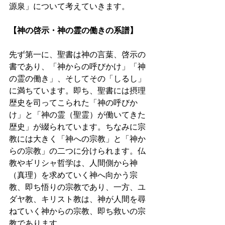
源泉」について考えていきます。 
【神の啓示・神の霊の働きの系譜】 
先ず第一に、聖書は神の言葉、啓示の
書であり、「神からの呼びかけ」「神
の霊の働き」、そしてその「しるし」
に満ちています。即ち、聖書には摂理
歴史を司ってこられた「神の呼びか
け」と「神の霊（聖霊）が働いてきた
歴史」が綴られています。ちなみに宗
教には大きく「神への宗教」と「神か
らの宗教」の二つに分けられます。仏
教やギリシャ哲学は、人間側から神
（真理）を求めていく神へ向かう宗
教、即ち悟りの宗教であり、一方、ユ
ダヤ教、キリスト教は、神が人間を尋
ねていく神からの宗教、即ち救いの宗
教であります。