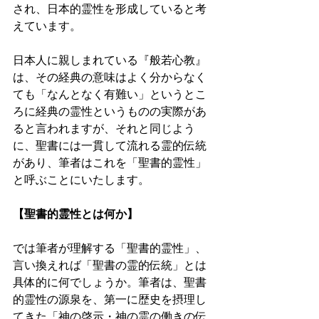
され、日本的霊性を形成していると考
えています。
日本人に親しまれている『般若心教』
は、その経典の意味はよく分からなく
ても「なんとなく有難い」というとこ
ろに経典の霊性というものの実際があ
ると言われますが、それと同じよう
に、聖書には一貫して流れる霊的伝統
があり、筆者はこれを「聖書的霊性」
と呼ぶことにいたします。
【聖書的霊性とは何か】 
では筆者が理解する「聖書的霊性」、
言い換えれば「聖書の霊的伝統」とは
具体的に何でしょうか。筆者は、聖書
的霊性の源泉を、第一に歴史を摂理し
てきた「神の啓示・神の霊の働きの伝