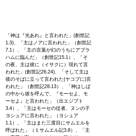
「神は『光あれ』と言われた」(創世記
1.3)、「主はノアに言われた」（創世記
7.1）、「主の言葉が幻のうちにアブラ
ハムに臨んだ」（創世記15.1）、「そ
の夜、主は彼に（イサクに）現れて言
われた」(創世記26.24)、「そして主は
彼のそばに立って言われた(ヤコブに)言
われた」（創世記28.13）、「神はしば
の中から彼を呼んで、『モーセよ、モ
ーセよ』と言われた」（出エジプト
3.4）、「主はモーセの従者、ヌンの子
ヨシュアに言われた」（ヨシュア
1.1）、「主はまた三度目にサムエルを
呼ばれた」（１サムエル記3.8）、「主