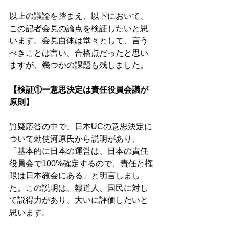
以上の議論を踏まえ、以下において、
この記者会見の論点を検証したいと思
います。会見自体は堂々として、言う
べきことは言い、合格点だったと思い
ますが、幾つかの課題も残しました。 
【検証①ー意思決定は責任役員会議が
原則】 
質疑応答の中で、日本UCの意思決定に
ついて勅使河原氏から説明があり、
「基本的に日本の運営は、日本の責任
役員会で100%確定するので、責任と権
限は日本教会にある」と明言しまし
た。この説明は、報道人、国民に対し
て説得力があり、大いに評価したいと
思います。 