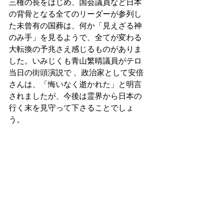
三権の長をはじめ、国会議員など日本
の背骨となる全てのリーダーが参列し
た未曾有の国葬は、何か「見えざる神
のみ手」を見るようで、全てが変わる
大転換の予兆さえ感じるものがありま
した。いみじくも青山繁晴議員がテロ
当日の街頭演説で 、政治家として安倍
さんは、「悔いなく逝かれた」と明言
されましたが、今後は霊界から日本の
行く末を見守って下さることでしょ
う。 