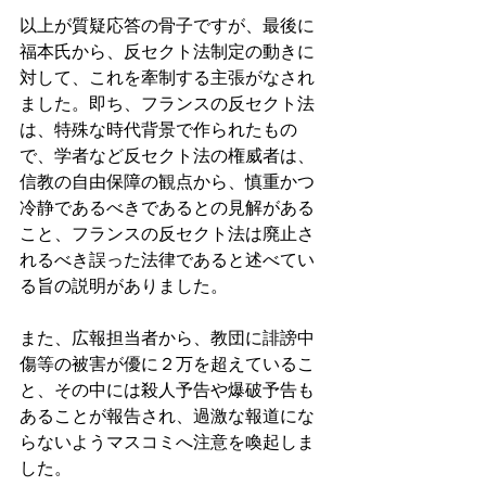
以上が質疑応答の骨子ですが、最後に
福本氏から、反セクト法制定の動きに
対して、これを牽制する主張がなされ
ました。即ち、フランスの反セクト法
は、特殊な時代背景で作られたもの
で、学者など反セクト法の権威者は、
信教の自由保障の観点から、慎重かつ
冷静であるべきであるとの見解がある
こと、フランスの反セクト法は廃止さ
れるべき誤った法律であると述べてい
る旨の説明がありました。
また、広報担当者から、教団に誹謗中
傷等の被害が優に２万を超えているこ
と、その中には殺人予告や爆破予告も
あることが報告され、過激な報道にな
らないようマスコミへ注意を喚起しま
した。 