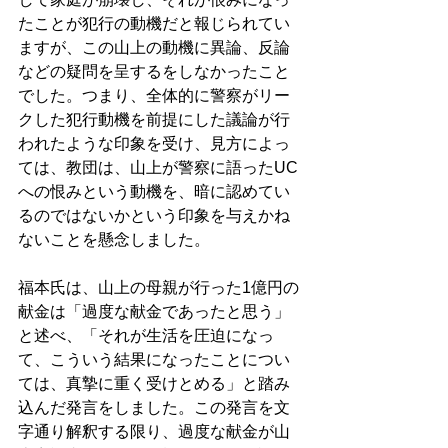
たことが犯行の動機だと報じられてい
ますが、この山上の動機に異論、反論
などの疑問を呈するをしなかったこと
でした。つまり、全体的に警察がリー
クした犯行動機を前提にした議論が行
われたような印象を受け、見方によっ
ては、教団は、山上が警察に語ったUC
への恨みという動機を、暗に認めてい
るのではないかという印象を与えかね
ないことを懸念しました。 
福本氏は、山上の母親が行った1億円の
献金は「過度な献金であったと思う」
と述べ、「それが生活を圧迫になっ
て、こういう結果になったことについ
ては、真摯に重く受けとめる」と踏み
込んだ発言をしました。この発言を文
字通り解釈する限り、過度な献金が山