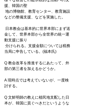
援、韓国の聖
 地の博物館、教育センター、教育施設
などの整備支援、などを実施した。 
 日本教会は基本的に世界本部にまず送
金して、世界本部から全世界の統一運
動支援に振り 
 分けられる。支援金額については税務
当局に申告している。(福本氏) 
Q 教会改革を推進するにあたって、外
部の第三者を加えるかどうか。 
A 現時点では考えていないが、一度検
討する。 
Q 文鮮明師の教えに植民地支配した日
本が、韓国に貢ぐべきだというような