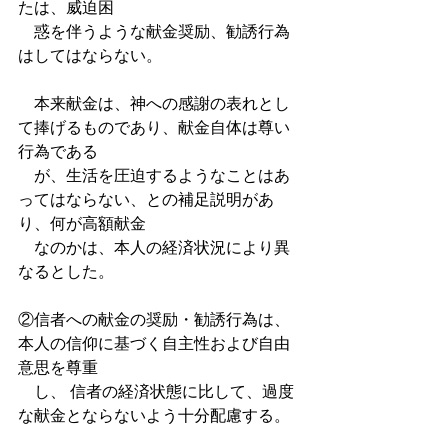
たは、威迫困　
　惑を伴うような献金奨励、勧誘行為
はしてはならない。 
　本来献金は、神への感謝の表れとし
て捧げるものであり、献金自体は尊い
行為である
　が、生活を圧迫するようなことはあ
ってはならない、との補足説明があ
り、何が高額献金
　なのかは、本人の経済状況により異
なるとした。 
②信者への献金の奨励・勧誘行為は、
本人の信仰に基づく自主性および自由
意思を尊重
　し、 信者の経済状態に比して、過度
な献金とならないよう十分配慮する。 