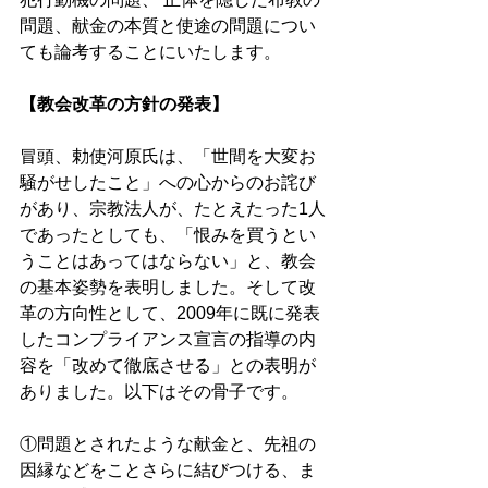
問題、献金の本質と使途の問題につい
ても論考することにいたします。 
【教会改革の方針の発表】 
冒頭、勅使河原氏は、「世間を大変お
騒がせしたこと」への心からのお詫び
があり、宗教法人が、たとえたった1人
であったとしても、「恨みを買うとい
うことはあってはならない」と、教会
の基本姿勢を表明しました。そして改
革の方向性として、2009年に既に発表
したコンプライアンス宣言の指導の内
容を「改めて徹底させる」との表明が
ありました。以下はその骨子です。 
①問題とされたような献金と、先祖の
因縁などをことさらに結びつける、ま