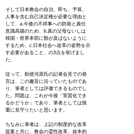
そして日本教会の自治、即ち、予算、
人事を含む自己決定権が必要な理由と
して、a.今後の不祥事への防衛と責任
意識高揚のため、b.真の父母ないしは
韓国・世界本部に類が及ばないように
するため、c.日本社会へ改革の姿勢を示
す必要があること、の3点を挙げまし
た。
従って、勅使河原氏の記者会見での発
言は、この趣旨に沿っていたものであ
り、筆者としては評価できるものでし
た。問題は、これが今後「実質化でき
るかどうか」であり、筆者としては慎
重に見守りたいと思います。 
ちなみに筆者は、上記の制度的な改革
提案と共に、教会の霊性改革、抜本的