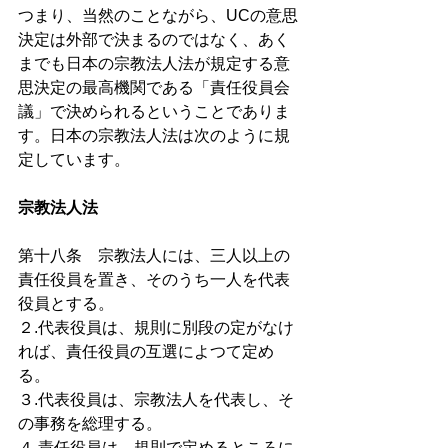
つまり、当然のことながら、UCの意思
決定は外部で決まるのではなく、あく
までも日本の宗教法人法が規定する意
思決定の最高機関である「責任役員会
議」で決められるということでありま
す。日本の宗教法人法は次のように規
定しています。 
宗教法人法 
第十八条　宗教法人には、三人以上の
責任役員を置き、そのうち一人を代表
役員とする。
２.代表役員は、規則に別段の定がなけ
れば、責任役員の互選によつて定め
る。
３.代表役員は、宗教法人を代表し、そ
の事務を総理する。
４.責任役員は、規則で定めるところに