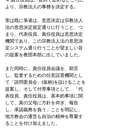
より、宗教法人の事務を決定する。 
実は既に筆者は、意思決定は宗教法人
法の意思決定規定通りに行うこと、つ
まり、代表役員、責任役員は意思決定
機関であり、この宗教法人法の意思決
定システム通り行うことが望ましい旨
の提案を教団本部に出していました。 
また同時に、責任役員会議を、助言
し、監査するための任意設置機関とし
て「諮問委員会」(仮称)を設けることを
提案し、そして付帯事項として、「代
表役員、責任役員は、基本的事項に関
して、真の父母に方針を仰ぎ、報告
し、承認義務を負う」ことを明記し、
地方教会の運営も自治の精神を尊重す
ることを付け加えました。 