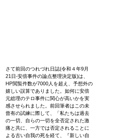
さて前回のつれづれ日誌(令和４年9月
21日-安倍事件の論点整理決定版)は、
HP閲覧件数が7000人を超え、予想外の
嬉しい誤算でありました。如何に安倍
元総理のテロ事件に関心が高いかを実
感させられました。前回筆者はこの未
曾有の試練に際して、「私たちは過去
の一切、自らの一切を全否定された激
痛と共に、一方では否定されることに
よる古い自我の死を経て、『新しい自