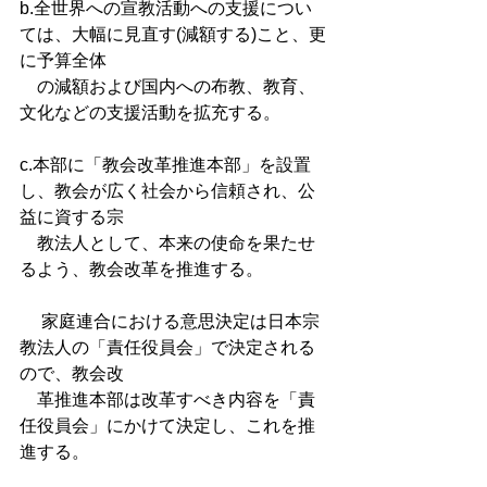
b.全世界への宣教活動への支援につい
ては、大幅に見直す(減額する)こと、更
に予算全体
　の減額および国内への布教、教育、
文化などの支援活動を拡充する。 
c.本部に「教会改革推進本部」を設置
し、教会が広く社会から信頼され、公
益に資する宗
　教法人として、本来の使命を果たせ
るよう、教会改革を推進する。 
 　家庭連合における意思決定は日本宗
教法人の「責任役員会」で決定される
ので、教会改
　革推進本部は改革すべき内容を「責
任役員会」にかけて決定し、これを推
進する。 