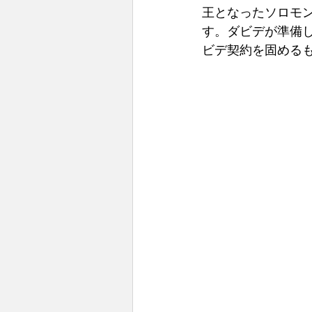
王となったソロモ
す。ダビデが準備
ビデ契約を固めるも