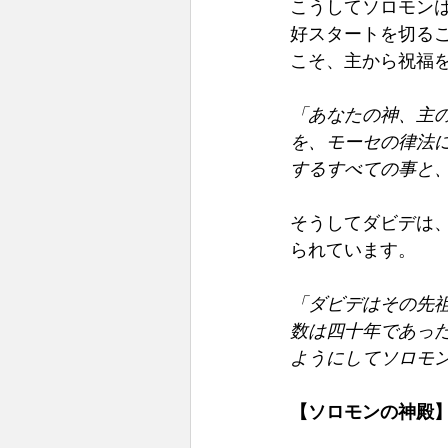
こうしてソロモン
好スタートを切る
こそ、主から祝福を
「あなたの神、主
を、モーセの律法
するすべての事と
そうしてダビデは
られています。
「ダビデはその先
数は四十年であっ
ようにしてソロモ
【ソロモンの神殿】