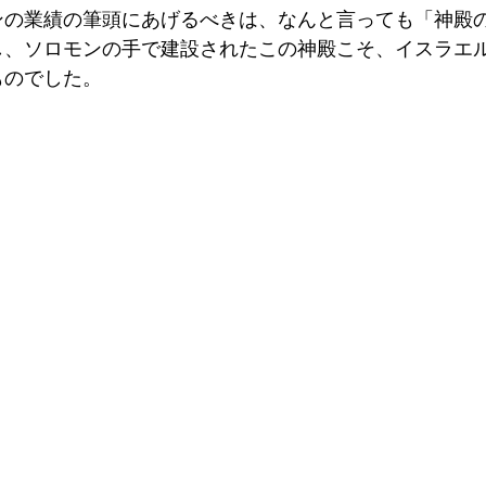
ンの業績の筆頭にあげるべきは、なんと言っても「神殿
し、ソロモンの手で建設されたこの神殿こそ、イスラエ
のでした。 