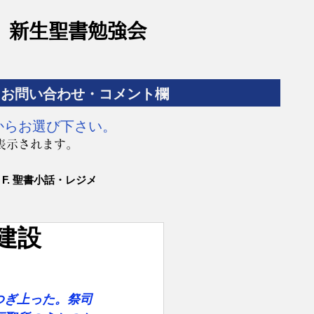
​新生聖書勉強会
お問い合わせ・コメント欄
からお選び下さい。
表示されます。
F. 聖書小話・レジメ
の建設
つぎ上った。祭司