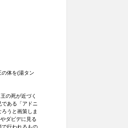
の体を(湯タン
、王の死が近づく
兄である「アドニ
なろうと画策しま
ルやダビデに見る
順で行われるもの