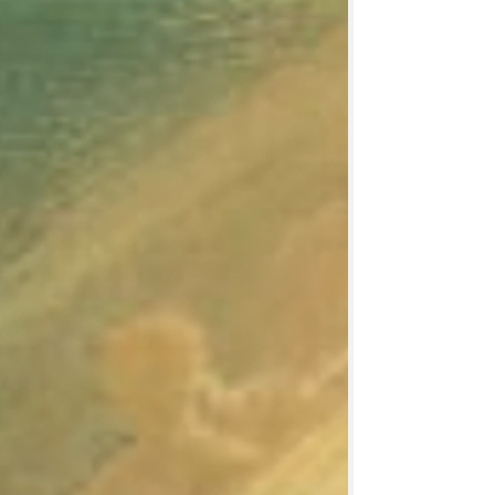
マスコミも政治も裁判所も無神論的ヒューマニ
ズム...