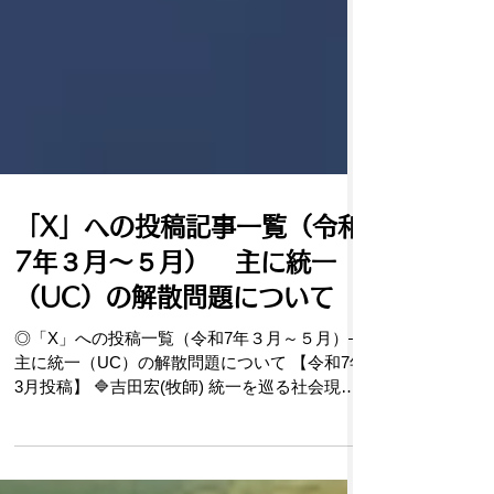
「X」への投稿記事一覧（令和
7年３月～５月） 主に統一
（UC）の解散問題について
◎「X」への投稿一覧（令和7年３月～５月）―
主に統一（UC）の解散問題について 【令和7年
3月投稿】 🔷吉田宏(牧師) 統一を巡る社会現象
は、結局有神論と無神論の葛藤ではないか。キ
リストか反キリストかの争いである。確かに、