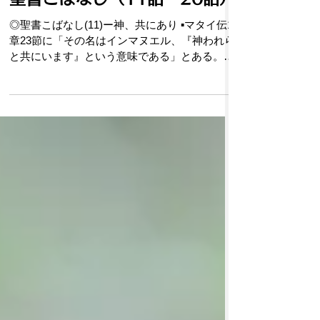
聖書こばなし（11話～20話）
◎聖書こばなし(11)ー神、共にあり ▪️マタイ伝1
章23節に「その名はインマヌエル、『神われら
と共にいます』という意味である」とある。
「神が共におられる」ということは、聖書全体
を貫く中心的なメッセージであり、聖書は様々
な場面で「神様は私達と共におられる」ことを
語って...