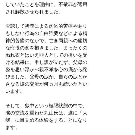
していたことを理由に、不敬罪が適用
され解散させられました。
否認して拷問による肉体的苦痛やあり
もしない行為の自白強要などによる精
神的苦痛のなかで、亡き両親への痛切
な悔恨の念を抱きました。まったくの
ぬれ衣とはいえ罪人としての扱いを受
ける結果に、申し訳が立たず、父母の
姿を思い浮かべ親不孝を心の底から詫
びました。父母の涙が、自らの涙とか
さなる涙の交流が何ヵ月も続いたとい
います。
そして、獄中という極限状態の中で、
涙の交流を重ねた丸山氏は、遂に「大
我」に目覚める体験をすることになり
ます。