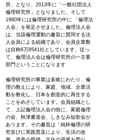
所」となり、2013年に「一般社団法人
倫理研究所」となりました。そして
1980年には倫理研究所の中に 「倫理法
人会」を発足させました。倫理法人会
は、当該倫理運動の趣旨に賛同する法
人会員による組織であり、会員企業数
は自称6万8541社としています。従っ
て、倫理法人会は倫理研究所の一主要
部門ということになります
倫理研究所の事業は多岐にわたり、倫
理の教えにより、家庭、地域、企業活
動を教化し、日本を創造的に再生する
ことをめざしています。会員組織とし
て、上記倫理法人会の他に、家庭倫理
の会、秋津書道会、しきなみ短歌会が
あリます。その趣旨は「純粋倫理の研
究並びに実践普及により、生活の改
善、道義の昂揚、文化の発展を図り、