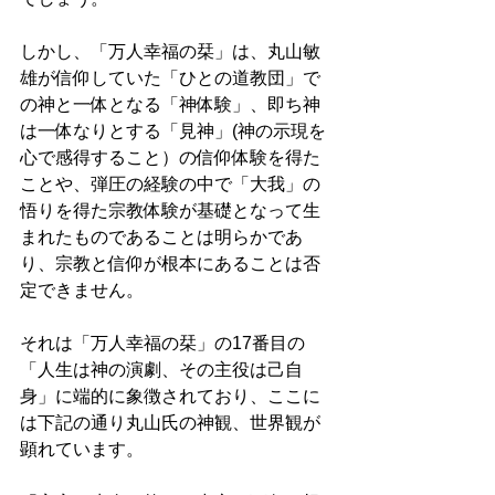
しかし、「万人幸福の栞」は、丸山敏
雄が信仰していた「ひとの道教団」で
の神と一体となる「神体験」、即ち神
は一体なりとする「見神」(神の示現を
心で感得すること）の信仰体験を得た
ことや、弾圧の経験の中で「大我」の
悟りを得た宗教体験が基礎となって生
まれたものであることは明らかであ
り、宗教と信仰が根本にあることは否
定できません。
それは「万人幸福の栞」の17番目の
「人生は神の演劇、その主役は己自
身」に端的に象徴されており、ここに
は下記の通り丸山氏の神観、世界観が
顕れています。　