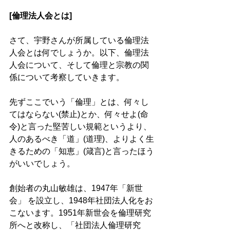
[倫理法人会とは]
さて、宇野さんが所属している倫理法
人会とは何でしょうか。以下、倫理法
人会について、そして倫理と宗教の関
係について考察していきます。
先ずここでいう「倫理」とは、何々し
てはならない(禁止)とか、何々せよ(命
令)と言った堅苦しい規範というより、
人のあるべき「道」(道理)、よりよく生
きるための「知恵」(箴言)と言ったほう
がいいでしょう。
創始者の丸山敏雄は、1947年「新世
会」 を設立し、1948年社団法人化をお
こないます。1951年新世会を倫理研究
所へと改称し、「社団法人倫理研究