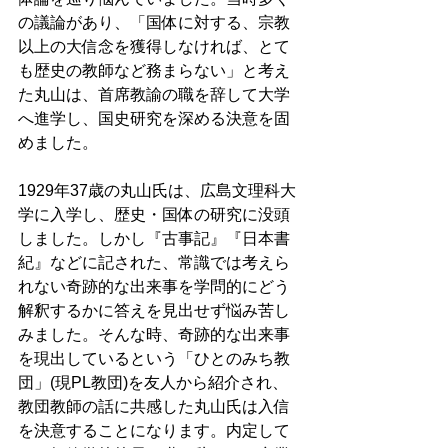
の議論があり、「国体に対する、宗教
以上の大信念を獲得しなければ、とて
も歴史の教師など務まらない」と考え
た丸山は、首席教諭の職を辞して大学
へ進学し、国史研究を深める決意を固
めました。
1929年37歳の丸山氏は、広島文理科大
学に入学し、歴史・国体の研究に没頭
しました。しかし『古事記』『日本書
紀』などに記された、常識では考えら
れない奇跡的な出来事を学問的にどう
解釈するかに答えを見出せず悩み苦し
みました。そんな時、奇跡的な出来事
を現出しているという「ひとのみち教
団」(現PL教団)を友人から紹介され、
教団教師の話に共感した丸山氏は入信
を決意することになります。内定して