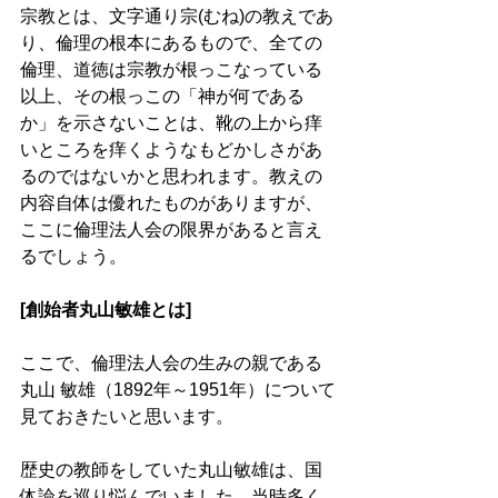
宗教とは、文字通り宗(むね)の教えであ
り、倫理の根本にあるもので、全ての
倫理、道徳は宗教が根っこなっている
以上、その根っこの「神が何である
か」を示さないことは、靴の上から痒
いところを痒くようなもどかしさがあ
るのではないかと思われます。教えの
内容自体は優れたものがありますが、
ここに倫理法人会の限界があると言え
るでしょう。
[創始者丸山敏雄とは]
ここで、倫理法人会の生みの親である
丸山 敏雄（1892年～1951年）について
見ておきたいと思います。
歴史の教師をしていた丸山敏雄は、国
体論を巡り悩んでいました。当時多く