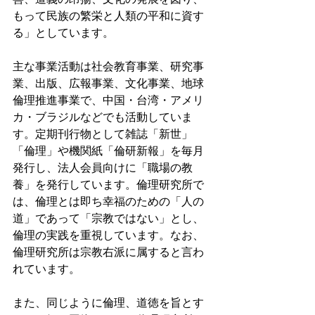
もって民族の繁栄と人類の平和に資す
る」としています。
主な事業活動は社会教育事業、研究事
業、出版、広報事業、文化事業、地球
倫理推進事業で、中国・台湾・アメリ
カ・ブラジルなどでも活動していま
す。定期刊行物として雑誌「新世」
「倫理」や機関紙「倫研新報」を毎月
発行し、法人会員向けに「職場の教
養」を発行しています。倫理研究所で
は、倫理とは即ち幸福のための「人の
道」であって「宗教ではない」とし、
倫理の実践を重視しています。なお、
倫理研究所は宗教右派に属すると言わ
れています。
また、同じように倫理、道徳を旨とす