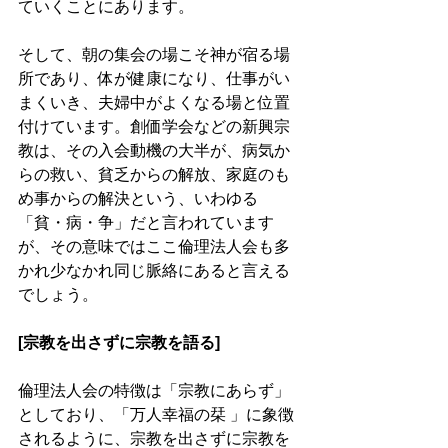
ていくことにあります。
そして、朝の集会の場こそ神が宿る場
所であり、体が健康になり、仕事がい
まくいき、夫婦中がよくなる場と位置
付けています。創価学会などの新興宗
教は、その入会動機の大半が、病気か
らの救い、貧乏からの解放、家庭のも
め事からの解決という、いわゆる
「貧・病・争」だと言われています
が、その意味ではここ倫理法人会も多
かれ少なかれ同じ脈絡にあると言える
でしょう。
[宗教を出さずに宗教を語る]
倫理法人会の特徴は「宗教にあらず」
としており、「万人幸福の栞 」に象徴
されるように、宗教を出さずに宗教を