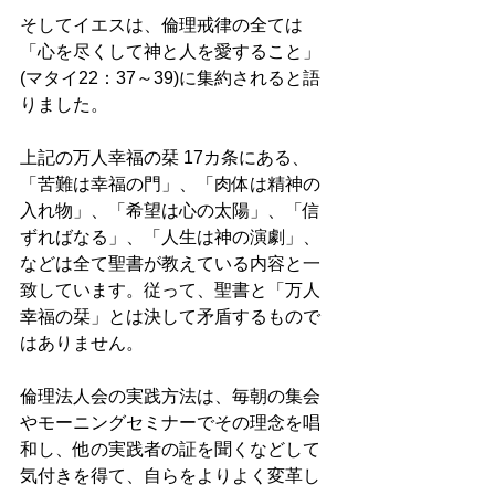
そしてイエスは、倫理戒律の全ては
「心を尽くして神と人を愛すること」
(マタイ22：37～39)に集約されると語
りました。
上記の万人幸福の栞 17カ条にある、
「苦難は幸福の門」、「肉体は精神の
入れ物」、「希望は心の太陽」、「信
ずればなる」、「人生は神の演劇」、
などは全て聖書が教えている内容と一
致しています。従って、聖書と「万人
幸福の栞」とは決して矛盾するもので
はありません。
倫理法人会の実践方法は、毎朝の集会
やモーニングセミナーでその理念を唱
和し、他の実践者の証を聞くなどして
気付きを得て、自らをよりよく変革し