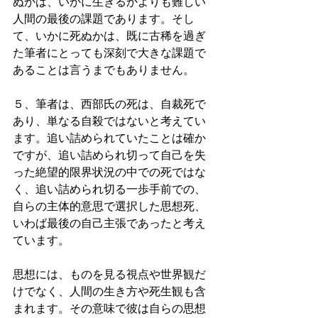
ぬかは、いかに生きるかよりも難しい
人間の最後の課題であります。そし
て、いかに死ぬかは、既に古稀を過ぎ
た筆者にとっても深刻で大きな課題で
あることは言うまでもありません。
５、筆者は、西部氏の死は、自裁死で
あり、単なる自殺ではないと考えてい
ます。追い詰められていたことは確か
ですが、追い詰められ切って自己を失
った絶望的限界状況の中での死ではな
く、追い詰められ切る一歩手前での、
自らの主体的意思で選択した思想死、
いわば最後の自己主張であったと考え
ています。
思想には、ものを見る視点や世界観だ
けでなく、人間の生き方や死生観も含
まれます。その意味で彼は自らの思想