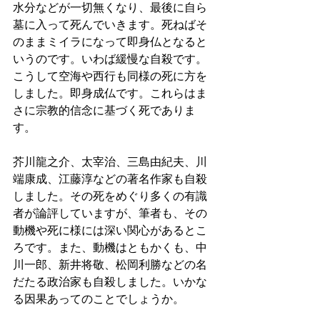
水分などが一切無くなり、最後に自ら
墓に入って死んでいきます。死ねばそ
のままミイラになって即身仏となると
いうのです。いわば緩慢な自殺です。
こうして空海や西行も同様の死に方を
しました。即身成仏です。これらはま
さに宗教的信念に基づく死でありま
す。
芥川龍之介、太宰治、三島由紀夫、川
端康成、江藤淳などの著名作家も自殺
しました。その死をめぐり多くの有識
者が論評していますが、筆者も、その
動機や死に様には深い関心があるとこ
ろです。また、動機はともかくも、中
川一郎、新井将敬、松岡利勝などの名
だたる政治家も自殺しました。いかな
る因果あってのことでしょうか。