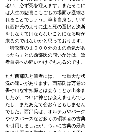
老い、必ず死を迎えます。またそこに
は人生の悲喜こもごもの場面が凝縮さ
れることでしょう。筆者自身も、いず
れ西部氏のように生と死の選択と決断
をしなくてはならないことになる時が
来るのではないかと思っております。
「特攻隊の１０００分の１の勇気があ
ったら」との西部氏の問いかけは、筆
者自身への問いかけでもあるのです。
ただ西部氏と筆者には、一つ重大な状
況の違いがあります。西部氏は万巻の
書や山なす知識とは会うことが出来ま
したが、ついに神とは会えませんでし
たし、またあえて会おうともしません
でした。西部氏は、オルテガやバーク
やヤスパースなど多くの碩学者の古典
を引用しましたが、ついに古典の最高