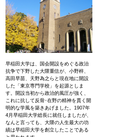
早稲田大学は、国会開設をめぐる政治
抗争で下野した大隈重信が、小野梓、
高田早苗、天野為之らと現在地に開設
した「東京専門学校」を起源としま
す。開設当初から政治的風圧が強く、
これに抗して反骨･在野の精神を貫く開
明的な学風を築きあげました。1907年
4月早稲田大学総長に就任しましたが、
なんと言っても、大隈の人生最大の功
績は早稲田大学を創立したことである