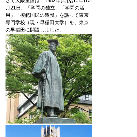
さて大隈重信は、1882年(.明治15年)10
月21日、「学問の独立」「学問の活
用」「模範国民の造就」を謳って東京
専門学校（現・早稲田大学）を、東京
の早稲田に開設しました。 