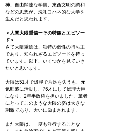
神、自由闊達な学風、東西文明の調和
などの思想が、洗礼ヨハネ的な大学を
生んだと思われます。 
＜人間大隈重信ーその特徴とエピソー
ド＞
さて大隈重信は、独特の個性の持ち主
であり、知られざるエピソードを持っ
ています。以下、いくつかを見ていき
たいと思います。 
大隈は51才で爆弾で片足を失うも、元
気旺盛に活動し、76才にして総理大臣
になり、2年半政権を担いました。筆者
にとってこのような大隈の姿は大きな
刺激であり、大いに励まされます。 
また大隈は、一度も洋行することな