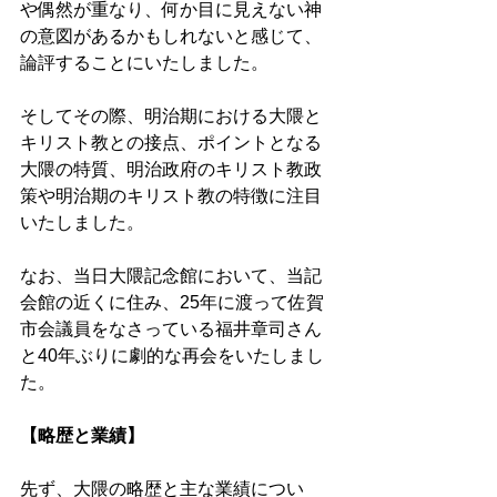
や偶然が重なり、何か目に見えない神
の意図があるかもしれないと感じて、
論評することにいたしました。 
そしてその際、明治期における大隈と
キリスト教との接点、ポイントとなる
大隈の特質、明治政府のキリスト教政
策や明治期のキリスト教の特徴に注目
いたしました。 
なお、当日大隈記念館において、当記
会館の近くに住み、25年に渡って佐賀
市会議員をなさっている福井章司さん
と40年ぶりに劇的な再会をいたしまし
た。 
【略歴と業績】 
先ず、大隈の略歴と主な業績につい