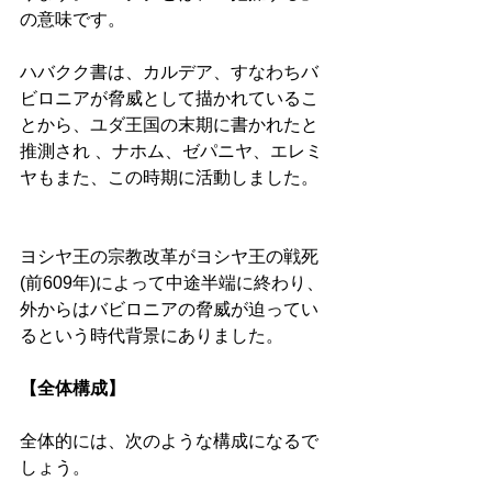
の意味です。 
ハバクク書は、カルデア、すなわちバ
ビロニアが脅威として描かれているこ
とから、ユダ王国の末期に書かれたと
推測され 、ナホム、ゼパニヤ、エレミ
ヤもまた、この時期に活動しました。 
ヨシヤ王の宗教改革がヨシヤ王の戦死
(前609年)によって中途半端に終わり、
外からはバビロニアの脅威が迫ってい
るという時代背景にありました。 
【全体構成】 
全体的には、次のような構成になるで
しょう。 