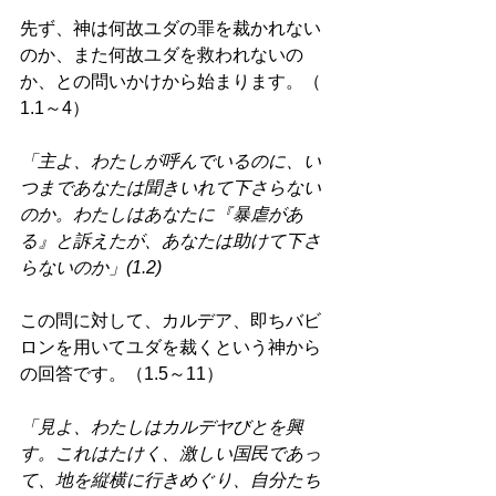
先ず、神は何故ユダの罪を裁かれない
のか、また何故ユダを救われないの
か、との問いかけから始まります。（ 
1.1～4） 
「主よ、わたしが呼んでいるのに、い
つまであなたは聞きいれて下さらない
のか。わたしはあなたに『暴虐があ
る』と訴えたが、あなたは助けて下さ
らないのか」(1.2) 
この問に対して、カルデア、即ちバビ
ロンを用いてユダを裁くという神から
の回答です。（1.5～11） 
「見よ、わたしはカルデヤびとを興
す。これはたけく、激しい国民であっ
て、地を縦横に行きめぐり、自分たち