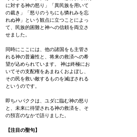
に対する神の怒り」「異民族を用いて
の裁き」「怒りのうちにも憐れみを忘
れぬ神」という観点に立つことによっ
て、民族的困難と神への信頼を両立さ
せました。 
同時にここには、他の諸国をも主管さ
れる神の普遍性と、将来の救済への希
望が込められています。 神は終極にお
いてその支配権をあまねくおよぼし、
その民を救い敵するものを滅ぼされる
というのです。 
即ちハバククは、ユダに臨む神の怒り
と、未来に待望される神の救済を、そ
の預言のなかで語りました。 
【注目の聖句】 