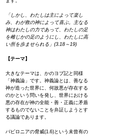
ます。 
「しかし、わたしは主によって楽し
み、わが救の神によって喜ぶ。主なる
神はわたしの力であって、わたしの足
を雌じかの足のようにし、わたしに高
い所を歩ませられる」(3.18～19)
【テーマ】 
大きなテーマは、かのヨブ記と同様
「神義論」です。神義論とは、善なる
神が造った世界に、何故悪が存在する
のかという問いを発し、世界における
悪の存在が神の全能・善・正義に矛盾
するものでないことを弁証しようとす
る議論であります。 
バビロニアの脅威(1.6)という未曾有の