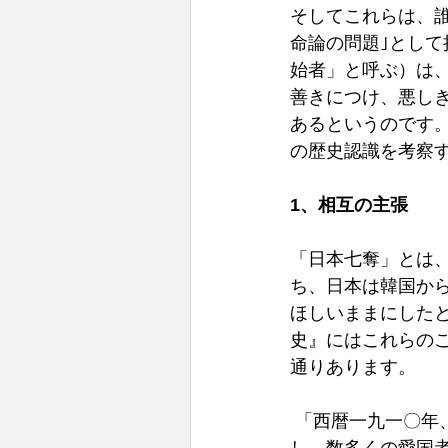
そしてこれらは、
命論の問題｣とし
始者」と呼ぶ）は
善きにつけ、悪し
あるというのです
の歴史認識を考察
1、相互の主張
「日本七奪」とは
ち、日本は韓国か
ほしいままにした
史』にはこれらのこ
通りあります。
 「西暦一九一〇