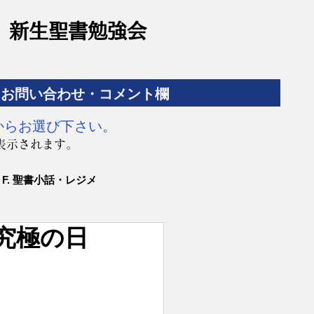
​新生聖書勉強会
お問い合わせ・コメント欄
からお選び下さい。
表示されます。
F. 聖書小話・レジメ
究極の日