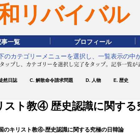
和リバイバル
記事一覧
プロフィール
は下のカテゴリーメニューを選択し、一覧表示の中
をタップし、カテゴリーを選択し完了をタップ。記事一覧が
 徒然日誌
C. 解散命令請求問題
D. 人物
E. 歴史
リスト教④ 歴史認識に関する
-韓国のキリスト教④-歴史認識に関する究極の日韓論