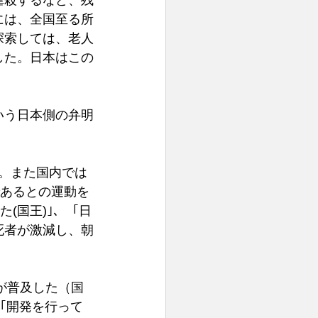
虐殺するなど、残
には、全国至る所
探索しては、老人
した。日本はこの
いう日本側の弁明
。また国内では
であるとの運動を
(国王)｣、「日
死者が激減し、朝
が普及した（国
｢開発を行って