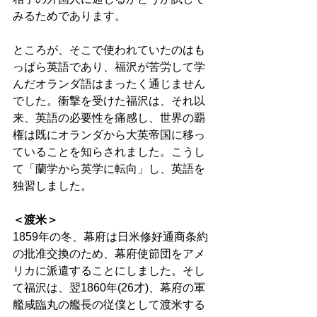
みるためであります。 
ところが、そこで使われていたのはも
っぱら英語であり、福沢が苦労して学
んだオランダ語はまったく通じません
でした。衝撃を受けた福沢は、それ以
来、英語の必要性を痛感し、世界の覇
権は既にオランダから大英帝国に移っ
ていることを知らされました。こうし
て「蘭学から英学に転向」し、英語を
独習しました。 
＜渡米＞
1859年の冬、幕府は日米修好通商条約
の批准交換のため、幕府使節団をアメ
リカに派遣することにしました。そし
て福沢は、翌1860年(26才)、幕府の軍
艦咸臨丸の艦長の従僕として渡米する