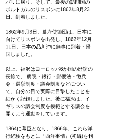
パリに戻り、そして、最後の訪問国の
ポルトガルのリスボンに1862年8月23
日、到着しました。  
1862年9月3日、幕府使節団は、日本に
向けてリスボンを出発し、1862年12月
11日、日本の品川沖に無事に到着・帰
国しました。 
以上、福沢はヨーロッパ6か国の歴訪の
長旅で、 病院・銀行・郵便法・徴兵
令・選挙制度・議会制度などについ
て、自分の目で実際に目撃したことを
細かく記録しました。後に福沢は、イ
ギリスの議会制度を模範とする議会を
開くよう運動をしています。 
1864に幕臣となり、1866年、これら洋
行経験をもとに『西洋事情』(初編)を刊