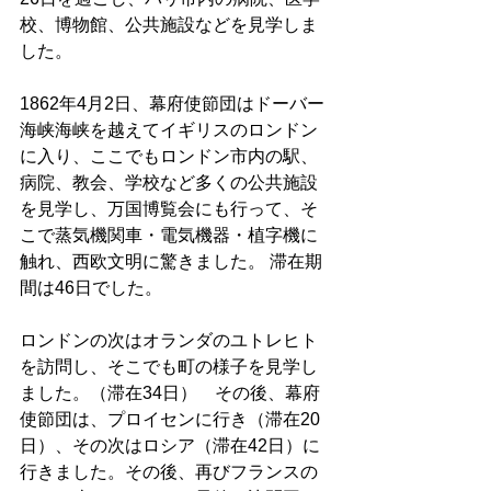
校、博物館、公共施設などを見学しま
した。
1862年4月2日、幕府使節団はドーバー
海峡海峡を越えてイギリスのロンドン
に入り、ここでもロンドン市内の駅、
病院、教会、学校など多くの公共施設
を見学し、万国博覧会にも行って、そ
こで蒸気機関車・電気機器・植字機に
触れ、西欧文明に驚きました。 滞在期
間は46日でした。
ロンドンの次はオランダのユトレヒト
を訪問し、そこでも町の様子を見学し
ました。（滞在34日）　その後、幕府
使節団は、プロイセンに行き（滞在20
日）、その次はロシア（滞在42日）に
行きました。その後、再びフランスの