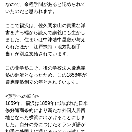
なので、余程学問があると認められて
いたのだと思われます。 
ここで福沢は、佐久間象山の貴重な洋
書を片っ端から読んで講義にも生かし
ました。住まいは中津藩中屋敷が与え
られたほか、江戸扶持（地方勤務手
当）が別途支給されています。 
この蘭学塾こそ、後の学校法人慶應義
塾の源流となったため、この1858年が
慶應義塾創立の年とされています。 
<英学への転向>
1859年、福沢は1859年に結ばれた日米
修好通商条約により新たな外国人居留
地となった横浜に出かけることにしま
した。自分の身につけたオランダ語が
相手の外国人に通じるかどうか試して