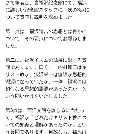
さて筆者は、当福沢記念館にて、福沢
に詳しい記念館スタッフに、次の3点に
ついて質問し説明を求めました。 
第一点は、福沢諭吉の思想とは何かに
ついて、その要点についてお尋ねしま
した。 
第二に、福沢イズムの源泉に対する質
問であります。曰く、「内村鑑三はキ
リスト教が、渋沢栄一は論語が思想的
淵源になっていたが、一体、福沢には
如何なる思想的淵源があったのか」と
いう問いかけをいたしました。 
第3点は、西洋文明を論じるに当たっ
て、福沢が「どれだけキリスト教につ
いての知識と理解があったのか」とい
う質問であります。何故なら、福沢は