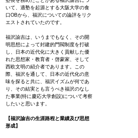
塾長を務めたことがある福沢諭吉につ
いて、適塾を起源とする大阪大学の食
口OBから、福沢についての論評をリク
エストされていたのです。 
福沢諭吉は、いうまでもなく、その開
明思想によって封建的門閥制度を打破
し、日本の近代化に大きく貢献した優
れた思想家・教育者・啓蒙家、そして
西欧文明の紹介者であります。この
際、福沢を通して、日本の近代化の意
味を探ると共に、福沢イズムが何であ
り、その結実とも言うべき福沢のなし
た事業(特に慶応大学創設)について考察
したいと思います。 
【福沢諭吉の生涯路程と業績及び思想
形成】 