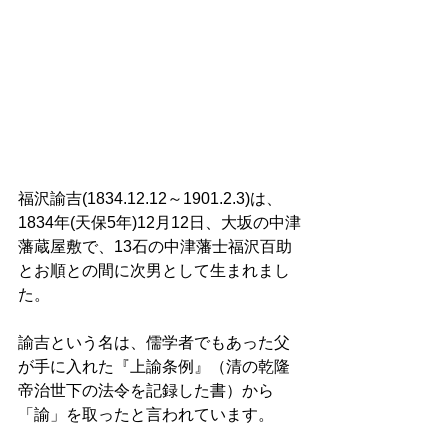
福沢諭吉(1834.12.12～1901.2.3)は、
1834年(天保5年)12月12日、大坂の中津
藩蔵屋敷で、13石の中津藩士福沢百助
とお順との間に次男として生まれまし
た。 
諭吉という名は、儒学者でもあった父
が手に入れた『上諭条例』（清の乾隆
帝治世下の法令を記録した書）から
「諭」を取ったと言われています。 