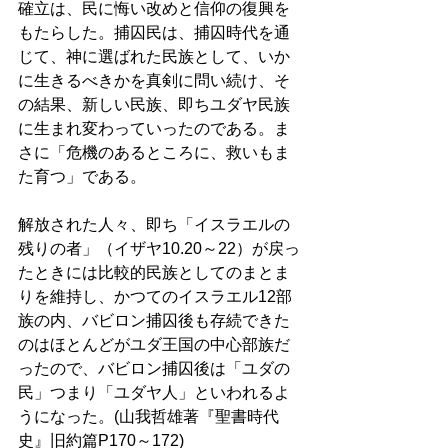
確立は、民に悔い改めと信仰の復興を
もたらした。捕囚民は、捕囚時代を通
じて、神に選ばれた民族として、いか
に生きるべきかを真剣に問い続け、そ
の結果、新しい民族、即ちユダヤ民族
に生まれ変わっていったのである。ま
さに
「危機のあるところに、救いもま
た育つ」である。
解放された人々、即ち「イスラエルの
残りの者」（イザヤ10.20～22）が戻っ
たときには比較的民族としてのまとま
りを維持し、かつてのイスラエル12部
族の内、バビロン捕囚後も存続できた
のはほとんどがユダ王国の中心部族だ
ったので、バビロン捕囚後は「ユダの
民」つまり「ユダヤ人」といわれるよ
うになった。(山我哲雄著『聖書時代
史』旧約篇P170～172)