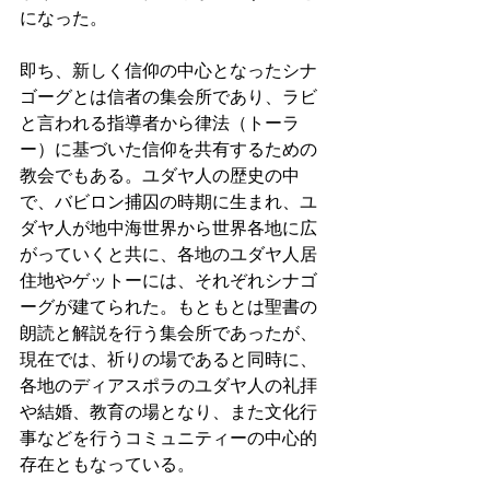
になった。 
即ち、新しく信仰の中心となったシナ
ゴーグとは信者の集会所であり、ラビ
と言われる指導者から律法（トーラ
ー）に基づいた信仰を共有するための
教会でもある。ユダヤ人の歴史の中
で、バビロン捕囚の時期に生まれ、ユ
ダヤ人が地中海世界から世界各地に広
がっていくと共に、各地のユダヤ人居
住地やゲットーには、それぞれシナゴ
ーグが建てられた。もともとは聖書の
朗読と解説を行う集会所であったが、
現在では、祈りの場であると同時に、
各地のディアスポラのユダヤ人の礼拝
や結婚、教育の場となり、また文化行
事などを行うコミュニティーの中心的
存在ともなっている。