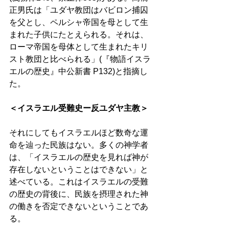
正男氏は「ユダヤ教団はバビロン捕囚
を父とし、ペルシャ帝国を母として生
まれた子供にたとえられる。それは、
ローマ帝国を母体として生まれたキリ
スト教団と比べられる」(『物語イスラ
エルの歴史』中公新書 P132)と指摘し
た。 
＜イスラエル受難史ー反ユダヤ主教＞
それにしてもイスラエルほど数奇な運
命を辿った民族はない。多くの神学者
は、「イスラエルの歴史を見れば神が
存在しないということはできない」と
述べている。これはイスラエルの受難
の歴史の背後に、民族を摂理された神
の働きを否定できないということであ
る。 