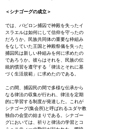
＜シナゴーグの成立＞ 
では、バビロン捕囚で神殿を失ったイ
スラエルは如何にして信仰を守ったの
だろうか。民族共同体の重要な枠組み
をなしていた王国と神殿祭儀を失った
捕囚民は新しい枠組みを何に求めたの
であろうか。彼らはそれを、民族の伝
統的慣習を遵守する「律法とそれに基
づく生活規範」に求めたのである。 
この間、捕囚民の間で多様な伝承から
なる律法の収集が行われ、律法を定期
的に学習する制度が発達した。これが
シナゴーグ(集会所)と呼ばれるユダヤ教
独自の会堂の始まりである。シナゴー
グにおいては、祈りと律法の学習とコ