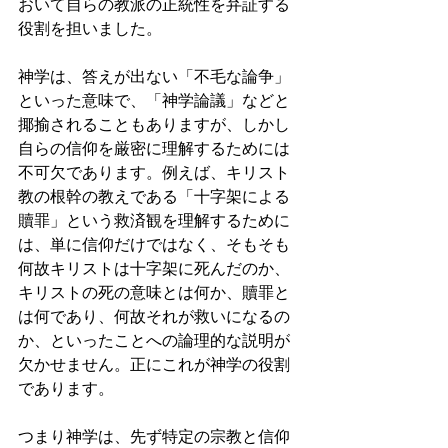
おいて自らの教派の正統性を弁証する
役割を担いました。 
神学は、答えが出ない「不毛な論争」
といった意味で、「神学論議」などと
揶揄されることもありますが、しかし
自らの信仰を厳密に理解するためには
不可欠であります。例えば、キリスト
教の根幹の教えである「十字架による
贖罪」という救済観を理解するために
は、単に信仰だけではなく、そもそも
何故キリストは十字架に死んだのか、
キリストの死の意味とは何か、贖罪と
は何であり、何故それが救いになるの
か、といったことへの論理的な説明が
欠かせません。正にこれが神学の役割
であります。 
つまり神学は、先ず特定の宗教と信仰