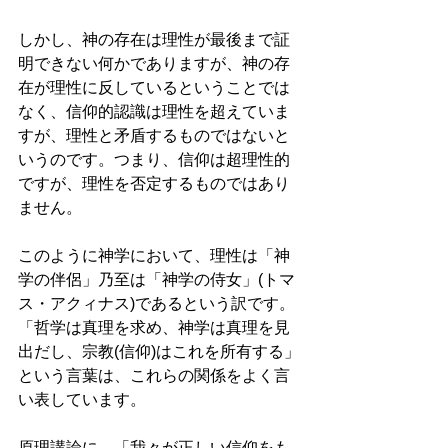
しかし、神の存在は理性が最後まで証
明できない何かでありますが、神の存
在が理性に反しているということでは
なく、信仰的認識は理性を超えていま
すが、理性と矛盾するものではないと
いうのです。つまり、信仰は超理性的
ですが、理性を否定するものではあり
ません。 
このように神学において、理性は「神
学の伴侶」乃至は「神学の侍女」(トマ
ス・アクィナス)であるという訳です。
「哲学は真理を求め、神学は真理を見
出だし、宗教(信仰)はこれを所有する」
という言葉は、これらの関係をよく言
い表しています。 
原理講論に、「我々が正しい信仰をも