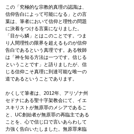
この「究極的な宗教的真理の認識は、
信仰告白によって可能になる」との言
葉は、筆者において信仰と理性の問題
に決着をつける言葉になりました。
「目から鱗」とはこのことです。つま
り人間理性の限界を超えるものが信仰
告白であるという真理です。ある牧師
は「神を知る方法は一つです。信じる
ということです」と語りましたが、信
じる信仰こそ真理に到達可能な唯一の
道であるということであります。 
かくして筆者は、2012年、アリゾナ州
セドナにある聖十字架教会にて、イエ
スキリストが無原罪のメシアであるこ
と、UC創始者が無原罪の再臨主である
ことを、心で信じ口で言いあらわして
力強く告白いたしました。無原罪来臨