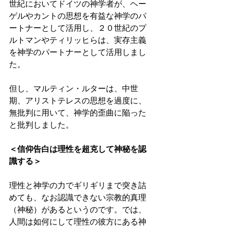
世紀においてドイツの神学者が、ヘー
ゲルやカントの思想を有益な神学のパ
ートナーとして活用し、２０世紀のプ
ルトマンやティリッヒらは、実存主義
を神学のパートナーとして活用しまし
た。 
但し、マルティン・ルターは、中世
期、アリストテレスの思想を過度に、
無批判に用いて、神学的歪曲に陥った
と批判しました。 
＜信仰告白は理性を超克して神秘を認
識する＞ 
理性と神学の力でギリギリまで突き詰
めても、なお認識できない宗教的真理
（神秘）があるというのです。では、
人間は如何にして理性の彼方にある神