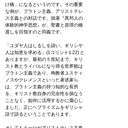
け橋」になるというのです。その重要
な例が、プラトン主義、アリストテレ
ス主義との対話です。拙著『異邦人の
体験的神学思想』が、聖書と原理の橋
渡しを目指すのと同義です。　　 
「ユダヤ人はしるしを請い、ギリシヤ
人は知恵を求める」(1コリント1.22) と
ありますが、最初の５世紀まで、キリ
スト教とライバルになり得る世界観は
プラトン主義であり、殉教者ユスティ
ノスやクレメンスといった著述家ら
は、プラトン主義の持つ知的な長所
を、キリスト教自身の完全性を損なう
ことなく、如何に活用するかに腐心し
ました。正にヘブライズムをギリシャ
語で語るということであります。　 
そしてもう一つがアリストテレス主義