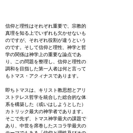
信仰と理性はそれぞれ重要で、宗教的
真理を知る上でいずれも欠かせないも
のですが、それぞれ役割が違うという
のです。そして信仰と理性、神学と哲
学の関係は神学上の重要な論点であ
り、この問題を整理し、信仰と理性の
調和を目指した第一人者は何と言って
もトマス・アクィナスであります。 
即ちトマスは、キリスト教思想とアリ
ストテレス哲学を統合した総合的な体
系を構築した（或いはしようとした）
カトリック最大の神学者であります。
そこで先ず、トマス神学最大の課題で
あり、中世を席巻したスコラ学最大の
テーマでもある「信仰と理性及びその