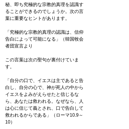
秘、即ち究極的な宗教的真理を認識す
ることができるのでしょうか。次の言
葉に重要なヒントがあります。 
「究極的な宗教的真理の認識は、信仰
告白によって可能になる」（韓国牧会
者団宣言より 
この言葉は次の聖句が裏付けていま
す。 
「自分の口で、イエスは主であると告
白し、自分の心で、神が死人の中から
イエスをよみがえらせたと信じるな
ら、あなたは救われる。なぜなら、人
は心に信じて義とされ、口で告白して
救われるからである」（ローマ10.9～
10） 