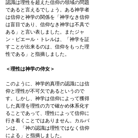
認識は理性を超えた信仰の領域の問題
であると言えるでしょう。ある神学者
は信仰と神学の関係を「神学なき信仰
は盲目であり、信仰なき神学は不具で
ある」と言い表しました。またジャ
ン・ピエール・トレルは、「神学を証
すことが出来るのは、信仰をもった理
性である」と指摘しました。 
＜理性は神学の侍女＞ 
このように、神学的真理の認識には信
仰と理性が不可欠であるというので
す。しかし、神学は信仰によって獲得
した真理を理性の力で確かめ体系化す
ることであって、理性によって信仰に
行き着くことではありません。カルバ
ンは、「神の認識は理性ではなく信仰
による」と指摘しました。 