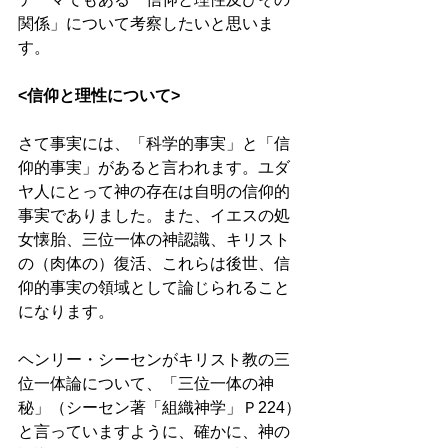
関係」について考察したいと思いま
す。 
<信仰と理性について> 
さて事実には、「科学的事実」と「信
仰的事実」があると言われます。ユダ
ヤ人にとって神の存在は自明の信仰的
事実でありました。また、イエスの処
女懐胎、三位一体の神認識、キリスト
の（肉体の）復活、これらは後世、信
仰的事実の領域として論じられること
になります。 
ヘンリー・シーセンがキリスト教の三
位一体論について、「三位一体の神
秘」（シーセン著「組織神学」Ｐ224）
と言っていますように、確かに、神の