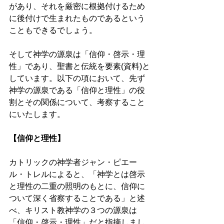
があり、それを厳密に根拠付けるため
に後付けで生まれたものであるという
こともできるでしょう。 
そして神学の源泉は「信仰・啓示・理
性」であり、聖書と伝統を要素(資料)と
しています。以下の項において、先ず
神学の源泉である「信仰と理性」の役
割とその関係について、考察すること
にいたします。 
【信仰と理性】 
カトリックの神学者ジャン・ピエー
ル・トレルによると、「神学とは啓示
と理性の二重の照明のもとに、信仰に
ついて深く省察することである」と述
べ、キリスト教神学の３つの源泉は
「信仰・啓示・理性」だと指摘しまし