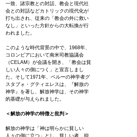
一致、諸宗教との対話、教会と現代社
会との対話などカトリックの現代化が
打ち出され、従来の「教会の外に救い
なし」といった方針からの大転換が行
われました。 
このような時代背景の中で、1968年、
コロンビアにおいて南米司教協議会
（CELAM）が会議を開き、「教会は貧
しい人々の側につく」と宣言しまし
た。そして1971年、ベルーの神学者グ
スタブォ・グティエレスは、『解放の
神学』を著し、解放神学は、その神学
的基礎が与えられました。 
＜解放の神学の特徴と批判＞ 
解放の神学は「神は明らかに貧しい
人々の側に立つ」とし、貧しい者、抑