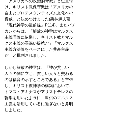
「アメリカへの政治的脅威」と位置付
け、キリスト教保守派は「アメリカの
自由とプロテスタンティズム文化への
脅威」と決めつけました(栗林輝夫著
『現代神学の最前線』P114)。またバチ
カンからは、「解放の神学はマルクス
主義理論に依拠し、キリスト教とマル
クス主義の罪深い提携だ」「マルクス
主義方法論をベースにした共産主義
だ」と批判されました。 
しかし解放の神学は、「神が貧しい
人々の側に立ち、貧しい人々と交わる
のは福音の示すところである」と主張
し、キリスト教神学の構築において、
トマス・アキナスがアリストテレスの
哲学を用いたように、世俗のマルクス
主義を活用しているに過ぎないと弁明
しました。 