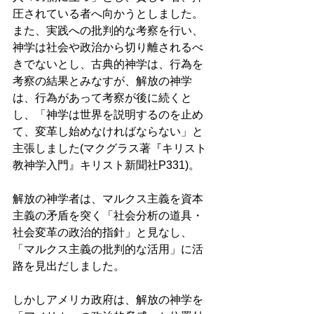
圧されている者へ向かうとしました。
また、実践への批判的な考察を行い、
神学は社会や政治から切り離されるべ
きでないとし、古典的神学は、行為を
考察の結果とみなすが、解放の神学
は、行為があって考察が後に続くと
し、「神学は世界を説明するのを止め
て、変革し始めなければならない」と
主張しました(マクグラス著『キリスト
教神学入門』キリスト新聞社P331)。 
解放の神学者は、マルクス主義を資本
主義の矛盾を突く「社会分析の道具・
社会変革の政治的指針」と見なし、
「マルクス主義の批判的な活用」に活
路を見出だしました。 
しかしアメリカ政府は、解放の神学を