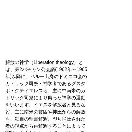
解放の神学（Liberation theology）と
は、第2バチカン公会議(1962年～1965
年)以降に、ペルー出身のドミニコ会の
カトリック司祭・神学者であるグスタ
ボ・グティエレスら、主に中南米のカ
トリック司祭により興った神学の運動
をいいます。イエスを解放者と見るな
ど、主に南米の貧困や抑圧からの解放
を、独自の聖書解釈、即ち抑圧された
者の視点から再解釈することによって