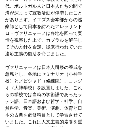
代、ポルトガル人と日本人たちの間で
溝が深まって宣教活動が停滞したこと
があります。イエズス会本部からの巡
察師として日本を訪れたアレッサンド
ロ・ヴァリニャーノは各地を回って実
情を視察した上で、カブラルを解任し
てその方針を否定、従来行われていた
適応主義の復活を命じました。
ヴァリニャーノは日本人司祭の養成を
急務とし、各地にセミナリオ（小神学
校）とノビシャド（修練院）、コレジ
オ（大神学校）を設置しました。これ
らの学校では当時の学術語であったラ
テン語、日本語および哲学・神学、自
然科学、音楽、美術、演劇、体育と日
本の古典を必修科目として学習させて
いました。これは人文主義的素養を重