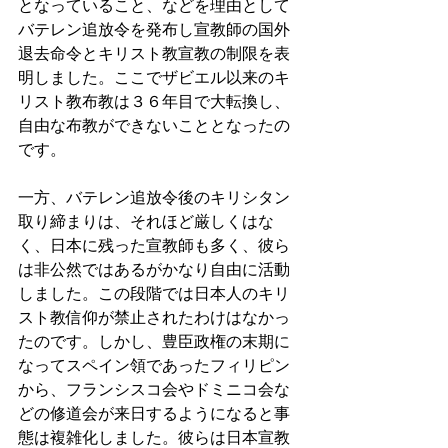
となっていること、などを理由として
バテレン追放令を発布し宣教師の国外
退去命令とキリスト教宣教の制限を表
明しました。ここでザビエル以来のキ
リスト教布教は３６年目で大転換し、
自由な布教ができないこととなったの
です。
一方、バテレン追放令後のキリシタン
取り締まりは、それほど厳しくはな
く、日本に残った宣教師も多く、彼ら
は非公然ではあるがかなり自由に活動
しました。この段階では日本人のキリ
スト教信仰が禁止されたわけはなかっ
たのです。しかし、豊臣政権の末期に
なってスペイン領であったフィリピン
から、フランシスコ会やドミニコ会な
どの修道会が来日するようになると事
態は複雑化しました。彼らは日本宣教