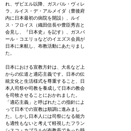
れ、ザビエル以降、ガスパル・ヴィレ
ラ、ルイス・デ・アルメイダ（豊後府
内に日本最初の病院を開設）、ルイ
ス・フロイス（織田信長や豊臣秀吉と
会見し、『日本史』を記す）、ガスパ
ール・コエリョなどのイエズス会員が
日本に来航し、布教活動にあたりまし
た。
日本における宣教方針は、大名など上
からの伝道と適応主義です。日本の伝
統文化と生活様式を尊重すること、日
本人司祭や司教を養成して日本の教会
を司牧させることにおかれました。
「適応主義」と呼ばれたこの指針によ
って日本での宣教は順調に進みまし
た。しかし日本人には司祭になる能力
も適性もないと考えて軽視したフラン
シスコ・カブラルが布教長であった時