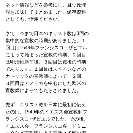
ネット情報などを参考にし、且つ原理
観を加味してまとめました。保存資料
としてもご活用ください。
さて、今まで日本のキリスト教は3回の
集中的な宣教の時期がありました。１
回目は1549年フランシスコ・ザビエル
によって始まった宣教の時期、２回目
は明治維新前後、３回目は戦後の時期
であります。１回目はスペインなどの
カトリックの宣教師によって、２回、
３回目はアメリカを中心にした欧米の
宣教師によってもたらされました。
先ず、キリスト教を日本に最初に伝え
たのは、1549年のイエズス会宣教師フ
ランシスコ･ザビエルでした。その後、
イエズス会、フランシスコ会、ドミニ