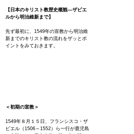
【日本のキリスト教歴史概観―ザビエ
ルから明治維新まで】
先ず最初に、1549年の宣教から明治維
新までのキリスト教の流れをザッとポ
イントをみておきます。
＜初期の宣教＞
1549年８月１５日、フランシスコ・ザ
ビエル（1506～1552）ら一行が鹿児島