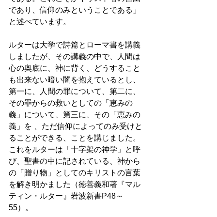
であり、信仰のみということである」
と述べています。
ルターは大学で詩篇とローマ書を講義
しましたが、その講義の中で、人間は
心の奥底に、神に背く、どうすること
も出来ない暗い闇を抱えているとし、
第一に、人間の罪について、第二に、
その罪からの救いとしての「恵みの
義」について、第三に、その「恵みの
義」を 、ただ信仰によってのみ受けと
ることができる、ことを講じました。
これをルターは「十字架の神学」と呼
び、聖書の中に記されている、神から
の「贈り物」としてのキリストの言葉
を解き明かました（徳善義和著『マル
ティン・ルター』岩波新書P48～
55）。