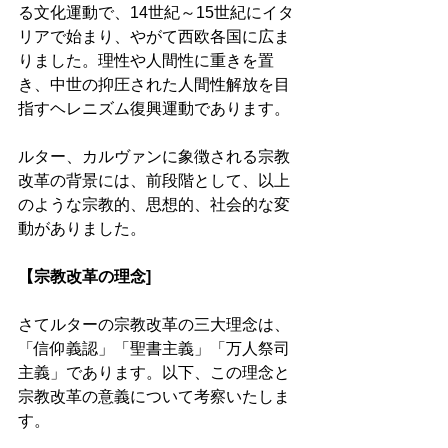
る文化運動で、14世紀～15世紀にイタ
リアで始まり、やがて西欧各国に広ま
りました。理性や人間性に重きを置
き、中世の抑圧された人間性解放を目
指すヘレニズム復興運動であります。 
ルター、カルヴァンに象徴される宗教
改革の背景には、前段階として、以上
のような宗教的、思想的、社会的な変
動がありました。 
【宗教改革の理念] 
さてルターの宗教改革の三大理念は、
「信仰義認」「聖書主義」「万人祭司
主義」であります。以下、この理念と
宗教改革の意義について考察いたしま
す。 