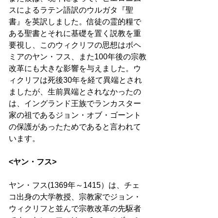
スによるラテン語訳のウルガタ『聖
書』を英訳しました。信徒の霊的糧で
ある聖書とそれに基礎を置く説教を重
要視し、このウィクリフの思想はボヘ
ミアのヤン・フス、また100年後の宗教
改革にも大きな影響を与えました。ウ
ィクリフは死後30年を経て異端とされ
ましたが、生前異端とされなかったの
は、イングランド王族でランカスター
家の祖であるジョン・オブ・ゴーント
の保護があったためであると言われて
います。 
<ヤン・フス>
ヤン・フス(1369年～1415）は、チェ
コ出身の大学教授、宗教家でジョン・
ウィクリフと並んで宗教改革の先駆者