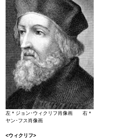
左＊ジョン･ウィクリフ肖像画　　右＊
ヤン･フス肖像画
<ウィクリフ>