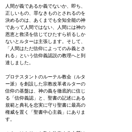
人間が義であるか義でないか、即ち、
正しいもの、罪なきものとされるのを
決めるのは、あくまでも全知全能の神
であって人間ではない、人間には神の
恩恵と救済を信じてひたすら祈るしか
ないとルターは主張します。そして、
「人間はただ信仰によってのみ義とさ
れる」という信仰義認説の教理へと到
達しました。 
プロテスタントのルーテル教会（ルタ
ー派）を創設した宗教改革者ルターの
信仰の基盤は、神の義を徹底的に信じ
る「信仰義認」と、聖書の記述にある
規範と典礼を忠実に守り聖書に最高の
権威を置く「聖書中心主義」にありま
す。 