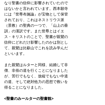
なり聖書の信仰に影響されていたので
はないかと言われています。西本願寺
には『世尊布施論』が宝物として保管
されており、これはネストリウス派
（景教）の聖典の一つで、「山上の垂
訓」の漢訳です。また世尊とはイエ
ス・キリストのことで、聖書が親鸞の
信仰にどれだけ影響したのかは別とし
て、親鸞は比叡山でこれを読み学んだ
といいます。 
また親鸞はルターと同様、結婚して非
僧、非俗の道を行くことになりました
が、苦行でもなく、放縦でもない中道
の道、そして絶対他力の思想で救いを
得ることになりました。 
<聖書のみールターの聖書観>