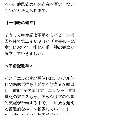
るが、他民族の神の存在を否定しない
ものだと考えられます。 
【一神教の確立】 
そうして申命記改革期からバビロン捕
囚を経て第二イザヤ（イザヤ書40～55
章）において、排他的唯一神の観念が
確立していきました。 
＜申命記改革＞
イスラエルの南北朝時代に、バアル信
仰や偶像崇拝を非難する預言者が続出
し、前9世紀のエリア・エリシャ、前8
世紀のアモスらが、アッシリアの帝国
的支配が台頭する中で、「民族を超え
る普遍的な神」を模索していきまし