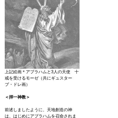
上記絵画＊アブラハムと3人の天使　十
戒を受けるモーゼ（共にギュスター
ブ・ドレ画）
＜拝一神教＞
前述しましたように、天地創造の神
は、はじめにアブラハムを召命されま