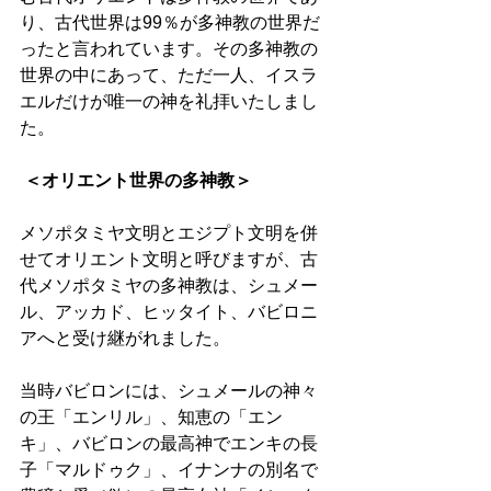
り、古代世界は99％が多神教の世界だ
ったと言われています。その多神教の
世界の中にあって、ただ一人、イスラ
エルだけが唯一の神を礼拝いたしまし
た。 
 ＜オリエント世界の多神教＞
メソポタミヤ文明とエジプト文明を併
せてオリエント文明と呼びますが、古
代メソポタミヤの多神教は、シュメー
ル、アッカド、ヒッタイト、バビロニ
アへと受け継がれました。　 
当時バビロンには、シュメールの神々
の王「エンリル」、知恵の「エン
キ」、バビロンの最高神でエンキの長
子「マルドゥク」、イナンナの別名で