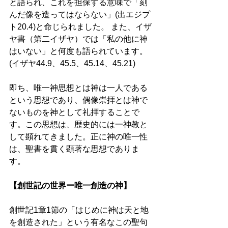
と語られ、これを担保する意味で「刻
んだ像を造ってはならない」(出エジプ
ト20.4)と命じられました。 また、イザ
ヤ書（第二イザヤ）では「私の他に神
はいない」と何度も語られています。
(イザヤ44.9、45.5、45.14、45.21) 
即ち、唯一神思想とは神は一人である
という思想であり、偶像崇拝とは神で
ないものを神として礼拝することで
す。この思想は、歴史的には一神教と
して顕れてきました。正に神の唯一性
は、聖書を貫く顕著な思想でありま
す。 
【創世記の世界ー唯一創造の神】 
創世記1章1節の「はじめに神は天と地
を創造された」という有名なこの聖句