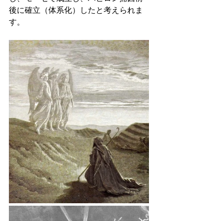
後に確立（体系化）したと考えられま
す。 