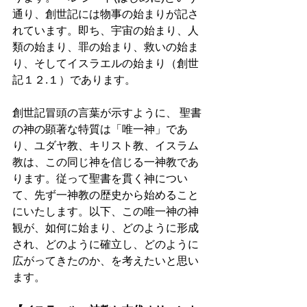
通り、創世記には物事の始まりが記さ
れています。即ち、宇宙の始まり、人
類の始まり、罪の始まり、救いの始ま
り、そしてイスラエルの始まり（創世
記１２.１）であります。 
創世記冒頭の言葉が示すように、 聖書
の神の顕著な特質は「唯一神」であ
り、ユダヤ教、キリスト教、イスラム
教は、この同じ神を信じる一神教であ
ります。従って聖書を貫く神につい
て、先ず一神教の歴史から始めること
にいたします。以下、この唯一神の神
観が、如何に始まり、どのように形成
され、どのように確立し、どのように
広がってきたのか、を考えたいと思い
ます。 