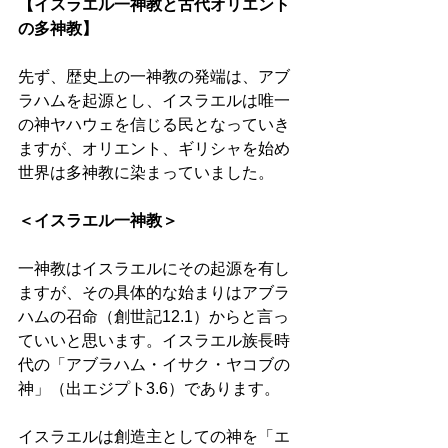
【イスラエル一神教と古代オリエント
の多神教】 
先ず、歴史上の一神教の発端は、アブ
ラハムを起源とし、イスラエルは唯一
の神ヤハウェを信じる民となっていき
ますが、オリエント、ギリシャを始め
世界は多神教に染まっていました。 
＜イスラエル一神教＞
一神教はイスラエルにその起源を有し
ますが、その具体的な始まりはアブラ
ハムの召命（創世記12.1）からと言っ
ていいと思います。イスラエル族長時
代の「アブラハム・イサク・ヤコブの
神」（出エジプト3.6）であります。 
イスラエルは創造主としての神を「エ