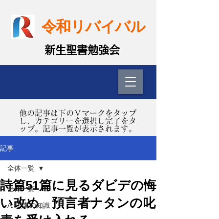
令和リバイバル
​新生聖書勉強会
​他の記事は下のＶマークをタップ
し、カテゴリーを選択し完了をタ
ップ。記事一覧が表示されます。
記事
全体一覧
詩篇51篇に見るダビデの悔
全体一覧
い改め 預言者ナタンの叱
A. 聖書の知識