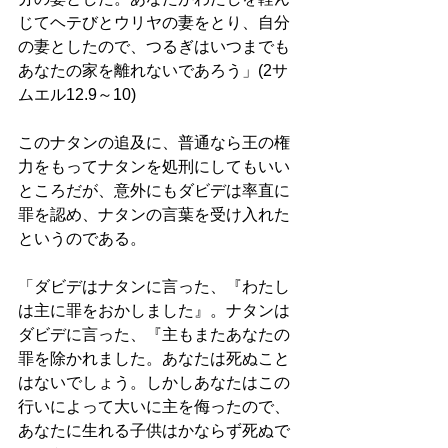
じてヘテびとウリヤの妻をとり、自分
の妻としたので、つるぎはいつまでも
あなたの家を離れないであろう」(2サ
ムエル12.9～10)
このナタンの追及に、普通なら王の権
力をもってナタンを処刑にしてもいい
ところだが、意外にもダビデは率直に
罪を認め、ナタンの言葉を受け入れた
というのである。 
「ダビデはナタンに言った、『わたし
は主に罪をおかしました』。ナタンは
ダビデに言った、『主もまたあなたの
罪を除かれました。あなたは死ぬこと
はないでしょう。しかしあなたはこの
行いによって大いに主を侮ったので、
あなたに生れる子供はかならず死ぬで