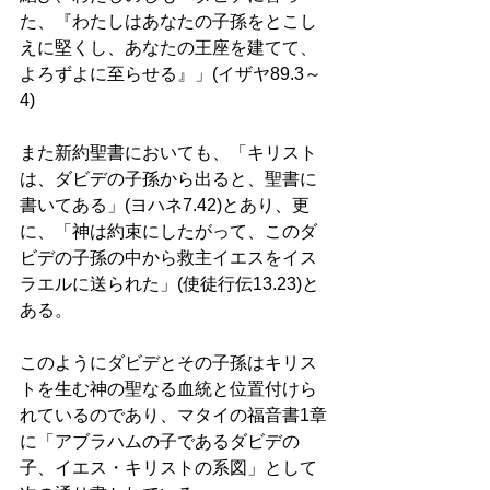
た、『わたしはあなたの子孫をとこし
えに堅くし、あなたの王座を建てて、
よろずよに至らせる』」(イザヤ89.3～
4)
また新約聖書においても、「キリスト
は、ダビデの子孫から出ると、聖書に
書いてある」(ヨハネ7.42)とあり、更
に、「神は約束にしたがって、このダ
ビデの子孫の中から救主イエスをイス
ラエルに送られた」(使徒行伝13.23)と
ある。
このようにダビデとその子孫はキリス
トを生む神の聖なる血統と位置付けら
れているのであり、マタイの福音書1章
に「アブラハムの子であるダビデの
子、イエス・キリストの系図」として