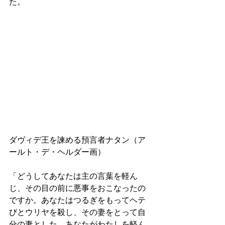
た。 
ダヴィデ王を諫める預言者ナタン（ア
ールト・デ・ヘルダー画）
「どうしてあなたは主の言葉を軽ん
じ、その目の前に悪事をおこなったの
ですか。あなたはつるぎをもってヘテ
びとウリヤを殺し、その妻をとって自
分の妻とした。あなたがわたしを軽ん