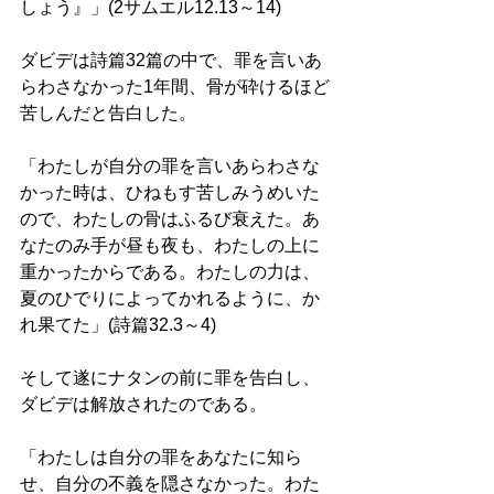
しょう』」(2サムエル12.13～14)
ダビデは詩篇32篇の中で、罪を言いあ
らわさなかった1年間、骨が砕けるほど
苦しんだと告白した。 
「わたしが自分の罪を言いあらわさな
かった時は、ひねもす苦しみうめいた
ので、わたしの骨はふるび衰えた。あ
なたのみ手が昼も夜も、わたしの上に
重かったからである。わたしの力は、
夏のひでりによってかれるように、か
れ果てた」(詩篇32.3～4)
そして遂にナタンの前に罪を告白し、
ダビデは解放されたのである。 
「わたしは自分の罪をあなたに知ら
せ、自分の不義を隠さなかった。わた