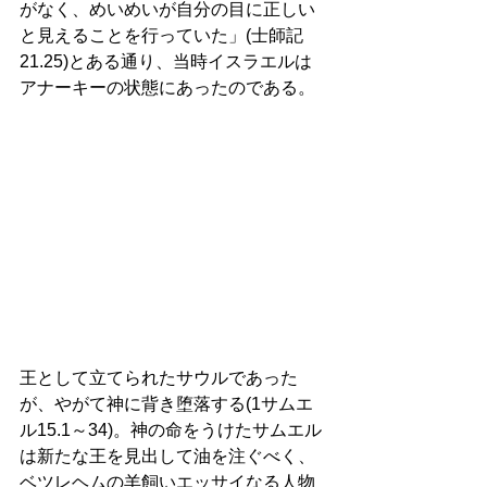
がなく、めいめいが自分の目に正しい
と見えることを行っていた」(士師記
21.25)とある通り、当時イスラエルは
アナーキーの状態にあったのである。 
王として立てられたサウルであった
が、やがて神に背き堕落する(1サムエ
ル15.1～34)。神の命をうけたサムエル
は新たな王を見出して油を注ぐべく、
ベツレヘムの羊飼いエッサイなる人物