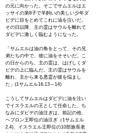
の元に向かった。そこでサムエルはエ
ッサイの第8子で羊飼いの美しい少年ダ
ビデに目をとめてこれに油を注いだ。
その日以降、主の霊はサウルを離れて
ダビデに激しく臨むようになった。 
「サムエルは油の角をとって、その兄
弟たちの中で、彼に油をそそいだ。こ
の日からのち、主の霊は、はげしくダ
ビデの上に臨んだ。主の霊はサウルを
離れ、主から来る悪霊が彼を悩まし
た」(1サムエル16.13～14)
こうしてサムエルはダビデに油を注い
でイスラエルの王として任命した。ち
なみにダビデの油注ぎは、前記の他、
ヘブロン王即位の油注ぎ（1サムエル
2.4)、イスラエル王即位の10部族長老