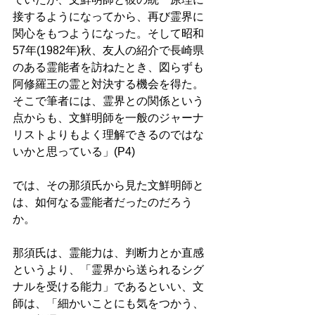
接するようになってから、再び霊界に
関心をもつようになった。そして昭和
57年(1982年)秋、友人の紹介で長崎県
のある霊能者を訪ねたとき、図らずも
阿修羅王の霊と対決する機会を得た。
そこで筆者には、霊界との関係という
点からも、文鮮明師を一般のジャーナ
リストよりもよく理解できるのではな
いかと思っている」(P4)
では、その那須氏から見た文鮮明師と
は、如何なる霊能者だったのだろう
か。 
那須氏は、霊能力は、判断力とか直感
というより、「霊界から送られるシグ
ナルを受ける能力」であるといい、文
師は、「細かいことにも気をつかう、