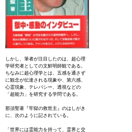
しかし、筆者が注目したのは、超心理
学研究者としての文鮮明師観である。
ちなみに超心理学とは、五感を通さず
に観念が伝達される現象や、第六感、
心霊現象、テレパシー、透視などの
「超能力」を研究する学問である。 
那須聖著『牢獄の救世主』のはしがき
に、次のように記されている。 
「世界には霊能力を持って、霊界と交