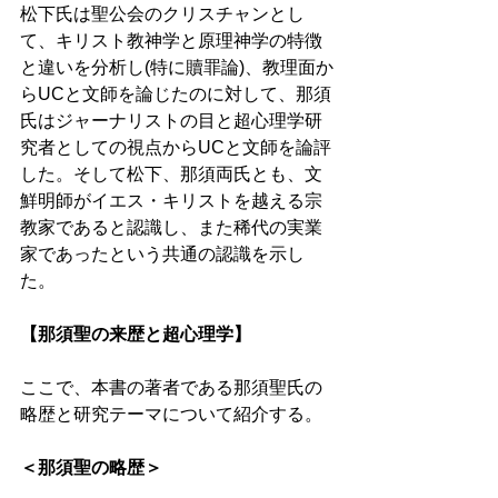
松下氏は聖公会のクリスチャンとし
て、キリスト教神学と原理神学の特徴
と違いを分析し(特に贖罪論)、教理面か
らUCと文師を論じたのに対して、那須
氏はジャーナリストの目と超心理学研
究者としての視点からUCと文師を論評
した。そして松下、那須両氏とも、文
鮮明師がイエス・キリストを越える宗
教家であると認識し、また稀代の実業
家であったという共通の認識を示し
た。 
【那須聖の来歴と超心理学】 
ここで、本書の著者である那須聖氏の
略歴と研究テーマについて紹介する。 
＜那須聖の略歴＞ 