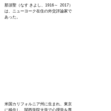
那須聖（なす きよし、1916～  2017）
は、ニューヨーク在住の外交評論家で
あった。 
米国カリフォルニア州に生まれ、東京
に移住し、関西学院大学で心理学を専