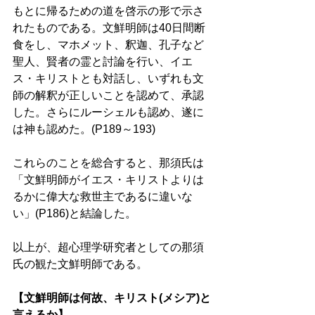
もとに帰るための道を啓示の形で示さ
れたものである。文鮮明師は40日間断
食をし、マホメット、釈迦、孔子など
聖人、賢者の霊と討論を行い、イエ
ス・キリストとも対話し、いずれも文
師の解釈が正しいことを認めて、承認
した。さらにルーシェルも認め、遂に
は神も認めた。(P189～193)
これらのことを総合すると、那須氏は
「文鮮明師がイエス・キリストよりは
るかに偉大な救世主であるに違いな
い」(P186)と結論した。 
以上が、超心理学研究者としての那須
氏の観た文鮮明師である。 
【文鮮明師は何故、キリスト(メシア)と
言えるか】 