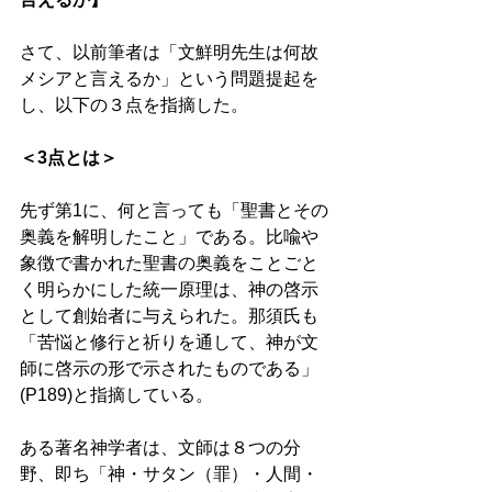
さて、以前筆者は「文鮮明先生は何故
メシアと言えるか」という問題提起を
し、以下の３点を指摘した。 
＜3点とは＞ 
先ず第1に、何と言っても「聖書とその
奥義を解明したこと」である。比喩や
象徴で書かれた聖書の奥義をことごと
く明らかにした統一原理は、神の啓示
として創始者に与えられた。那須氏も
「苦悩と修行と祈りを通して、神が文
師に啓示の形で示されたものである」
(P189)と指摘している。 
ある著名神学者は、文師は８つの分
野、即ち「神・サタン（罪）・人間・